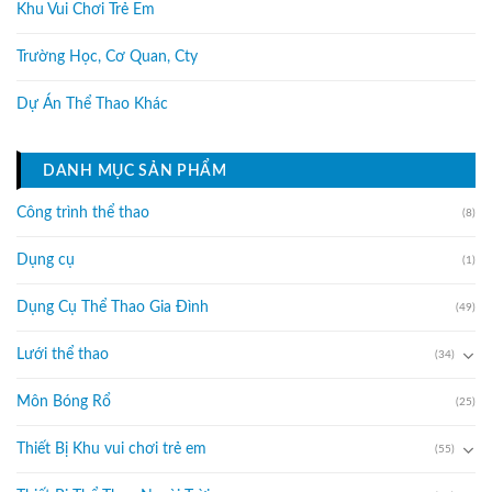
Khu Vui Chơi Trẻ Em
Trường Học, Cơ Quan, Cty
Dự Án Thể Thao Khác
DANH MỤC SẢN PHẨM
Công trình thể thao
(8)
Dụng cụ
(1)
Dụng Cụ Thể Thao Gia Đình
(49)
Lưới thể thao
(34)
Môn Bóng Rổ
(25)
Thiết Bị Khu vui chơi trẻ em
(55)