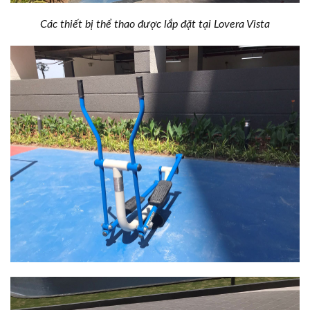
Các thiết bị thể thao được lắp đặt tại Lovera Vista