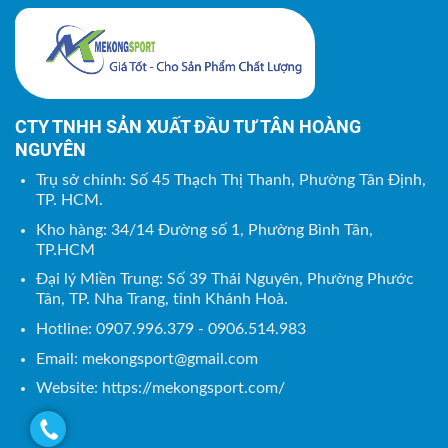
CTY TNHH SẢN XUẤT ĐẦU TƯ TÂN HOÀNG
NGUYÊN
Trụ sở chính: Số 45 Thạch Thị Thanh, Phường Tân Định,
TP. HCM.
Kho hàng: 34/14 Đường số 1, Phường Bình Tân,
TP.HCM
Đại lý Miền Trung: Số 39 Thái Nguyên, Phường Phước
Tân, TP. Nha Trang, tỉnh Khánh Hoà.
Hotline: 0907.996.379 - 0906.514.983
Email:
mekongsport@gmail.com
Website: https://mekongsport.com/