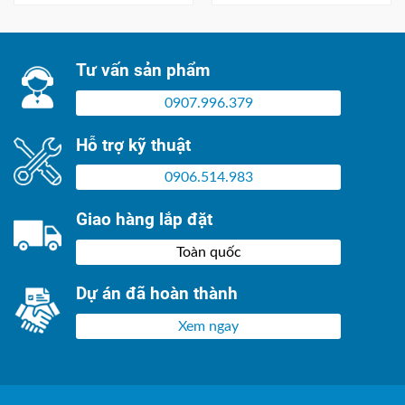
Tư vấn sản phẩm
0907.996.379
Hỗ trợ kỹ thuật
0906.514.983
Giao hàng lắp đặt
Toàn quốc
Dự án đã hoàn thành
Xem ngay