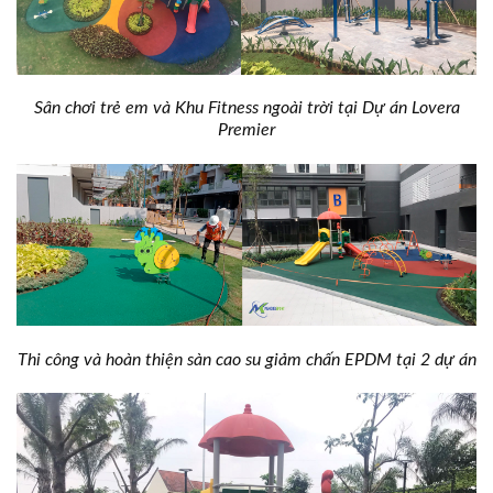
Sân chơi trẻ em và Khu Fitness ngoài trời tại Dự án Lovera
Premier
Thi công và hoàn thiện sàn cao su giảm chấn EPDM tại 2 dự án