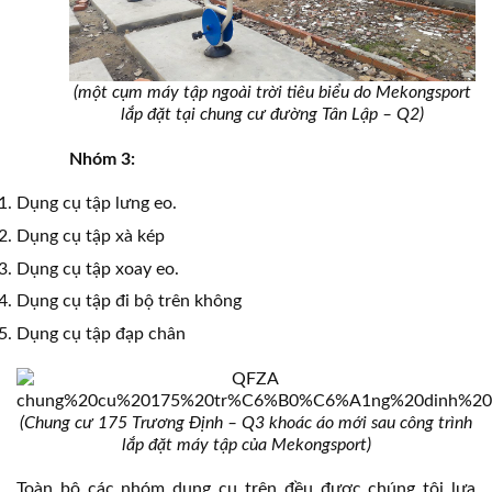
(một cụm máy tập ngoài trời tiêu biểu do Mekongsport
lắp đặt tại chung cư đường Tân Lập – Q2)
Nhóm 3:
Dụng cụ tập lưng eo.
Dụng cụ tập xà kép
Dụng cụ tập xoay eo.
Dụng cụ tập đi bộ trên không
Dụng cụ tập đạp chân
(Chung cư 175 Trương Định – Q3 khoác áo mới sau công trình
lắp đặt máy tập của Mekongsport)
Toàn bộ các nhóm dụng cụ trên đều được chúng tôi lựa