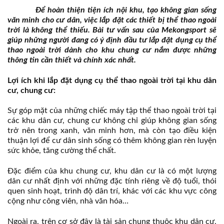
Để hoàn thiện tiện ích nội khu, tạo không gian sống
văn minh cho cư dân, việc lắp đặt các thiết bị thể thao ngoài
trời là không thể thiếu. Bài tư vấn sau của Mekongsport sẽ
giúp những người đang có ý định đầu tư lắp đặt dụng cụ thể
thao ngoài trời dành cho khu chung cư nắm được những
thông tin cần thiết và chính xác nhất.
Lợi ích khi lắp đặt dụng cụ thể thao ngoài trời tại khu dân
cư, chung cư:
Sự góp mặt của những chiếc máy tập thể thao ngoài trời tại
các khu dân cư, chung cư không chỉ giúp không gian sống
trở nên trong xanh, văn minh hơn, mà còn tạo điều kiện
thuận lợi để cư dân sinh sống có thêm không gian rèn luyện
sức khỏe, tăng cường thể chất.
Đặc điểm của khu chung cư, khu dân cư là có một lượng
dân cư nhất định với những đặc tính riêng về độ tuổi, thói
quen sinh hoạt, trình độ dân trí, khác với các khu vực công
cộng như công viên, nhà văn hóa…
Ngoài ra, trên cơ sở đây là tài sản chung thuộc khu dân cư,