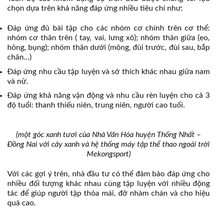
chọn dựa trên khả năng đáp ứng nhiều tiêu chí như:
Đáp ứng đủ bài tập cho các nhóm cơ chính trên cơ thể:
nhóm cơ thân trên ( tay, vai, lưng xô); nhóm thân giữa (eo,
hông, bụng); nhóm thân dưới (mông, đùi trước, đùi sau, bắp
chân…)
Đáp ứng nhu cầu tập luyện và sở thích khác nhau giữa nam
và nữ.
Đáp ứng khả năng vận động và nhu cầu rèn luyện cho cả 3
độ tuổi: thanh thiếu niên, trung niên, người cao tuổi.
(một góc xanh tươi của Nhà Văn Hóa huyện Thống Nhất –
Đồng Nai với cây xanh và hệ thống máy tập thể thao ngoài trời
Mekongsport)
Với các gợi ý trên, nhà đầu tư có thể đảm bảo đáp ứng cho
nhiều đối tượng khác nhau cùng tập luyện với nhiều động
tác để giúp người tập thỏa mái, đỡ nhàm chán và cho hiệu
quả cao.