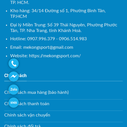
TP. HCM.
Kho hàng: 34/14 Đường số 1, Phường Bình Tân,
TP.HCM
Đại lý Miền Trung: Số 39 Thái Nguyên, Phường Phước
Tân, TP. Nha Trang, tỉnh Khánh Hoà.
Hotline: 0907.996.379 - 0906.514.983
Email:
mekongsport@gmail.com
Website: https://mekongsport.com/
Chính sách
Chính sách mua hàng (bảo hành)
Chính sách thanh toán
Chính sách vận chuyển
Chính sách đổi trả