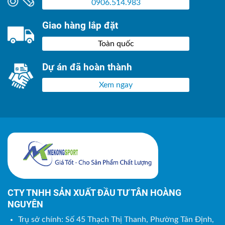
0906.514.983
Giao hàng lắp đặt
Toàn quốc
Dự án đã hoàn thành
Xem ngay
CTY TNHH SẢN XUẤT ĐẦU TƯ TÂN HOÀNG
NGUYÊN
Trụ sở chính: Số 45 Thạch Thị Thanh, Phường Tân Định,