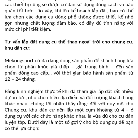
các thiết bị cũng sẽ được cư dân sử dụng đúng cách và bảo
quản tốt hơn. Do vậy, khi lên kế hoạch lắp đặt, bạn có thể
lựa chọn các dụng cụ dòng phổ thông được thiết kế nhỏ
gọn nhưng chất lượng đảm bảo, có đầy đủ tính năng với
mức chi phí tiết kiệm.
Tư vấn lắp đặt dụng cụ thể thao ngoài trời cho chung cư,
khu dân cư:
Mekongsport có đa dạng dòng sản phẩm để khách hàng lựa
chọn từ phân khúc giá thấp – giá trung bình – đến sản
phẩm dòng cao cấp… với thời gian bảo hành sản phẩm từ
12 – 24 tháng.
Bằng kinh nghiệm thực tế khi đã tham gia lắp đặt rất nhiều
dự án lớn, nhỏ cho nhiều địa điểm và đối tượng khách hàng
khác nhau, chúng tôi nhận thấy rằng: đối với quy mô khu
Chung cư, khu dân cư nên lắp một cụm khoảng từ 4 – 6
dụng cụ với các chức năng khác nhau là vừa đủ cho cư dân
luyện tập. Dưới đây là một số gợi ý cho bộ dụng cụ để bạn
có thể lựa chọn: