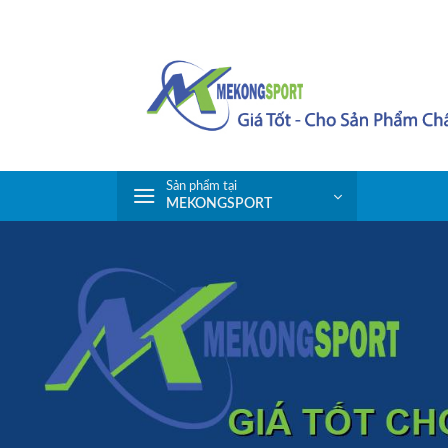
Skip
to
content
Sản phẩm tại
MEKONGSPORT