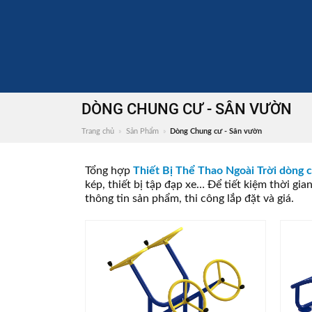
DÒNG CHUNG CƯ - SÂN VƯỜN
Trang chủ
»
Sản Phẩm
»
Dòng Chung cư - Sân vườn
Tổng hợp
Thiết Bị Thể Thao Ngoài Trời dòng 
kép, thiết bị tập đạp xe… Để tiết kiệm thời gi
thông tin sản phẩm, thi công lắp đặt và giá.