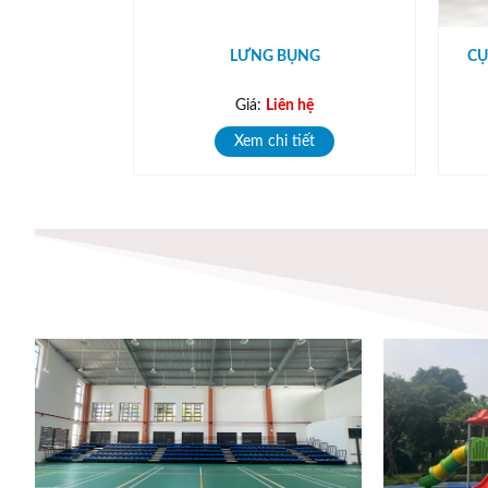
LƯNG BỤNG
CỤ
Giá:
Liên hệ
Xem chi tiết