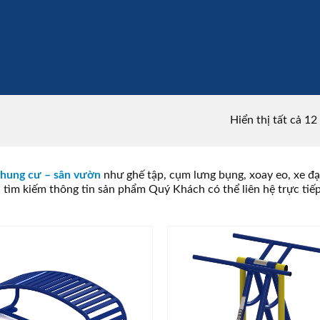
Hiển thị tất cả 12
chung cư – sân vườn
như ghế tập, cụm lưng bụng, xoay eo, xe đạp,
an tìm kiếm thông tin sản phẩm Quý Khách có thể liên hệ trực tiế