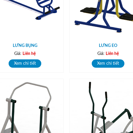
LƯNG BỤNG
LƯNG EO
Giá:
Liên hệ
Giá:
Liên hệ
Xem chi tiết
Xem chi tiết