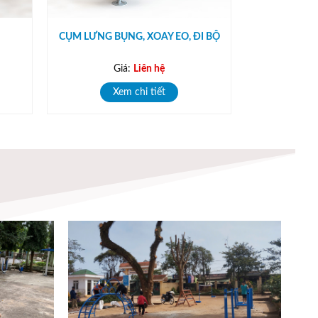
CỤM LƯNG BỤNG, XOAY EO, ĐI BỘ
Giá:
Liên hệ
Xem chi tiết