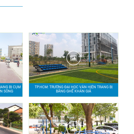
RANG BỊ CỤM
TP.HCM: TRƯỜNG ĐẠI HỌC VĂN HIẾN TRANG BỊ
EN SÔNG
BĂNG GHẾ KHÁN GIẢ