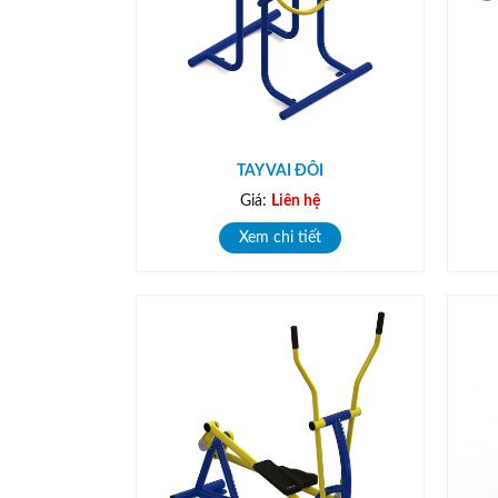
TAY VAI ĐÔI
Giá:
Liên hệ
Xem chi tiết