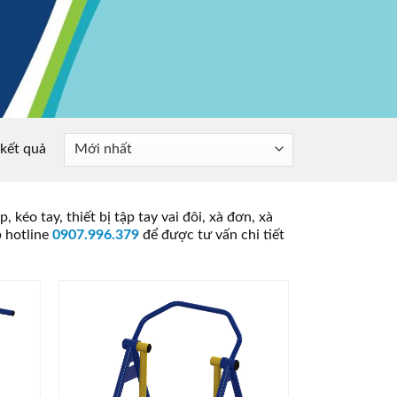
 kết quả
 kéo tay, thiết bị tập tay vai đôi, xà đơn, xà
p hotline
0907.996.379
để được tư vấn chi tiết