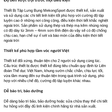
Độ bền vượt trội trước mọi điều kiện
Thiết Bị Tập Lưng Bụng MekongSport được thiết kế, sản xuất
và sử dụng các chi tiết linh kiện tốt phù hợp với cường độ tập
luyện cao ở những nơi công cộng, điều kiện thời tiết khắc nghiệt
ngoài trời. Sản phẩm sử dụng thép và thép mạ kẽm nhúng nóng
có độ dày từ 3mm – 4mm sơn tĩnh điện do vậy sẽ có độ chống
chịu cao, hạn chế sự rỉ sét và bào mòn của điều kiện thời tiết
ngoài trời
Thiết kế phù hợp tầm vóc người Việt
Thiết kế đối xứng, thuận tiện cho 2 người sử dụng cùng lúc.
Cấu trúc thiết bị được thiết kế đúng tiêu chuẩn quy định từ Liên
đoàn Thể dục Việt Nam, khung sườn chắc chắn, chịu lực tốt,
vừa tầm mang đến sự thuận tiện trong quá trình sử dụng, phù
hợp với nhiều chế độ, cường độ tập luyện khác nhau.
Dễ bảo trì, bảo dưỡng
Dễ dàng bảo trì bảo, bảo dưỡng hoặc sửa chữa thay thế chi tiết
hư hỏng với đầy đủ linh kiện chính hãng từ nhà sản xuất.