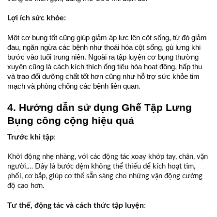
Lợi ích sức khỏe:
Một cơ bụng tốt cũng giúp giảm áp lực lên cột sống, từ đó giảm
đau, ngăn ngừa các bệnh như thoái hóa cột sống, gù lưng khi
bước vào tuổi trung niên. Ngoài ra tập luyện cơ bụng thường
xuyên cũng là cách kích thích ống tiêu hóa hoạt động, hấp thụ
và trao đổi dưỡng chất tốt hơn cũng như hỗ trợ sức khỏe tim
mạch và phòng chống các bệnh liên quan.
4. Hướng dẫn sử dụng Ghế Tập Lưng
Bụng công cộng hiệu quả
Trước khi tập
:
Khởi động nhẹ nhàng, với các động tác xoay khớp tay, chân, vặn
người,… Đây là bước đệm không thể thiếu để kích hoạt tim,
phổi, cơ bắp, giúp cơ thể sẵn sàng cho những vận động cường
độ cao hơn.
Tư thế, động tác và cách thức tập luyện
: