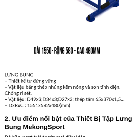
LƯNG BỤNG
– Thiết kế tự đứng vững
– Vật liệu bằng thép nhúng kẽm nóng và sơn tĩnh điện.
Chống rỉ sét.
– Vật liệu: D49x3;D34x3;D27x3; thép tấm 65x370x1,5…
– DxRxC : 1551x582x480(mm)
2. Ưu điểm nổi bật của Thiết Bị Tập Lưng
Bụng MekongSport