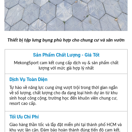
Thiết bị tập lưng bụng phù hợp cho chung cư và sân vườn
Sản Phẩm Chất Lượng - Giá Tốt
MekongSport cam kết cung cấp dịch vụ & sản phẩm chất
lượng với mức giá hợp lý nhất
Dịch Vụ Toàn Diện
Tự hào về năng lực cung ứng vượt trội trong thời gian ngắn
về số lượng, chất lượng cho đa dạng loại hình dự án từ khu
sinh hoạt công cộng, trường học đến khuôn viên chung cư,
resort cao cấp.
Tối Ưu Chi Phí
Giao hàng thần tốc và lắp đặt miễn phí tại thành phố HCM và
khu vực lân cận. Đảm bảo hoàn thành đúng tiến độ cam kết.