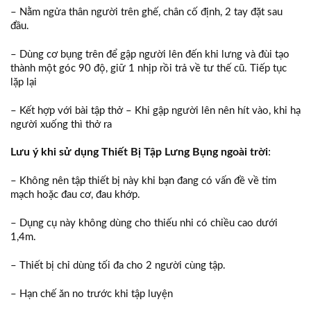
– Nằm ngửa thân người trên ghế, chân cố định, 2 tay đặt sau
đầu.
– Dùng cơ bụng trên để gập người lên đến khi lưng và đùi tạo
thành một góc 90 độ, giữ 1 nhịp rồi trả về tư thế cũ. Tiếp tục
lặp lại
– Kết hợp với bài tập thở – Khi gập người lên nên hít vào, khi hạ
người xuống thì thở ra
Lưu ý khi sử dụng Thiết Bị Tập Lưng Bụng ngoài trời
:
– Không nên tập thiết bị này khi bạn đang có vấn đề về tim
mạch hoặc đau cơ, đau khớp.
– Dụng cụ này không dùng cho thiếu nhi có chiều cao dưới
1,4m.
– Thiết bị chỉ dùng tối đa cho 2 người cùng tập.
– Hạn chế ăn no trước khi tập luyện