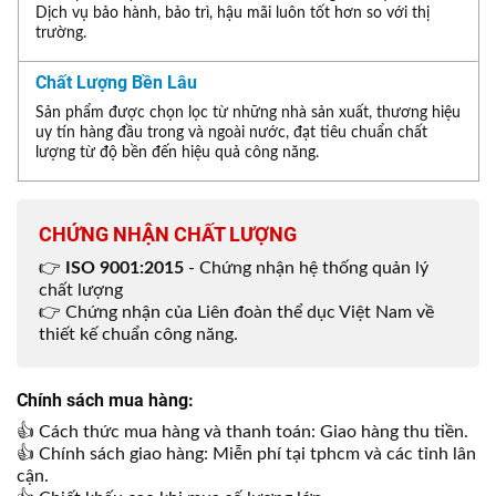
Dịch vụ bảo hành, bảo trì, hậu mãi luôn tốt hơn so với thị
trường.
Chất Lượng Bền Lâu
Sản phẩm được chọn lọc từ những nhà sản xuất, thương hiệu
uy tín hàng đầu trong và ngoài nước, đạt tiêu chuẩn chất
lượng từ độ bền đến hiệu quả công năng.
CHỨNG NHẬN CHẤT LƯỢNG
👉
ISO 9001:2015
- Chứng nhận hệ thống quản lý
chất lượng
👉 Chứng nhận của Liên đoàn thể dục Việt Nam về
thiết kế chuẩn công năng.
Chính sách mua hàng:
👍 Cách thức mua hàng và thanh toán: Giao hàng thu tiền.
👍 Chính sách giao hàng: Miễn phí tại tphcm và các tỉnh lân
cận.