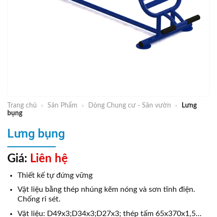
Trang chủ
»
Sản Phẩm
»
Dòng Chung cư - Sân vườn
»
Lưng
bụng
Lưng bụng
Giá:
Liên hệ
Thiết kế tự đứng vững
Vật liệu bằng thép nhúng kẽm nóng và sơn tĩnh điện.
Chống rỉ sét.
Vật liệu: D49x3;D34x3;D27x3; thép tấm 65x370x1,5…