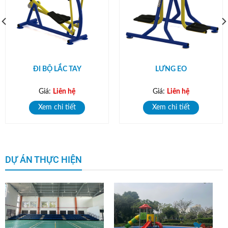
ĐI BỘ LẮC TAY
LƯNG EO
Giá:
Liên hệ
Giá:
Liên hệ
Xem chi tiết
Xem chi tiết
DỰ ÁN THỰC HIỆN