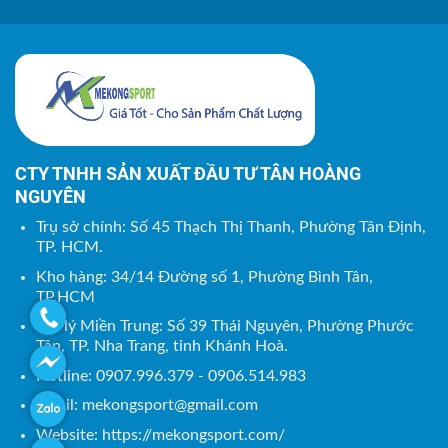
CTY TNHH SẢN XUẤT ĐẦU TƯ TÂN HOÀNG
NGUYÊN
Trụ sở chính: Số 45 Thạch Thị Thanh, Phường Tân Định,
TP. HCM.
Kho hàng: 34/14 Đường số 1, Phường Bình Tân,
TP.HCM
Đại lý Miền Trung: Số 39 Thái Nguyên, Phường Phước
Tân, TP. Nha Trang, tỉnh Khánh Hoà.
Hotline: 0907.996.379 - 0906.514.983
Email:
mekongsport@gmail.com
Website: https://mekongsport.com/