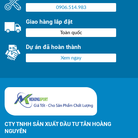
0906.514.983
Giao hàng lắp đặt
Toàn quốc
Dự án đã hoàn thành
Xem ngay
CTY TNHH SẢN XUẤT ĐẦU TƯ TÂN HOÀNG
NGUYÊN