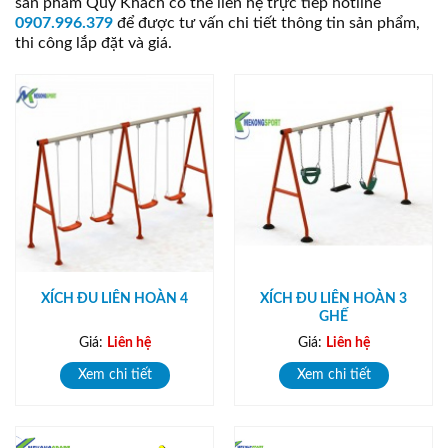
sản phẩm Quý Khách có thể liên hệ trực tiếp hotline
0907.996.379
để được tư vấn chi tiết thông tin sản phẩm,
thi công lắp đặt và giá.
XÍCH ĐU LIÊN HOÀN 4
XÍCH ĐU LIÊN HOÀN 3
GHẾ
Giá:
Liên hệ
Giá:
Liên hệ
Xem chi tiết
Xem chi tiết