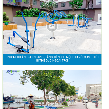
TP.HCM: DỰ ÁN GREEN RIVER TĂNG TIỆN ÍCH NỘI KHU VỚI CỤM THIẾT
BỊ THỂ DỤC NGOÀI TRỜI