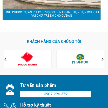
BÌNH PHƯỚC: DỰ ÁN PHÚC HƯNG GOLDEN HOÀN THIỆN TIỆN ÍCH KHU
VUI CHƠI TRẺ EM CHO CƯ DÂN
KHÁCH HÀNG CỦA CHÚNG TÔI
Tư vấn sản phẩm
0907.996.379
Hỗ trợ kỹ thuật