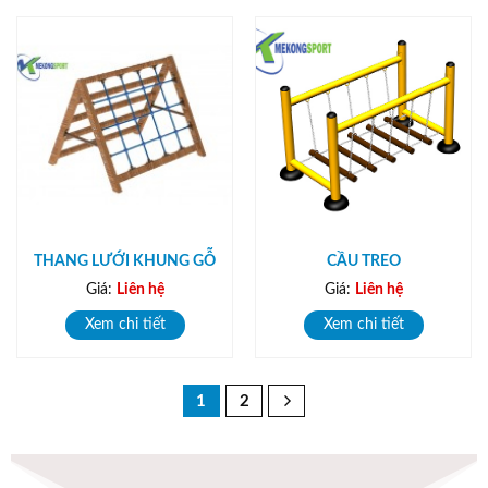
THANG LƯỚI KHUNG GỖ
CẦU TREO
Giá:
Liên hệ
Giá:
Liên hệ
Xem chi tiết
Xem chi tiết
1
2