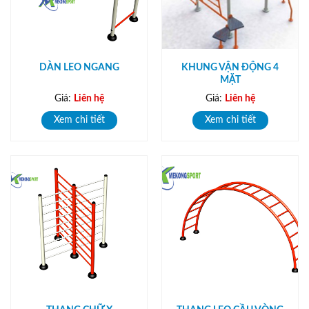
DÀN LEO NGANG
KHUNG VẬN ĐỘNG 4
MẶT
Giá:
Liên hệ
Giá:
Liên hệ
Xem chi tiết
Xem chi tiết