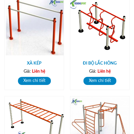
XÀ KÉP
ĐI BỘ LẮC HÔNG
Giá:
Liên hệ
Giá:
Liên hệ
Xem chi tiết
Xem chi tiết