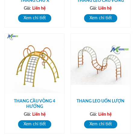
THANG CHỮ X
THANG LEO CẦU VÒNG
Giá:
Liên hệ
Giá:
Liên hệ
Xem chi tiết
Xem chi tiết
THANG CẦU VÒNG 4
THANG LEO UỐN LƯỢN
HƯỚNG
Giá:
Liên hệ
Giá:
Liên hệ
Xem chi tiết
Xem chi tiết