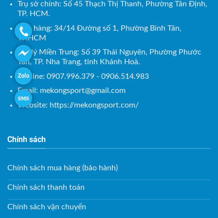
Trụ sở chính: Số 45 Thạch Thị Thanh, Phường Tân Định,
TP. HCM.
Kho hàng: 34/14 Đường số 1, Phường Bình Tân,
TP.HCM
Đại lý Miền Trung: Số 39 Thái Nguyên, Phường Phước
Tân, TP. Nha Trang, tỉnh Khánh Hoà.
Hotline: 0907.996.379 - 0906.514.983
Email:
mekongsport@gmail.com
Website: https://mekongsport.com/
Chính sách
Chính sách mua hàng (bảo hành)
Chính sách thanh toán
Chính sách vận chuyển