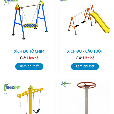
XÍCH ĐU TỔ CHIM
XÍCH ĐU – CẦU TUỘT
Giá:
Liên hệ
Giá:
Liên hệ
Xem chi tiết
Xem chi tiết