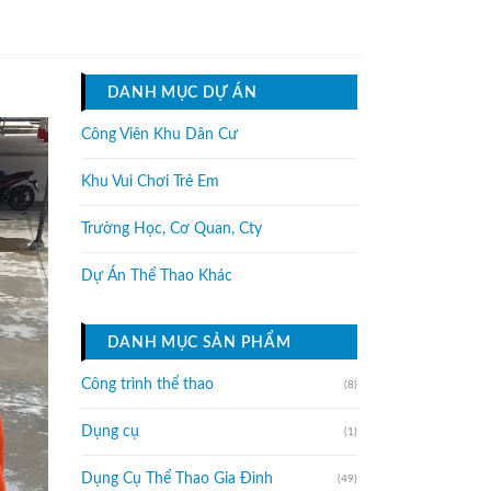
DANH MỤC DỰ ÁN
Công Viên Khu Dân Cư
Khu Vui Chơi Trẻ Em
Trường Học, Cơ Quan, Cty
Dự Án Thể Thao Khác
DANH MỤC SẢN PHẨM
Công trình thể thao
(8)
Dụng cụ
(1)
Dụng Cụ Thể Thao Gia Đình
(49)