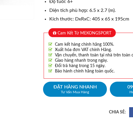
Độ tuổi: 6+
Diện tích phù hợp: 6.5 x 2.7 (m).
Kích thước: DxRxC: 405 x 65 x 195cm
Cam Kết Từ MEKONGSPORT
Cam kết hàng chính hãng 100%.
Xuất hóa đơn VAT chính Hãng.
Vận chuyển, thanh toán tại nhà trên toàn 
Giao hàng nhanh trong ngày.
Đổi trả hàng trong 15 ngày.
Bảo hành chính hãng toàn quốc.
ĐẶT HÀNG NHANH
09
Tư Vấn Mua Hàng
Ho