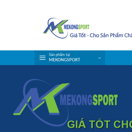
Skip
to
content
Sản phẩm tại
MEKONGSPORT