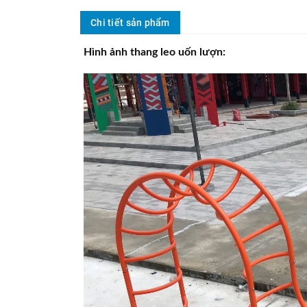
Chi tiết sản phẩm
Hình ảnh thang leo uốn lượn: