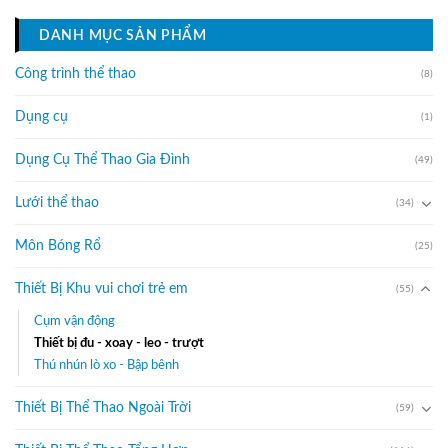
DANH MỤC SẢN PHẨM
Công trình thể thao
(8)
Dụng cụ
(1)
Dụng Cụ Thể Thao Gia Đình
(49)
Lưới thể thao
(34)
Môn Bóng Rổ
(25)
Thiết Bị Khu vui chơi trẻ em
(55)
Cụm vận động
Thiết bị đu - xoay - leo - trượt
Thú nhún lò xo - Bập bênh
Thiết Bị Thể Thao Ngoài Trời
(59)