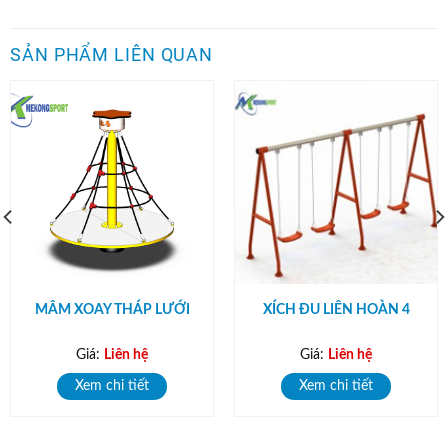
SẢN PHẨM LIÊN QUAN
MÂM XOAY THÁP LƯỚI
XÍCH ĐU LIÊN HOÀN 4
Giá:
Liên hệ
Giá:
Liên hệ
Xem chi tiết
Xem chi tiết