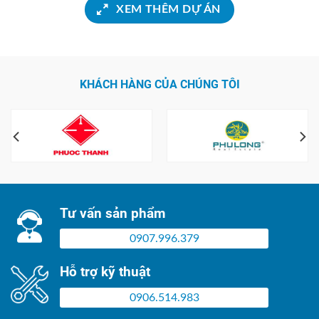
XEM THÊM DỰ ÁN
KHÁCH HÀNG CỦA CHÚNG TÔI
Tư vấn sản phẩm
0907.996.379
Hỗ trợ kỹ thuật
0906.514.983