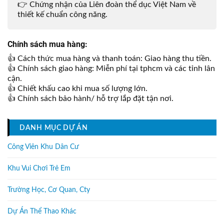
👉 Chứng nhận của Liên đoàn thể dục Việt Nam về
thiết kế chuẩn công năng.
Chính sách mua hàng:
👍 Cách thức mua hàng và thanh toán: Giao hàng thu tiền.
👍 Chính sách giao hàng: Miễn phí tại tphcm và các tỉnh lân
cận.
👍 Chiết khấu cao khi mua số lượng lớn.
👍 Chính sách bảo hành/ hỗ trợ lắp đặt tận nơi.
DANH MỤC DỰ ÁN
Công Viên Khu Dân Cư
Khu Vui Chơi Trẻ Em
Trường Học, Cơ Quan, Cty
Dự Án Thể Thao Khác