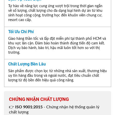
Tự hào về năng lực cung ứng vượt trội trong thời gian ngắn
về số lượng, chất lượng cho đa dạng loại hình dự án từ khu
sinh hoạt công cộng, trường học đến khuôn viên chung cư,
resort cao cấp.
Tối Ưu Chi Phí
Giao hàng thần tốc và lắp đặt miễn phí tại thành phố HCM và
khu vực lân cận. Đảm bảo hoàn thành đúng tiến độ cam kết.
Dịch vụ bảo hành, bảo trì, hậu mãi luôn tốt hơn so với thị
trường.
Chất Lượng Bền Lâu
Sản phẩm được chọn lọc từ những nhà sản xuất, thương hiệu
uy tín hàng đầu trong và ngoài nước, đạt tiêu chuẩn chất
lượng từ độ bền đến hiệu quả công năng.
CHỨNG NHẬN CHẤT LƯỢNG
👉
ISO 9001:2015
- Chứng nhận hệ thống quản lý
chất lượng