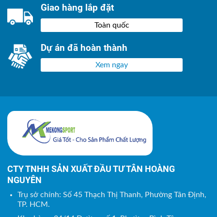
Giao hàng lắp đặt
Toàn quốc
Dự án đã hoàn thành
Xem ngay
CTY TNHH SẢN XUẤT ĐẦU TƯ TÂN HOÀNG
NGUYÊN
Trụ sở chính: Số 45 Thạch Thị Thanh, Phường Tân Định,
TP. HCM.