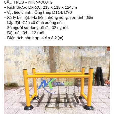
CẦU TREO – NIK 94900TG
– Kích thước DxRxC: 218 x 118 x 124cm
– Vật liệu chính : Ống thép D114, D90
– Xử lý bề mặt: Mạ kẽm nhúng nóng, sơn tĩnh điện
– Lắp đặt: Gắn cố định xuống nền.
– Số người sử dụng tối đa: 02 người.
– Độ tuổi: 04 – 12 tuổi.
– Diện tích phù hợp: 4.6 x 3.2 (m)