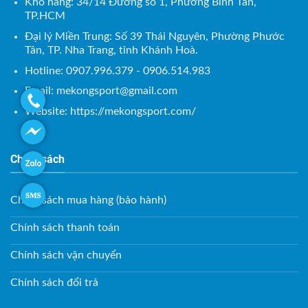
Kho hàng: 34/14 Đường số 1, Phường Bình Tân,
TP.HCM
Đại lý Miền Trung: Số 39 Thái Nguyên, Phường Phước
Tân, TP. Nha Trang, tỉnh Khánh Hoà.
Hotline: 0907.996.379 - 0906.514.983
Email:
mekongsport@gmail.com
Website: https://mekongsport.com/
Chính sách
Chính sách mua hàng (bảo hành)
Chính sách thanh toán
Chính sách vận chuyển
Chính sách đổi trả