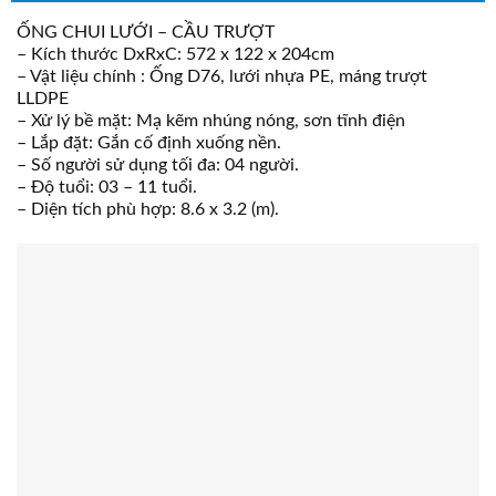
ỐNG CHUI LƯỚI – CẦU TRƯỢT
– Kích thước DxRxC: 572 x 122 x 204cm
– Vật liệu chính : Ống D76, lưới nhựa PE, máng trượt
LLDPE
– Xử lý bề mặt: Mạ kẽm nhúng nóng, sơn tĩnh điện
– Lắp đặt: Gắn cố định xuống nền.
– Số người sử dụng tối đa: 04 người.
– Độ tuổi: 03 – 11 tuổi.
– Diện tích phù hợp: 8.6 x 3.2 (m).