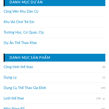
DANH MỤC DỰ ÁN
Công Viên Khu Dân Cư
Khu Vui Chơi Trẻ Em
Trường Học, Cơ Quan, Cty
Dự Án Thể Thao Khác
DANH MỤC SẢN PHẨM
Công trình thể thao
(8)
Dụng cụ
(1)
Dụng Cụ Thể Thao Gia Đình
(49)
Lưới thể thao
(34)
(25)