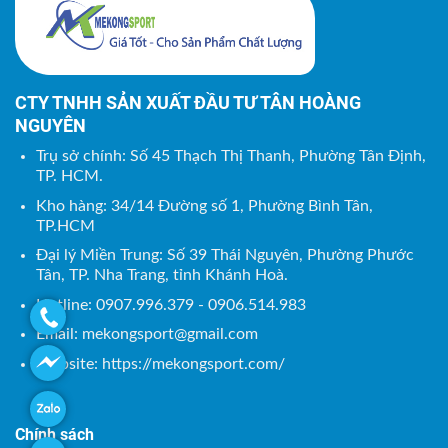
CTY TNHH SẢN XUẤT ĐẦU TƯ TÂN HOÀNG
NGUYÊN
Trụ sở chính: Số 45 Thạch Thị Thanh, Phường Tân Định,
TP. HCM.
Kho hàng: 34/14 Đường số 1, Phường Bình Tân,
TP.HCM
Đại lý Miền Trung: Số 39 Thái Nguyên, Phường Phước
Tân, TP. Nha Trang, tỉnh Khánh Hoà.
Hotline: 0907.996.379 - 0906.514.983
Email:
mekongsport@gmail.com
Website: https://mekongsport.com/
Chính sách