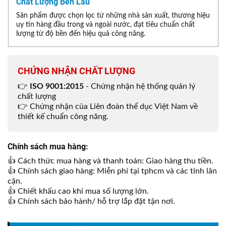
Chất Lượng Bền Lâu
Sản phẩm được chọn lọc từ những nhà sản xuất, thương hiệu
uy tín hàng đầu trong và ngoài nước, đạt tiêu chuẩn chất
lượng từ độ bền đến hiệu quả công năng.
CHỨNG NHẬN CHẤT LƯỢNG
👉
ISO 9001:2015
- Chứng nhận hệ thống quản lý
chất lượng
👉 Chứng nhận của Liên đoàn thể dục Việt Nam về
thiết kế chuẩn công năng.
Chính sách mua hàng:
👍 Cách thức mua hàng và thanh toán: Giao hàng thu tiền.
👍 Chính sách giao hàng: Miễn phí tại tphcm và các tỉnh lân
cận.
👍 Chiết khấu cao khi mua số lượng lớn.
👍 Chính sách bảo hành/ hỗ trợ lắp đặt tận nơi.