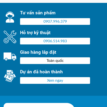
Tư vấn sản phẩm
0907.996.379
Hỗ trợ kỹ thuật
0906.514.983
Giao hàng lắp đặt
Toàn quốc
Dự án đã hoàn thành
Xem ngay