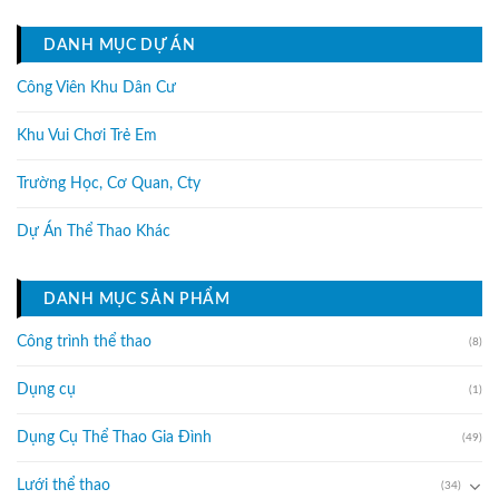
DANH MỤC DỰ ÁN
Công Viên Khu Dân Cư
Khu Vui Chơi Trẻ Em
Trường Học, Cơ Quan, Cty
Dự Án Thể Thao Khác
DANH MỤC SẢN PHẨM
Công trình thể thao
(8)
Dụng cụ
(1)
Dụng Cụ Thể Thao Gia Đình
(49)
Lưới thể thao
(34)