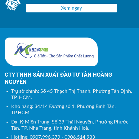
Xem ngay
CTY TNHH SẢN XUẤT ĐẦU TƯ TÂN HOÀNG
NGUYÊN
Trụ sở chính: Số 45 Thạch Thị Thanh, Phường Tân Định,
TP. HCM.
Kho hàng: 34/14 Đường số 1, Phường Bình Tân,
TP.HCM
Đại lý Miền Trung: Số 39 Thái Nguyên, Phường Phước
Tân, TP. Nha Trang, tỉnh Khánh Hoà.
Hotline: 0907.996.379 - 0906.514.983