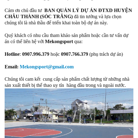
Cảm ơn chủ đầu tư
BAN QUẢN LÝ DỰ ÁN ĐTXD HUYỆN
CHÂU THÀNH (SÓC TRĂNG)
đã tin tưởng và lựa chọn
chúng tôi là nhà thầu để triển khai toàn bộ dự án này.
Quý khách có nhu cầu tham khảo sản phẩm hoặc cần tư vấn dự
án có thể liên hệ với
Mekongsport
qua:
Hotline
:
0907.996.379
hoặc
0907.766.379
(phụ trách dự án)
Email:
Mekongsport@gmail.com
Chúng tôi cam kết cung cấp sản phẩm chất lượng từ những nhà
sản xuất thiết bị thể thao uy tín hàng đầu trong và ngoài nước.