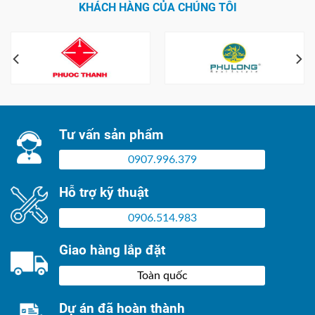
KHÁCH HÀNG CỦA CHÚNG TÔI
Tư vấn sản phẩm
0907.996.379
Hỗ trợ kỹ thuật
0906.514.983
Giao hàng lắp đặt
Toàn quốc
Dự án đã hoàn thành