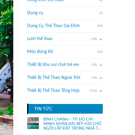
Công trình thể thao
Dụng cụ
(1)
Dụng Cụ Thể Thao Gia Đình
(49)
Lưới thể thao
(34)
Môn Bóng Rổ
(25)
Thiết Bị Khu vui chơi trẻ em
(55)
Thiết Bị Thể Thao Ngoài Trời
(59)
Thiết Bị Thể Thao Tổng Hợp
(116)
TIN TỨC
BÌNH CHÁNH – TP. HỒ CHÍ
MINH: KHÁN ĐÀI XẾP 430 CHỔ
NGỒI LẮP ĐẶT TRONG NHÀ THI
ĐẤU.