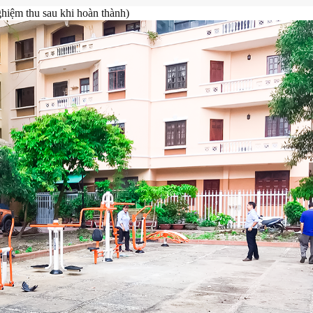
T TDTT kiểm tra độ hoàn thiện của thiết bị)