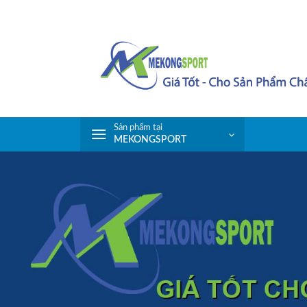
Skip
to
content
Sản phẩm tại
MEKONGSPORT