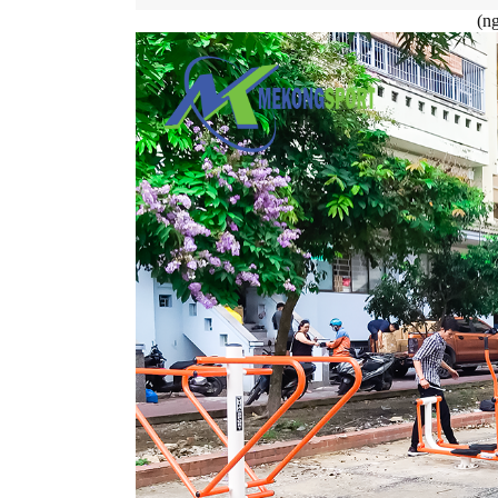
(các cán bộ tại T