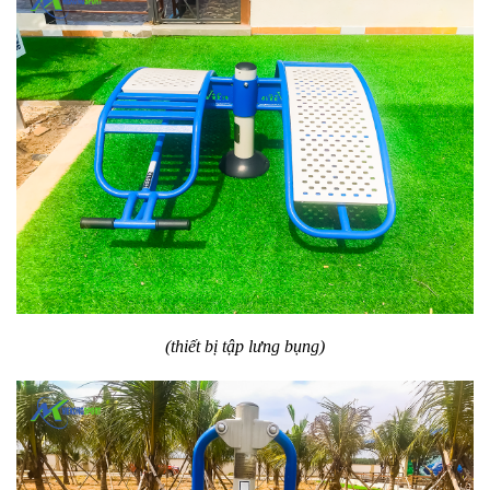
(thiết bị tập lưng bụng)