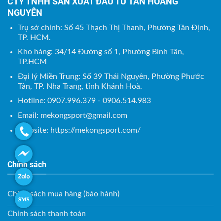
CTY TNHH SẢN XUẤT ĐẦU TƯ TÂN HOÀNG
NGUYÊN
Trụ sở chính: Số 45 Thạch Thị Thanh, Phường Tân Định,
TP. HCM.
Kho hàng: 34/14 Đường số 1, Phường Bình Tân,
TP.HCM
Đại lý Miền Trung: Số 39 Thái Nguyên, Phường Phước
Tân, TP. Nha Trang, tỉnh Khánh Hoà.
Hotline: 0907.996.379 - 0906.514.983
Email:
mekongsport@gmail.com
Website: https://mekongsport.com/
Chính sách
Chính sách mua hàng (bảo hành)
Chính sách thanh toán