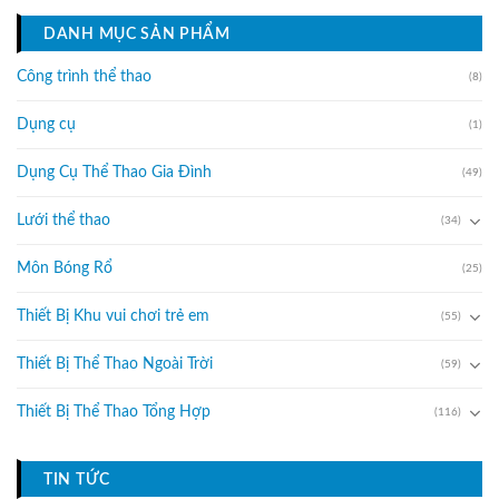
DANH MỤC SẢN PHẨM
Công trình thể thao
(8)
Dụng cụ
(1)
Dụng Cụ Thể Thao Gia Đình
(49)
Lưới thể thao
(34)
Môn Bóng Rổ
(25)
Thiết Bị Khu vui chơi trẻ em
(55)
Thiết Bị Thể Thao Ngoài Trời
(59)
Thiết Bị Thể Thao Tổng Hợp
(116)
TIN TỨC