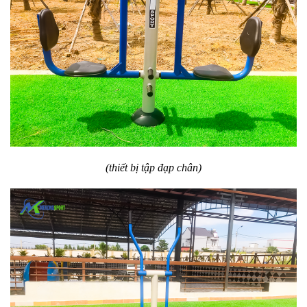
(thiết bị tập đạp chân)