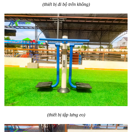
(thiết bị đi bộ trên không)
(thiết bị tập lưng eo)