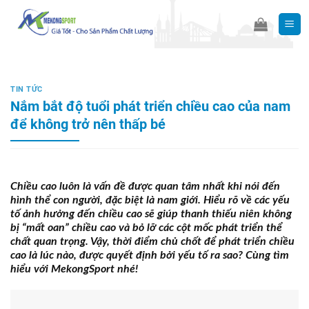
Skip
to
content
TIN TỨC
Nắm bắt độ tuổi phát triển chiều cao của nam
để không trở nên thấp bé
Chiều cao luôn là vấn đề được quan tâm nhất khi nói đến
hình thể con người, đặc biệt là nam giới. Hiểu rõ về các yếu
tố ảnh hưởng đến chiều cao sẽ giúp thanh thiếu niên không
bị “mất oan” chiều cao và bỏ lỡ các cột mốc phát triển thể
chất quan trọng. Vậy, thời điểm chủ chốt để phát triển chiều
cao là lúc nào, được quyết định bởi yếu tố ra sao? Cùng tìm
hiểu với MekongSport nhé!