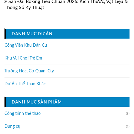
Sàn Đài Boxing Tiêu Chuẩn 2026: Kích Thước, Vật Liệu &
Thông Số Kỹ Thuật
DANH MỤC DỰ ÁN
Công Viên Khu Dân Cư
Khu Vui Chơi Trẻ Em
Trường Học, Cơ Quan, Cty
Dự Án Thể Thao Khác
DANH MỤC SẢN PHẨM
Công trình thể thao
(8)
Dụng cụ
(1)