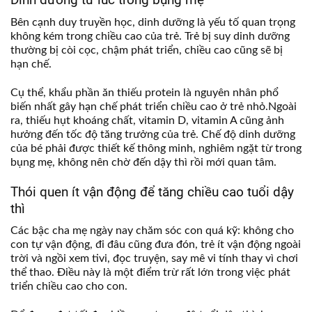
Bên cạnh duy truyền học, dinh dưỡng là yếu tố quan trọng
không kém trong chiều cao của trẻ. Trẻ bị suy dinh dưỡng
thường bị còi cọc, chậm phát triển, chiều cao cũng sẽ bị
hạn chế.
Cụ thể, khẩu phần ăn thiếu protein là nguyên nhân phổ
biến nhất gây hạn chế phát triển chiều cao ở trẻ nhỏ.Ngoài
ra, thiếu hụt khoáng chất, vitamin D, vitamin A cũng ảnh
hưởng đến tốc độ tăng trưởng của trẻ. Chế độ dinh dưỡng
của bé phải được thiết kế thông minh, nghiêm ngặt từ trong
bụng mẹ, không nên chờ đến dậy thì rồi mới quan tâm.
Thói quen ít vận động để tăng chiều cao tuổi dậy
thì
Các bậc cha mẹ ngày nay chăm sóc con quá kỹ: không cho
con tự vận động, đi đâu cũng đưa đón, trẻ ít vận động ngoài
trời và ngồi xem tivi, đọc truyện, say mê vi tính thay vì chơi
thể thao. Điều này là một điểm trừ rất lớn trong việc phát
triển chiều cao cho con.