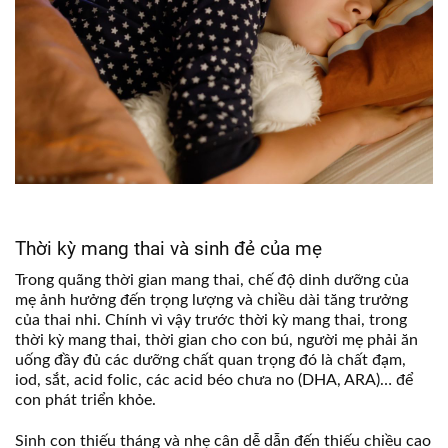
Thời kỳ mang thai và sinh đẻ của mẹ
Trong quãng thời gian mang thai, chế độ dinh dưỡng của
mẹ ảnh hưởng đến trọng lượng và chiều dài tăng trưởng
của thai nhi. Chính vì vậy trước thời kỳ mang thai, trong
thời kỳ mang thai, thời gian cho con bú, người mẹ phải ăn
uống đầy đủ các dưỡng chất quan trọng đó là chất đạm,
iod, sắt, acid folic, các acid béo chưa no (DHA, ARA)… để
con phát triển khỏe.
Sinh con thiếu tháng và nhẹ cân dễ dẫn đến thiếu chiều cao