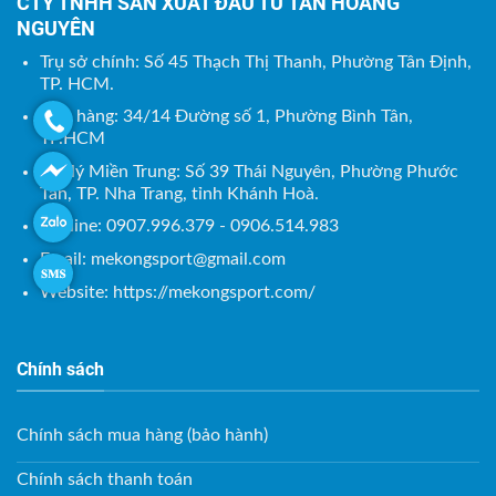
CTY TNHH SẢN XUẤT ĐẦU TƯ TÂN HOÀNG
NGUYÊN
Trụ sở chính: Số 45 Thạch Thị Thanh, Phường Tân Định,
TP. HCM.
Kho hàng: 34/14 Đường số 1, Phường Bình Tân,
TP.HCM
Đại lý Miền Trung: Số 39 Thái Nguyên, Phường Phước
Tân, TP. Nha Trang, tỉnh Khánh Hoà.
Hotline: 0907.996.379 - 0906.514.983
Email:
mekongsport@gmail.com
Website: https://mekongsport.com/
Chính sách
Chính sách mua hàng (bảo hành)
Chính sách thanh toán