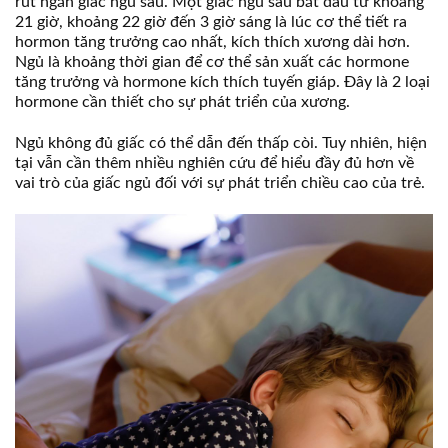
rút ngắn giấc ngủ sâu. Một giấc ngủ sâu bắt đầu từ khoảng
21 giờ, khoảng 22 giờ đến 3 giờ sáng là lúc cơ thể tiết ra
hormon tăng trưởng cao nhất, kích thích xương dài hơn.
Ngủ là khoảng thời gian để cơ thể sản xuất các hormone
tăng trưởng và hormone kích thích tuyến giáp. Đây là 2 loại
hormone cần thiết cho sự phát triển của xương.
Ngủ không đủ giấc có thể dẫn đến thấp còi. Tuy nhiên, hiện
tại vẫn cần thêm nhiều nghiên cứu để hiểu đầy đủ hơn về
vai trò của giấc ngủ đối với sự phát triển chiều cao của trẻ.