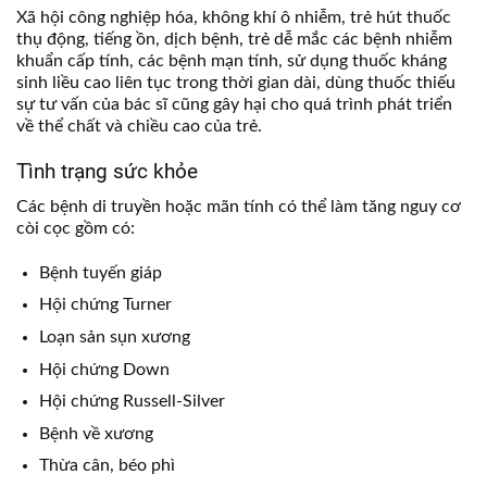
Xã hội công nghiệp hóa, không khí ô nhiễm, trẻ hút thuốc
thụ động, tiếng ồn, dịch bệnh, trẻ dễ mắc các bệnh nhiễm
khuẩn cấp tính, các bệnh mạn tính, sử dụng thuốc kháng
sinh liều cao liên tục trong thời gian dài, dùng thuốc thiếu
sự tư vấn của bác sĩ cũng gây hại cho quá trình phát triển
về thể chất và chiều cao của trẻ.
Tình trạng sức khỏe
Các bệnh di truyền hoặc mãn tính có thể làm tăng nguy cơ
còi cọc gồm có:
Bệnh tuyến giáp
Hội chứng Turner
Loạn sản sụn xương
Hội chứng Down
Hội chứng Russell-Silver
Bệnh về xương
Thừa cân, béo phì