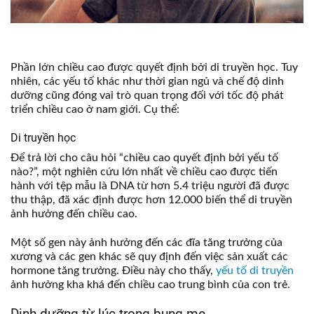
Phần lớn chiều cao được quyết định bởi di truyền học. Tuy
nhiên, các yếu tố khác như thời gian ngủ và chế độ dinh
dưỡng cũng đóng vai trò quan trọng đối với tốc độ phát
triển chiều cao ở nam giới. Cụ thể:
Di truyền học
Để trả lời cho câu hỏi “chiều cao quyết định bởi yếu tố
nào?”, một nghiên cứu lớn nhất về chiều cao được tiến
hành với tệp mẫu là DNA từ hơn 5.4 triệu người đã được
thu thập, đã xác định được hơn 12.000 biến thể di truyền
ảnh hưởng đến chiều cao.
Một số gen này ảnh hưởng đến các đĩa tăng trưởng của
xương và các gen khác sẽ quy định đến việc sản xuất các
hormone tăng trưởng. Điều này cho thấy,
yếu tố di truyền
ảnh hưởng kha khá đến chiều cao trung bình của con trẻ.
Dinh dưỡng từ lúc trong bụng mẹ