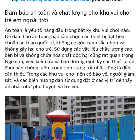
Đảm bảo an toàn và chất lượng cho khu vui chơi
trẻ em ngoài trời
An toàn là yếu tố hàng đầu trong bất kỳ khu vui chơi nào.
Để đảm bảo an toàn, bạn cần chọn các thiết bị đạt tiêu
chuẩn an toàn quốc tế, không có góc cạnh sắc nhọn và
không gây hại cho trẻ. Sử dụng các vật liệu chất lượng cao,
bền bỉ và không chứa hóa chất độc hại cũng rất quan trọng.
Ngoài ra, việc kiểm tra và bảo dưỡng định kỳ các thiết bị để
đảm bảo chúng luôn trong tình trạng tốt nhất cũng là điều
cần thiết. Trong các khu vui chơi nên có bảo vệ, người giám
sát, và các biển hướng dẫn sử dụng đặt ở các vị trí dễ thấy
để nhắc nhở phụ huynh và trẻ em.