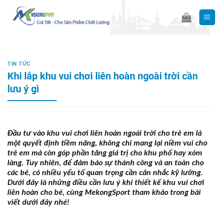
Skip
to
content
TIN TỨC
Khi lắp khu vui chơi liên hoàn ngoài trời cần
lưu ý gì
Đầu tư vào khu vui chơi liên hoàn ngoài trời cho trẻ em là
một quyết định tiềm năng, không chỉ mang lại niềm vui cho
trẻ em mà còn góp phần tăng giá trị cho khu phố hay xóm
làng. Tuy nhiên, để đảm bảo sự thành công và an toàn cho
các bé, có nhiều yếu tố quan trọng cần cân nhắc kỹ lưỡng.
Dưới đây là những điều cần lưu ý khi thiết kế khu vui chơi
liên hoàn cho bé, cùng MekongSport tham khảo trong bài
viết dưới đây nhé!