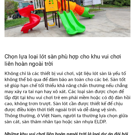
Chọn lựa loại lót sàn phù hợp cho khu vui chơi
liên hoàn ngoài trời
Không chỉ là các thiết bị vui chơi, vật liệu lót sàn là yếu tố
không thể bỏ qua để đảm bảo an toàn cho các bé. Sàn tốt
sẽ giúp hạn chế tối thiểu khả năng chấn thương nếu chẳng
may xảy ra tai nạn hay xô xát. Các loại sàn được chọn để
lắp đặt tại khu vui chơi trẻ em phải mềm hoặc có độ đàn hồi
cao, không trơn trượt. Sàn lót cần được thiết kế để chịu
được điều kiện thời tiết ngoài trời và dễ dàng vệ sinh.
Thông thường, ở Việt Nam, người ta thường lựa chọn giữa
sàn cát, sàn thảm nhân tạo hoặc sàn nhựa ELDP.
Những khu vui chơi liên hoàn ngoài trời là loại dự án đòi hỏi