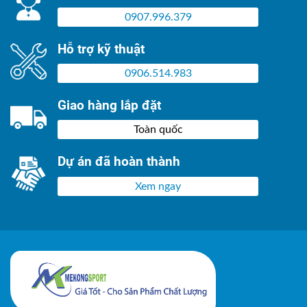
0907.996.379
Hỗ trợ kỹ thuật
0906.514.983
Giao hàng lắp đặt
Toàn quốc
Dự án đã hoàn thành
Xem ngay