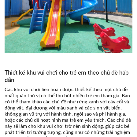
Thiết kế khu vui chơi cho trẻ em theo chủ đề hấp
dẫn
Các khu vui chơi liên hoàn được thiết kế theo một chủ đề
nhất quán thú vị có thể thu hút nhiều trẻ em tham gia. Bạn
có thể tham khảo các chủ đề như rừng xanh với cây cối và
động vật, đại dương với màu xanh và các sinh vật biển,
không gian vũ trụ với hành tinh, ngôi sao và phi hành gia,
hoặc các chủ đề hoạt hình mà trẻ em yêu thích. Các chủ đề
này sẽ làm cho khu vui chơi trở nên sinh động, giúp các bé
phát triển trí tưởng tượng, cũng như có những trải nghiệm