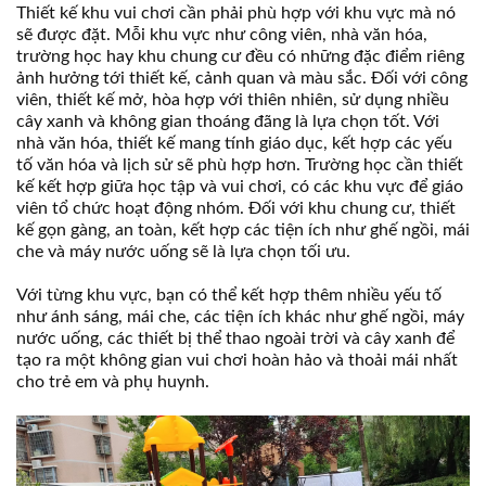
Thiết kế khu vui chơi cần phải phù hợp với khu vực mà nó
sẽ được đặt. Mỗi khu vực như công viên, nhà văn hóa,
trường học hay khu chung cư đều có những đặc điểm riêng
ảnh hưởng tới thiết kế, cảnh quan và màu sắc. Đối với công
viên, thiết kế mở, hòa hợp với thiên nhiên, sử dụng nhiều
cây xanh và không gian thoáng đãng là lựa chọn tốt. Với
nhà văn hóa, thiết kế mang tính giáo dục, kết hợp các yếu
tố văn hóa và lịch sử sẽ phù hợp hơn. Trường học cần thiết
kế kết hợp giữa học tập và vui chơi, có các khu vực để giáo
viên tổ chức hoạt động nhóm. Đối với khu chung cư, thiết
kế gọn gàng, an toàn, kết hợp các tiện ích như ghế ngồi, mái
che và máy nước uống sẽ là lựa chọn tối ưu.
Với từng khu vực, bạn có thể kết hợp thêm nhiều yếu tố
như ánh sáng, mái che, các tiện ích khác như ghế ngồi, máy
nước uống, các thiết bị thể thao ngoài trời và cây xanh để
tạo ra một không gian vui chơi hoàn hảo và thoải mái nhất
cho trẻ em và phụ huynh.