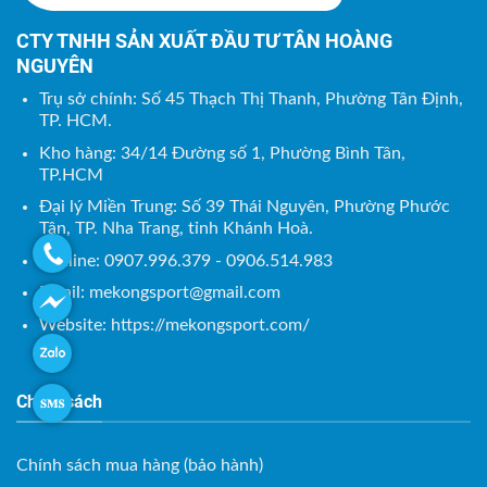
CTY TNHH SẢN XUẤT ĐẦU TƯ TÂN HOÀNG
NGUYÊN
Trụ sở chính: Số 45 Thạch Thị Thanh, Phường Tân Định,
TP. HCM.
Kho hàng: 34/14 Đường số 1, Phường Bình Tân,
TP.HCM
Đại lý Miền Trung: Số 39 Thái Nguyên, Phường Phước
Tân, TP. Nha Trang, tỉnh Khánh Hoà.
Hotline: 0907.996.379 - 0906.514.983
Email:
mekongsport@gmail.com
Website: https://mekongsport.com/
Chính sách
Chính sách mua hàng (bảo hành)