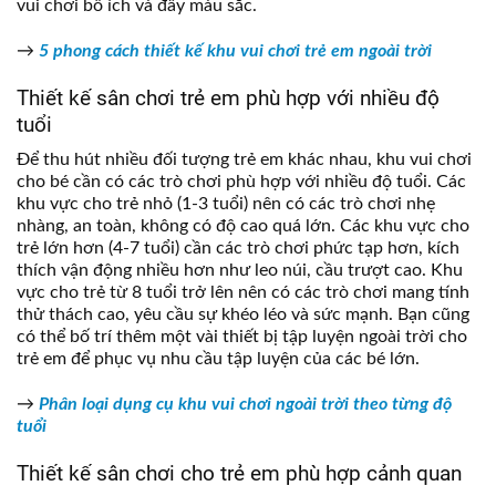
vui chơi bổ ích và đầy màu sắc.
→
5 phong cách thiết kế khu vui chơi trẻ em ngoài trời
Thiết kế sân chơi trẻ em phù hợp với nhiều độ
tuổi
Để thu hút nhiều đối tượng trẻ em khác nhau, khu vui chơi
cho bé cần có các trò chơi phù hợp với nhiều độ tuổi. Các
khu vực cho trẻ nhỏ (1-3 tuổi) nên có các trò chơi nhẹ
nhàng, an toàn, không có độ cao quá lớn. Các khu vực cho
trẻ lớn hơn (4-7 tuổi) cần các trò chơi phức tạp hơn, kích
thích vận động nhiều hơn như leo núi, cầu trượt cao. Khu
vực cho trẻ từ 8 tuổi trở lên nên có các trò chơi mang tính
thử thách cao, yêu cầu sự khéo léo và sức mạnh. Bạn cũng
có thể bố trí thêm một vài thiết bị tập luyện ngoài trời cho
trẻ em để phục vụ nhu cầu tập luyện của các bé lớn.
→
Phân loại dụng cụ khu vui chơi ngoài trời theo từng độ
tuổi
Thiết kế sân chơi cho trẻ em phù hợp cảnh quan