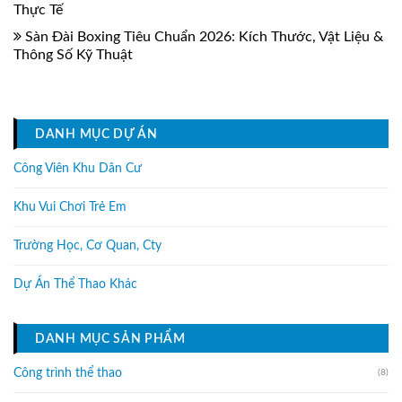
Thực Tế
Sàn Đài Boxing Tiêu Chuẩn 2026: Kích Thước, Vật Liệu &
Thông Số Kỹ Thuật
DANH MỤC DỰ ÁN
Công Viên Khu Dân Cư
Khu Vui Chơi Trẻ Em
Trường Học, Cơ Quan, Cty
Dự Án Thể Thao Khác
DANH MỤC SẢN PHẨM
Công trình thể thao
(8)