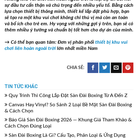
sự đầu tư cẩn thận và chú trọng đến nhiều yếu tố. Bằng cách
lựa chọn thiết bị thông minh, thiết kế lắp đặt phù hợp, bạn
sẽ tạo ra một khu vui chơi không chỉ thú vị mà còn an toàn
và bổ ích cho trẻ em. Hy vọng với những gợi ý trên, bạn sẽ có
thêm nhiều ý tưởng và chuẩn bị tốt hơn cho dự án của mình.
→ Có thể bạn quan tâm: Đơn vị phân phối
thiết bị khu vui
chơi liên hoàn ngoài trời
lớn nhất miền Nam
TIN TỨC KHÁC
Quy Trình Thi Công Lắp Đặt Sàn Đài Boxing Từ A Đến Z
Canvas Hay Vinyl? So Sánh 2 Loại Bề Mặt Sàn Đài Boxing
& Cách Chọn
Báo Giá Sàn Đài Boxing 2026 — Khung Giá Tham Khảo &
Cách Chọn Đúng Loại
Sàn Đài Boxing Là Gì? Cấu Tạo, Phân Loại & Ứng Dụng