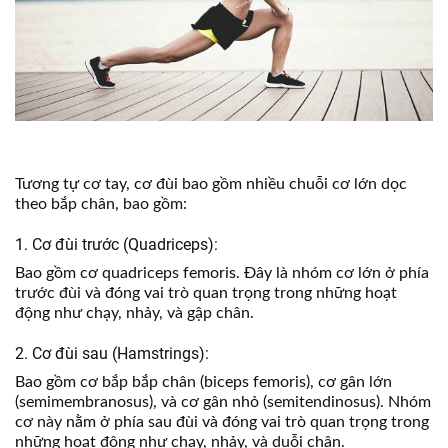
Tương tự cơ tay, cơ đùi bao gồm nhiều chuỗi cơ lớn dọc
theo bắp chân, bao gồm:
1. Cơ đùi trước (Quadriceps):
Bao gồm cơ quadriceps femoris. Đây là nhóm cơ lớn ở phía
trước đùi và đóng vai trò quan trọng trong những hoạt
động như chạy, nhảy, và gập chân.
2. Cơ đùi sau (Hamstrings):
Bao gồm cơ bắp bắp chân (biceps femoris), cơ gân lớn
(semimembranosus), và cơ gân nhỏ (semitendinosus). Nhóm
cơ này nằm ở phía sau đùi và đóng vai trò quan trọng trong
những hoạt động như chạy, nhảy, và duỗi chân.