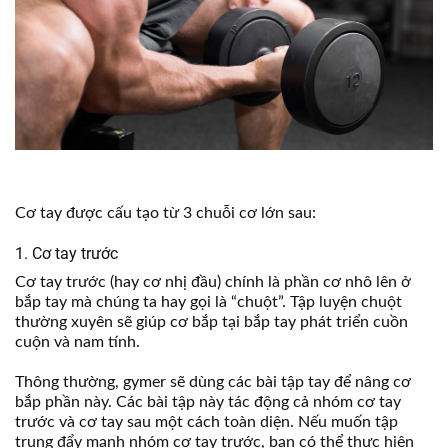
Cơ tay được cấu tạo từ 3 chuỗi cơ lớn sau:
1. Cơ tay trước
Cơ tay trước (hay cơ nhị đầu) chính là phần cơ nhô lên ở
bắp tay mà chúng ta hay gọi là “chuột”. Tập luyện chuột
thường xuyên sẽ giúp cơ bắp tại bắp tay phát triển cuồn
cuộn và nam tính.
Thông thường, gymer sẽ dùng các bài tập tay để nâng cơ
bắp phần này. Các bài tập này tác động cả nhóm cơ tay
trước và cơ tay sau một cách toàn diện. Nếu muốn tập
trung đẩy mạnh nhóm cơ tay trước, bạn có thể thực hiện