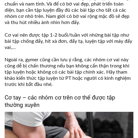
chuẩn và nam tính. Và để có bờ vai đẹp, phát triển toàn
diện, bạn cần tập luyện đầy đủ các bài tập cho tất cả các
nhóm cơ nhỏ trên. Nam giới có bờ vai rộng mặc đồ sẽ đẹp
và thu hút nhiều ánh nhìn hơn đấy.
Cơ vai nên được tập 1-2 buổi/tuần với những bài tập như
bài tập chống đẩy, hít xà đơn, đẩy tạ, luyện tập với máy đẩy
vai,…
Ngoài ra, gymer cũng cần lưu ý rằng, các nhóm cơ vai này
cũng dễ bị chấn thương nếu bạn không cẩn thận trong khi
tập luyện hoặc không có các bài tập chính xác. Hãy tham
khảo kiến thức tập luyện từ PT hoặc người có kinh nghiệm
trước khi bắt đầu nhé.
Cơ tay – các nhóm cơ trên cơ thể được tập
thường xuyên