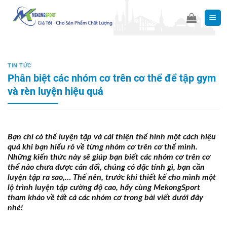
Skip
to
content
TIN TỨC
Phân biệt các nhóm cơ trên cơ thể để tập gym
và rèn luyện hiệu quả
Bạn chỉ có thể luyện tập và cải thiện thể hình một cách hiệu
quả khi bạn hiểu rõ về từng nhóm cơ trên cơ thể mình.
Những kiến thức này sẽ giúp bạn biết các nhóm cơ trên cơ
thể nào chưa được cân đối, chúng có đặc tính gì, bạn cần
luyện tập ra sao,… Thế nên, trước khi thiết kế cho mình một
lộ trình luyện tập cường độ cao, hãy cùng MekongSport
tham khảo về tất cả các nhóm cơ trong bài viết dưới đây
nhé!