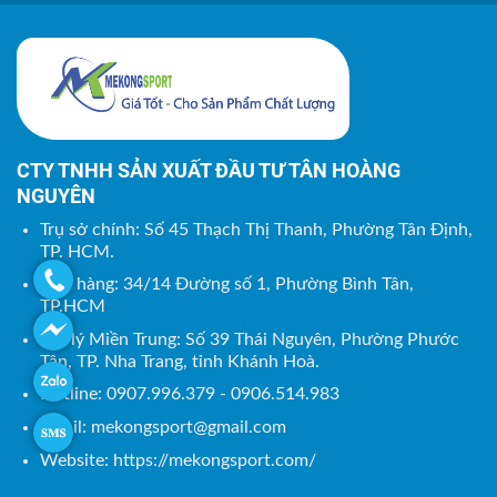
CTY TNHH SẢN XUẤT ĐẦU TƯ TÂN HOÀNG
NGUYÊN
Trụ sở chính: Số 45 Thạch Thị Thanh, Phường Tân Định,
TP. HCM.
Kho hàng: 34/14 Đường số 1, Phường Bình Tân,
TP.HCM
Đại lý Miền Trung: Số 39 Thái Nguyên, Phường Phước
Tân, TP. Nha Trang, tỉnh Khánh Hoà.
Hotline: 0907.996.379 - 0906.514.983
Email:
mekongsport@gmail.com
Website: https://mekongsport.com/