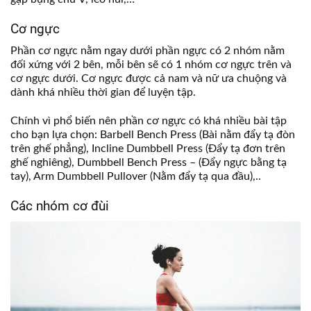
Cơ ngực
Phần cơ ngực nằm ngay dưới phần ngực có 2 nhóm nằm
đối xứng với 2 bên, mỗi bên sẽ có 1 nhóm cơ ngực trên và
cơ ngực dưới. Cơ ngực được cả nam và nữ ưa chuộng và
dành khá nhiều thời gian để luyện tập.
Chính vì phổ biến nên phần cơ ngực có khá nhiều bài tập
cho bạn lựa chọn: Barbell Bench Press (Bài nằm đẩy tạ đòn
trên ghế phẳng), Incline Dumbbell Press (Đẩy tạ đơn trên
ghế nghiêng), Dumbbell Bench Press – (Đẩy ngực bằng tạ
tay), Arm Dumbbell Pullover (Nằm đẩy tạ qua đầu),..
Các nhóm cơ đùi