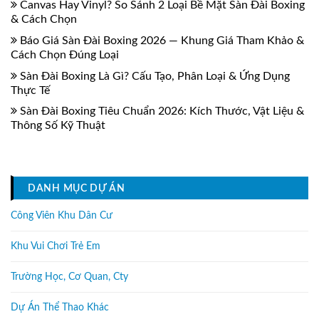
Canvas Hay Vinyl? So Sánh 2 Loại Bề Mặt Sàn Đài Boxing
& Cách Chọn
Báo Giá Sàn Đài Boxing 2026 — Khung Giá Tham Khảo &
Cách Chọn Đúng Loại
Sàn Đài Boxing Là Gì? Cấu Tạo, Phân Loại & Ứng Dụng
Thực Tế
Sàn Đài Boxing Tiêu Chuẩn 2026: Kích Thước, Vật Liệu &
Thông Số Kỹ Thuật
DANH MỤC DỰ ÁN
Công Viên Khu Dân Cư
Khu Vui Chơi Trẻ Em
Trường Học, Cơ Quan, Cty
Dự Án Thể Thao Khác