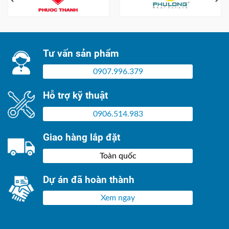
Tư vấn sản phẩm
0907.996.379
Hỗ trợ kỹ thuật
0906.514.983
Giao hàng lắp đặt
Toàn quốc
Dự án đã hoàn thành
Xem ngay