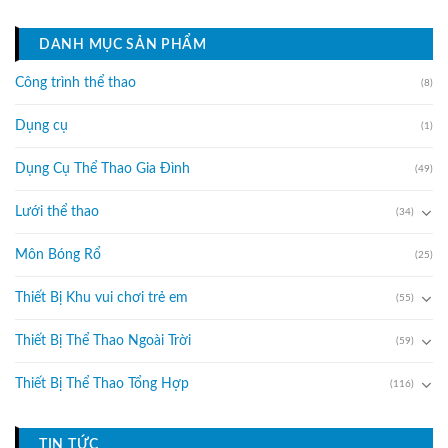
DANH MỤC SẢN PHẨM
Công trình thể thao
(8)
Dụng cụ
(1)
Dụng Cụ Thể Thao Gia Đình
(49)
Lưới thể thao
(34)
Môn Bóng Rổ
(25)
Thiết Bị Khu vui chơi trẻ em
(55)
Thiết Bị Thể Thao Ngoài Trời
(59)
Thiết Bị Thể Thao Tổng Hợp
(116)
TIN TỨC