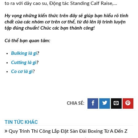
to ra với dây cao su, Động tác Standing Calf Raise,…
Hy vọng những kiến thức trên đây sẽ giúp bạn hiểu rõ tính
chất của các nhóm cơ trên cơ thể, từ đó lên lộ trình luyện
tập đúng chuẩn! Chúc các bạn thành công!
Có thể bạn quan tâm:
Bulking là gì
?
Cutting là gì
?
Co cơ là gì
?
TIN TỨC KHÁC
Quy Trình Thi Công Lắp Đặt Sàn Đài Boxing Từ A Đến Z