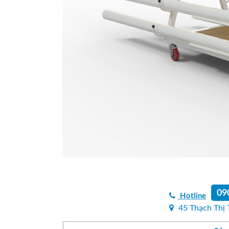
09
Hotline
45 Thạch Thị 