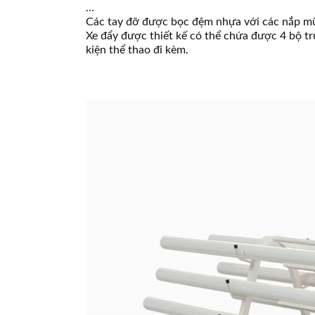
…
Các tay đỡ được bọc đệm nhựa với các nắp mũ c
Xe đẩy được thiết kế có thể chứa được 4 bộ trụ
kiện thể thao đi kèm.