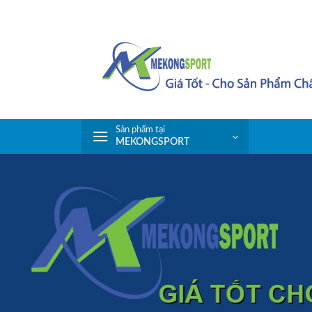
Skip
to
content
Sản phẩm tại
MEKONGSPORT