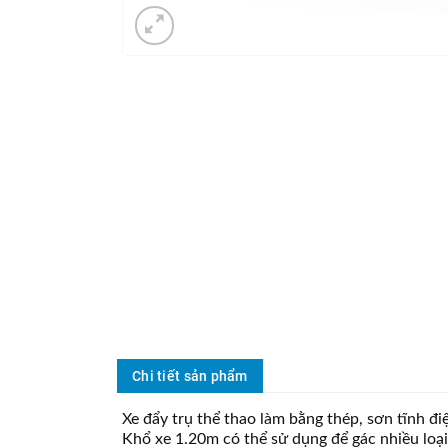
Chi tiết sản phẩm
Xe đẩy trụ thể thao làm bằng thép, sơn tĩnh đ
Khổ xe 1.20m có thể sử dụng để gác nhiều loại 