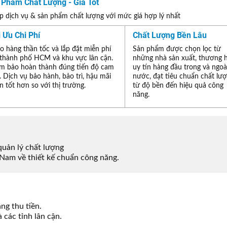
 Phẩm Chất Lượng - Giá Tốt
 dịch vụ & sản phẩm chất lượng với mức giá hợp lý nhất
i Ưu Chi Phí
Chất Lượng Bền Lâu
o hàng thần tốc và lắp đặt miễn phí
Sản phẩm được chọn lọc từ
 thành phố HCM và khu vực lân cận.
những nhà sản xuất, thương 
m bảo hoàn thành đúng tiến độ cam
uy tín hàng đầu trong và ngoà
. Dịch vụ bảo hành, bảo trì, hậu mãi
nước, đạt tiêu chuẩn chất lư
n tốt hơn so với thị trường.
từ độ bền đến hiệu quả công
năng.
uản lý chất lượng
Nam về thiết kế chuẩn công năng.
ng thu tiền.
 các tỉnh lân cận.