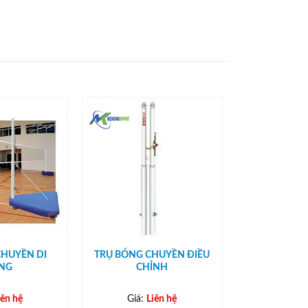
CHUYỀN DI
TRỤ BÓNG CHUYỀN ĐIỀU
NG
CHỈNH
iên hệ
Giá:
Liên hệ