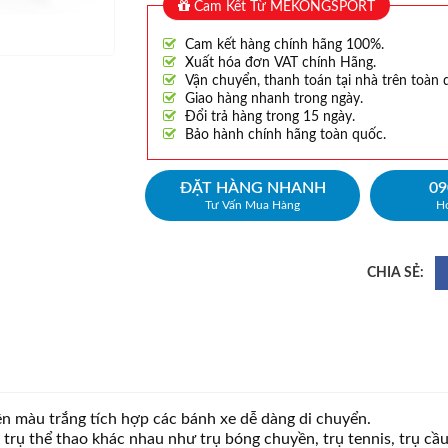
Cam Kết Từ MEKONGSPORT
Cam kết hàng chính hãng 100%.
Xuất hóa đơn VAT chính Hãng.
Vận chuyển, thanh toán tại nhà trên toàn 
Giao hàng nhanh trong ngày.
Đổi trả hàng trong 15 ngày.
Bảo hành chính hãng toàn quốc.
ĐẶT HÀNG NHANH
09
Tư Vấn Mua Hàng
Ho
iện màu trắng tích hợp các bánh xe dễ dàng di chuyển.
trụ thể thao khác nhau như trụ bóng chuyền, trụ tennis, trụ cầu