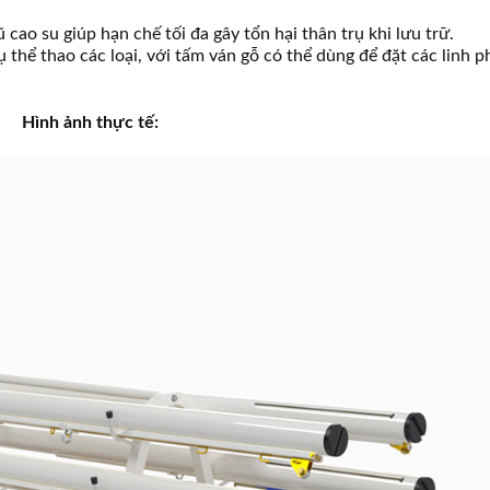
ao su giúp hạn chế tối đa gây tổn hại thân trụ khi lưu trữ.
 thể thao các loại, với tấm ván gỗ có thể dùng để đặt các linh p
Hình ảnh thực tế: