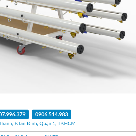
07.996.379
0906.514.983
Thanh, P.Tân Định, Quận 1, TP.HCM