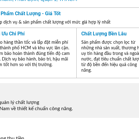
 Phẩm Chất Lượng - Giá Tốt
 dịch vụ & sản phẩm chất lượng với mức giá hợp lý nhất
i Ưu Chi Phí
Chất Lượng Bền Lâu
o hàng thần tốc và lắp đặt miễn phí
Sản phẩm được chọn lọc từ
 thành phố HCM và khu vực lân cận.
những nhà sản xuất, thương 
m bảo hoàn thành đúng tiến độ cam
uy tín hàng đầu trong và ngoà
. Dịch vụ bảo hành, bảo trì, hậu mãi
nước, đạt tiêu chuẩn chất lư
n tốt hơn so với thị trường.
từ độ bền đến hiệu quả công
năng.
uản lý chất lượng
Nam về thiết kế chuẩn công năng.
ng thu tiền.