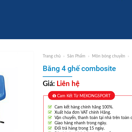
Trang chủ
»
Sản Phẩm
»
Môn bóng chuyền
»
Băng 4 ghế combosite
Giá:
Liên hệ
Cam Kết Từ MEKONGSPORT
Cam kết hàng chính hãng 100%.
Xuất hóa đơn VAT chính Hãng.
Vận chuyển, thanh toán tại nhà trên toàn 
Giao hàng nhanh trong ngày.
Đổi trả hàng trong 15 ngày.