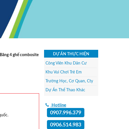
DỰ ÁN THỰC HIỆN
Băng 4 ghế combosite
Công Viên Khu Dân Cư
Khu Vui Chơi Trẻ Em
Trường Học, Cơ Quan, Cty
Dự Án Thể Thao Khác
Hotline
0907.996.379
quốc.
0906.514.983