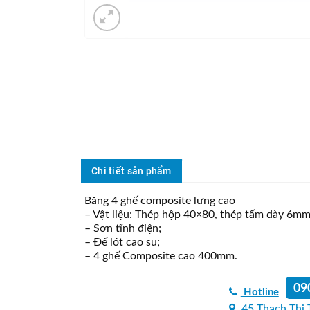
Chi tiết sản phẩm
Băng 4 ghế composite lưng cao
– Vật liệu: Thép hộp 40×80, thép tấm dày 6mm
– Sơn tĩnh điện;
– Đế lót cao su;
– 4 ghế Composite cao 400mm.
09
Hotline
45 Thạch Thị 