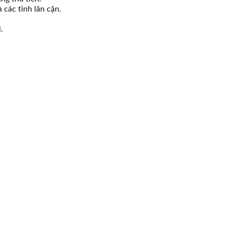
 các tỉnh lân cận.
.