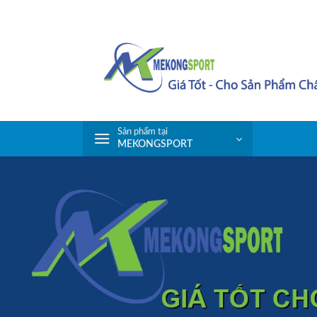
Skip
to
content
Sản phẩm tại
MEKONGSPORT