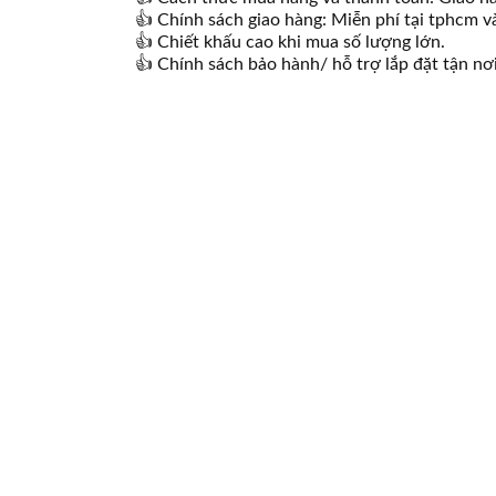
👍 Chính sách giao hàng: Miễn phí tại tphcm và
👍 Chiết khấu cao khi mua số lượng lớn.
👍 Chính sách bảo hành/ hỗ trợ lắp đặt tận nơi