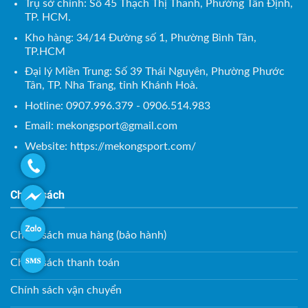
Trụ sở chính: Số 45 Thạch Thị Thanh, Phường Tân Định,
TP. HCM.
Kho hàng: 34/14 Đường số 1, Phường Bình Tân,
TP.HCM
Đại lý Miền Trung: Số 39 Thái Nguyên, Phường Phước
Tân, TP. Nha Trang, tỉnh Khánh Hoà.
Hotline: 0907.996.379 - 0906.514.983
Email:
mekongsport@gmail.com
Website: https://mekongsport.com/
Chính sách
Chính sách mua hàng (bảo hành)
Chính sách thanh toán
Chính sách vận chuyển