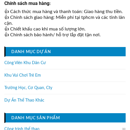
Chính sách mua hàng:
👍 Cách thức mua hàng và thanh toán: Giao hàng thu tiền.
👍 Chính sách giao hàng: Miễn phí tại tphcm và các tỉnh lân
cận.
👍 Chiết khấu cao khi mua số lượng lớn.
👍 Chính sách bảo hành/ hỗ trợ lắp đặt tận nơi.
DANH MỤC DỰ ÁN
Công Viên Khu Dân Cư
Khu Vui Chơi Trẻ Em
Trường Học, Cơ Quan, Cty
Dự Án Thể Thao Khác
DANH MỤC SẢN PHẨM
Công trình thể thao
(8)