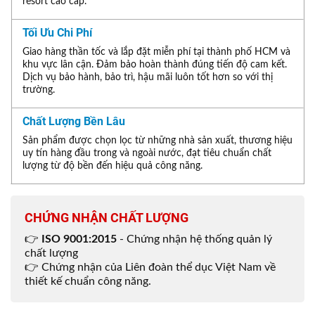
resort cao cấp.
Tối Ưu Chi Phí
Giao hàng thần tốc và lắp đặt miễn phí tại thành phố HCM và
khu vực lân cận. Đảm bảo hoàn thành đúng tiến độ cam kết.
Dịch vụ bảo hành, bảo trì, hậu mãi luôn tốt hơn so với thị
trường.
Chất Lượng Bền Lâu
Sản phẩm được chọn lọc từ những nhà sản xuất, thương hiệu
uy tín hàng đầu trong và ngoài nước, đạt tiêu chuẩn chất
lượng từ độ bền đến hiệu quả công năng.
CHỨNG NHẬN CHẤT LƯỢNG
👉
ISO 9001:2015
- Chứng nhận hệ thống quản lý
chất lượng
👉 Chứng nhận của Liên đoàn thể dục Việt Nam về
thiết kế chuẩn công năng.