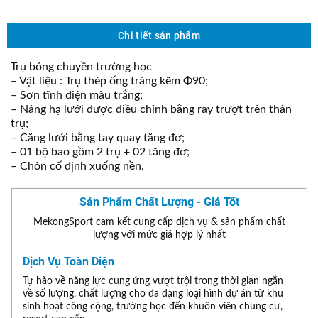
Chi tiết sản phẩm
Trụ bóng chuyền trường học
– Vật liệu : Trụ thép ống tráng kẽm Φ90;
– Sơn tĩnh điện màu trắng;
– Nâng hạ lưới được điều chỉnh bằng ray trượt trên thân
trụ;
– Căng lưới bằng tay quay tăng đơ;
– 01 bộ bao gồm 2 trụ + 02 tăng đơ;
– Chôn cố định xuống nền.
Sản Phẩm Chất Lượng - Giá Tốt
MekongSport cam kết cung cấp dịch vụ & sản phẩm chất
lượng với mức giá hợp lý nhất
Dịch Vụ Toàn Diện
Tự hào về năng lực cung ứng vượt trội trong thời gian ngắn
về số lượng, chất lượng cho đa dạng loại hình dự án từ khu
sinh hoạt công cộng, trường học đến khuôn viên chung cư,