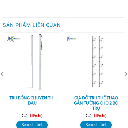
SẢN PHẨM LIÊN QUAN
TRỤ BÓNG CHUYỀN THI
GIÁ ĐỠ TRỤ THỂ THAO
ĐẤU
GẮN TƯỜNG CHO 2 BỘ
TRỤ
Giá:
Liên hệ
Giá:
Liên hệ
Xem chi tiết
Xem chi tiết