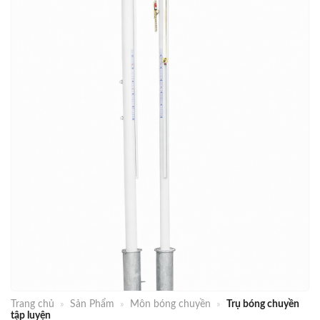
Trang chủ
»
Sản Phẩm
»
Môn bóng chuyền
»
Trụ bóng chuyền
tập luyện