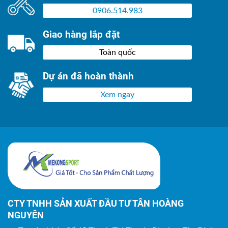
0906.514.983
Giao hàng lắp đặt
Toàn quốc
Dự án đã hoàn thành
Xem ngay
CTY TNHH SẢN XUẤT ĐẦU TƯ TÂN HOÀNG
NGUYÊN