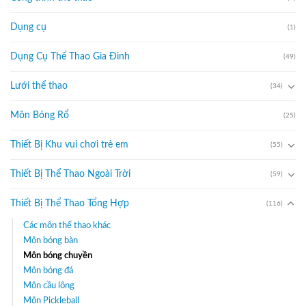
Dụng cụ
(1)
Dụng Cụ Thể Thao Gia Đình
(49)
Lưới thể thao
(34)
Môn Bóng Rổ
(25)
Thiết Bị Khu vui chơi trẻ em
(55)
Thiết Bị Thể Thao Ngoài Trời
(59)
Thiết Bị Thể Thao Tổng Hợp
(116)
Các môn thể thao khác
Môn bóng bàn
Môn bóng chuyền
Môn bóng đá
Môn cầu lông
Môn Pickleball