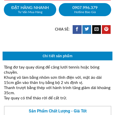
ĐẶT HÀNG NHANH
0907.996.379
Tư Vấn Mua Hàng
Hotline Báo Giá
Chi tiết sản phẩm
Tăng đơ tay quay dùng để căng lưới tennis hoặc bóng
chuyền.
Khung vỏ làm bằng nhôm sơn tĩnh điện với, mặt áo dài
15cm gắn vào thân trụ bằng bộ 2 vis định vị.
Thanh trượt bằng thép với hành trình tăng giảm dài khoảng
35cm.
Tay quay có thể tháo rời để cất trữ.
Sản Phẩm Chất Lượng - Giá Tốt