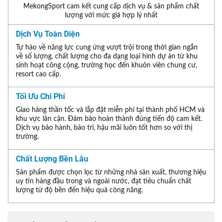
MekongSport cam kết cung cấp dịch vụ & sản phẩm chất
lượng với mức giá hợp lý nhất
Dịch Vụ Toàn Diện
Tự hào về năng lực cung ứng vượt trội trong thời gian ngắn
về số lượng, chất lượng cho đa dạng loại hình dự án từ khu
sinh hoạt công cộng, trường học đến khuôn viên chung cư,
resort cao cấp.
Tối Ưu Chi Phí
Giao hàng thần tốc và lắp đặt miễn phí tại thành phố HCM và
khu vực lân cận. Đảm bảo hoàn thành đúng tiến độ cam kết.
Dịch vụ bảo hành, bảo trì, hậu mãi luôn tốt hơn so với thị
trường.
Chất Lượng Bền Lâu
Sản phẩm được chọn lọc từ những nhà sản xuất, thương hiệu
uy tín hàng đầu trong và ngoài nước, đạt tiêu chuẩn chất
lượng từ độ bền đến hiệu quả công năng.