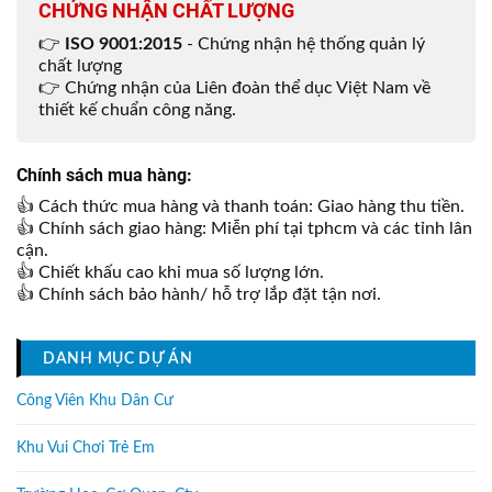
CHỨNG NHẬN CHẤT LƯỢNG
👉
ISO 9001:2015
- Chứng nhận hệ thống quản lý
chất lượng
👉 Chứng nhận của Liên đoàn thể dục Việt Nam về
thiết kế chuẩn công năng.
Chính sách mua hàng:
👍 Cách thức mua hàng và thanh toán: Giao hàng thu tiền.
👍 Chính sách giao hàng: Miễn phí tại tphcm và các tỉnh lân
cận.
👍 Chiết khấu cao khi mua số lượng lớn.
👍 Chính sách bảo hành/ hỗ trợ lắp đặt tận nơi.
DANH MỤC DỰ ÁN
Công Viên Khu Dân Cư
Khu Vui Chơi Trẻ Em