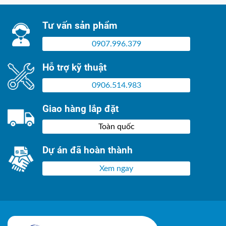
Tư vấn sản phẩm
0907.996.379
Hỗ trợ kỹ thuật
0906.514.983
Giao hàng lắp đặt
Toàn quốc
Dự án đã hoàn thành
Xem ngay