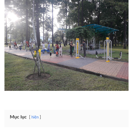
Mục lục
hiện