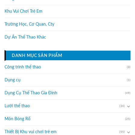
Khu Vui Chơi Trẻ Em
Trường Học, Cơ Quan, Cty
Dự Án Thể Thao Khác
DANH MỤC SẢN PHẨM
Công trình thể thao
(8)
Dụng cụ
(1)
Dụng Cụ Thể Thao Gia Đình
(49)
Lưới thể thao
(34)
Môn Bóng Rổ
(25)
Thiết Bị Khu vui chơi trẻ em
(55)