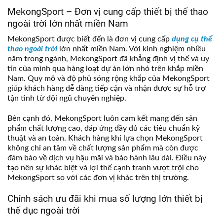
MekongSport – Đơn vị cung cấp thiết bị thể thao
ngoài trời lớn nhất miền Nam
MekongSport được biết đến là đơn vị cung cấp
dụng cụ thể
thao ngoài trời
lớn nhất miền Nam. Với kinh nghiệm nhiều
năm trong ngành, MekongSport đã khẳng định vị thế và uy
tín của mình qua hàng loạt dự án lớn nhỏ trên khắp miền
Nam. Quy mô và độ phủ sóng rộng khắp của MekongSport
giúp khách hàng dễ dàng tiếp cận và nhận được sự hỗ trợ
tận tình từ đội ngũ chuyên nghiệp.
Bên cạnh đó, MekongSport luôn cam kết mang đến sản
phẩm chất lượng cao, đáp ứng đầy đủ các tiêu chuẩn kỹ
thuật và an toàn. Khách hàng khi lựa chọn MekongSport
không chỉ an tâm về chất lượng sản phẩm mà còn được
đảm bảo về dịch vụ hậu mãi và bảo hành lâu dài. Điều này
tạo nên sự khác biệt và lợi thế cạnh tranh vượt trội cho
MekongSport so với các đơn vị khác trên thị trường.
Chính sách ưu đãi khi mua số lượng lớn thiết bị
thể dục ngoài trời