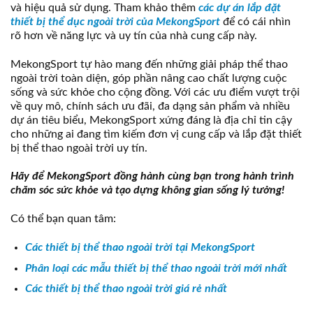
và hiệu quả sử dụng. Tham khảo thêm
các dự án lắp đặt
thiết bị thể dục ngoài trời của MekongSport
để có cái nhìn
rõ hơn về năng lực và uy tín của nhà cung cấp này.
MekongSport tự hào mang đến những giải pháp thể thao
ngoài trời toàn diện, góp phần nâng cao chất lượng cuộc
sống và sức khỏe cho cộng đồng. Với các ưu điểm vượt trội
về quy mô, chính sách ưu đãi, đa dạng sản phẩm và nhiều
dự án tiêu biểu, MekongSport xứng đáng là địa chỉ tin cậy
cho những ai đang tìm kiếm đơn vị cung cấp và lắp đặt thiết
bị thể thao ngoài trời uy tín.
Hãy để MekongSport đồng hành cùng bạn trong hành trình
chăm sóc sức khỏe và tạo dựng không gian sống lý tưởng!
Có thể bạn quan tâm:
Các thiết bị thể thao ngoài trời tại MekongSport
Phân loại các mẫu thiết bị thể thao ngoài trời mới nhất
Các thiết bị thể thao ngoài trời giá rẻ nhất