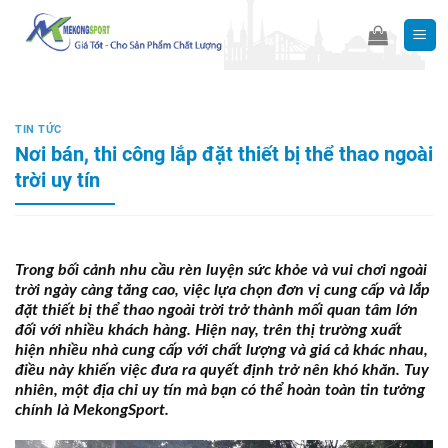
Skip
to
content
TIN TỨC
Nơi bán, thi công lắp đặt thiết bị thể thao ngoài
trời uy tín
Trong bối cảnh nhu cầu rèn luyện sức khỏe và vui chơi ngoài
trời ngày càng tăng cao, việc lựa chọn đơn vị cung cấp và lắp
đặt thiết bị thể thao ngoài trời trở thành mối quan tâm lớn
đối với nhiều khách hàng. Hiện nay, trên thị trường xuất
hiện nhiều nhà cung cấp với chất lượng và giá cả khác nhau,
điều này khiến việc đưa ra quyết định trở nên khó khăn. Tuy
nhiên, một địa chỉ uy tín mà bạn có thể hoàn toàn tin tưởng
chính là MekongSport.