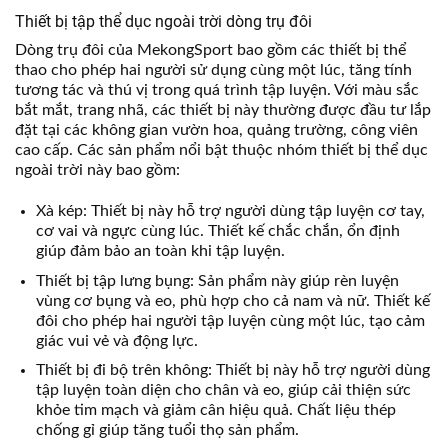
Thiết bị tập thể dục ngoài trời dòng trụ đôi
Dòng trụ đôi của MekongSport bao gồm các thiết bị thể
thao cho phép hai người sử dụng cùng một lúc, tăng tính
tương tác và thú vị trong quá trình tập luyện. Với màu sắc
bắt mắt, trang nhã, các thiết bị này thường được đầu tư lắp
đặt tại các không gian vườn hoa, quảng trường, công viên
cao cấp. Các sản phẩm nổi bật thuộc nhóm thiết bị thể dục
ngoài trời này bao gồm:
Xà kép: Thiết bị này hỗ trợ người dùng tập luyện cơ tay,
cơ vai và ngực cùng lúc. Thiết kế chắc chắn, ổn định
giúp đảm bảo an toàn khi tập luyện.
Thiết bị tập lưng bụng: Sản phẩm này giúp rèn luyện
vùng cơ bụng và eo, phù hợp cho cả nam và nữ. Thiết kế
đôi cho phép hai người tập luyện cùng một lúc, tạo cảm
giác vui vẻ và động lực.
Thiết bị đi bộ trên không: Thiết bị này hỗ trợ người dùng
tập luyện toàn diện cho chân và eo, giúp cải thiện sức
khỏe tim mạch và giảm cân hiệu quả. Chất liệu thép
chống gỉ giúp tăng tuổi thọ sản phẩm.