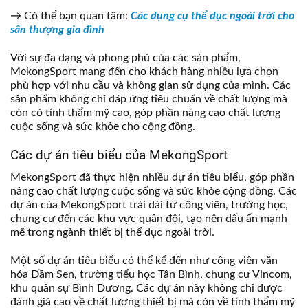
→ Có thể bạn quan tâm:
Các dụng cụ thể dục ngoài trời cho
sân thượng gia đình
Với sự đa dạng và phong phú của các sản phẩm,
MekongSport mang đến cho khách hàng nhiều lựa chọn
phù hợp với nhu cầu và không gian sử dụng của mình. Các
sản phẩm không chỉ đáp ứng tiêu chuẩn về chất lượng mà
còn có tính thẩm mỹ cao, góp phần nâng cao chất lượng
cuộc sống và sức khỏe cho cộng đồng.
Các dự án tiêu biểu của MekongSport
MekongSport đã thực hiện nhiều dự án tiêu biểu, góp phần
nâng cao chất lượng cuộc sống và sức khỏe cộng đồng. Các
dự án của MekongSport trải dài từ công viên, trường học,
chung cư đến các khu vực quân đội, tạo nên dấu ấn mạnh
mẽ trong ngành thiết bị thể dục ngoài trời.
Một số dự án tiêu biểu có thể kể đến như công viên văn
hóa Đầm Sen, trường tiểu học Tân Bình, chung cư Vincom,
khu quân sự Bình Dương. Các dự án này không chỉ được
đánh giá cao về chất lượng thiết bị mà còn về tính thẩm mỹ