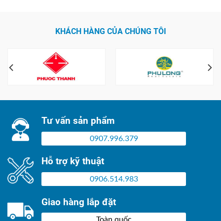
KHÁCH HÀNG CỦA CHÚNG TÔI
Tư vấn sản phẩm
0907.996.379
Hỗ trợ kỹ thuật
0906.514.983
Giao hàng lắp đặt
Toàn quốc