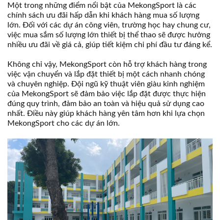
Một trong những điểm nổi bật của MekongSport là các
chính sách ưu đãi hấp dẫn khi khách hàng mua số lượng
lớn. Đối với các dự án công viên, trường học hay chung cư,
việc mua sắm số lượng lớn thiết bị thể thao sẽ được hưởng
nhiều ưu đãi về giá cả, giúp tiết kiệm chi phí đầu tư đáng kể.
Không chỉ vậy, MekongSport còn hỗ trợ khách hàng trong
việc vận chuyển và lắp đặt thiết bị một cách nhanh chóng
và chuyên nghiệp. Đội ngũ kỹ thuật viên giàu kinh nghiệm
của MekongSport sẽ đảm bảo việc lắp đặt được thực hiện
đúng quy trình, đảm bảo an toàn và hiệu quả sử dụng cao
nhất. Điều này giúp khách hàng yên tâm hơn khi lựa chọn
MekongSport cho các dự án lớn.