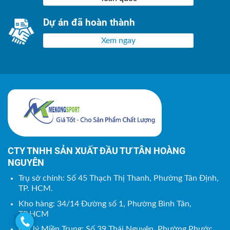
Dự án đã hoàn thành
Xem ngay
CTY TNHH SẢN XUẤT ĐẦU TƯ TÂN HOÀNG
NGUYÊN
Trụ sở chính: Số 45 Thạch Thị Thanh, Phường Tân Định,
TP. HCM.
Kho hàng: 34/14 Đường số 1, Phường Bình Tân,
TP.HCM
Đại lý Miền Trung: Số 39 Thái Nguyên, Phường Phước