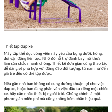
Thiết tập đạp xe
Máy tập thể dục công viên này yêu cầu bụng dưới, hông,
đùi vận động liên tục. Nhờ đó hỗ trợ đánh bay mỡ thừa,
làm săn chắc nhanh chóng. Thiết kế đơn giản cùng thao tác
dễ dàng sẽ phù hợp với đông đảo đối tượng, từ nam nữ đến
già trẻ đều có thể tập được.
Nếu gần nhà bạn không có cung đường thuận lợi cho việc
đạp xe, hoặc bạn đang phân vân việc đầu tư riêng một chiếc
xe, hãy cân nhắc thiết bị ngoài trời. Chúng chính là một
phương án miễn phí mà cũng không kém phần hiệu quả.