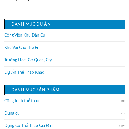
DANH MỤC DỰ ÁN
Công Viên Khu Dân Cư
Khu Vui Chơi Trẻ Em
Trường Học, Cơ Quan, Cty
Dự Án Thể Thao Khác
DANH MỤC SẢN PHẨM
Công trình thể thao
(8)
Dụng cụ
(1)
Dụng Cụ Thể Thao Gia Đình
(49)