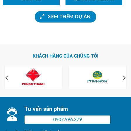
XEM THÊM DỰ ÁN
KHÁCH HÀNG CỦA CHÚNG TÔI
Tư vấn sản phẩm
0907.996.379