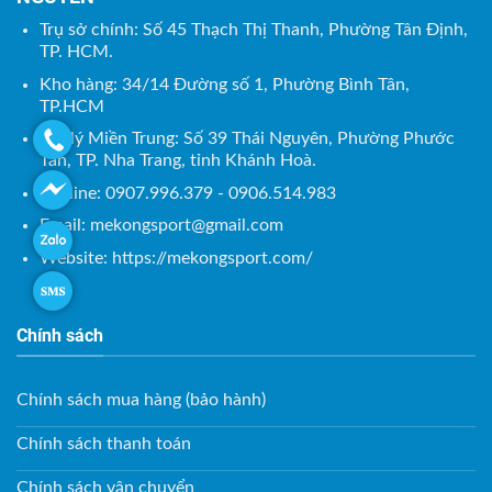
Trụ sở chính: Số 45 Thạch Thị Thanh, Phường Tân Định,
TP. HCM.
Kho hàng: 34/14 Đường số 1, Phường Bình Tân,
TP.HCM
Đại lý Miền Trung: Số 39 Thái Nguyên, Phường Phước
Tân, TP. Nha Trang, tỉnh Khánh Hoà.
Hotline: 0907.996.379 - 0906.514.983
Email:
mekongsport@gmail.com
Website: https://mekongsport.com/
Chính sách
Chính sách mua hàng (bảo hành)
Chính sách thanh toán
Chính sách vận chuyển