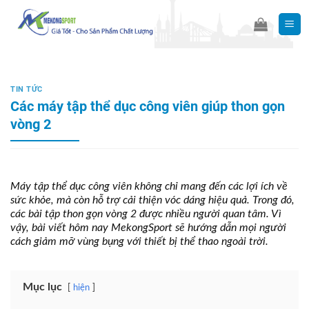
Skip
to
content
TIN TỨC
Các máy tập thể dục công viên giúp thon gọn
vòng 2
Máy tập thể dục công viên không chỉ mang đến các lợi ích về
sức khỏe, mà còn hỗ trợ cải thiện vóc dáng hiệu quả. Trong đó,
các bài tập thon gọn vòng 2 được nhiều người quan tâm. Vì
vậy, bài viết hôm nay MekongSport sẽ hướng dẫn mọi người
cách giảm mỡ vùng bụng với thiết bị thể thao ngoài trời.
Mục lục
hiện