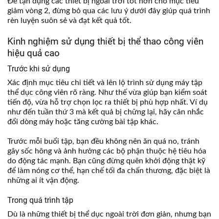
Để tận dụng các thiết bị ngoài trời tốt hơn cho mục tiêu
giảm vòng 2, đừng bỏ qua các lưu ý dưới đây giúp quá trình
rèn luyện suôn sẻ và đạt kết quả tốt.
Kinh nghiệm sử dụng thiết bị thể thao công viên
hiệu quả cao
Trước khi sử dụng
Xác định mục tiêu chi tiết và lên lộ trình sử dụng máy tập
thể dục công viên rõ ràng. Như thế vừa giúp bạn kiểm soát
tiến độ, vừa hỗ trợ chọn lọc ra thiết bị phù hợp nhất. Ví dụ
như đến tuần thứ 3 mà kết quả bị chững lại, hãy cân nhắc
đổi dòng máy hoặc tăng cường bài tập khác.
Trước mỗi buổi tập, bạn đều không nên ăn quá no, tránh
gây sốc hông và ảnh hưởng các bộ phận thuộc hệ tiêu hóa
do động tác mạnh. Bạn cũng đừng quên khởi động thật kỹ
để làm nóng cơ thể, hạn chế tối đa chấn thương, đặc biệt là
những ai ít vận động.
Trong quá trình tập
Dù là những thiết bị thể dục ngoài trời đơn giản, nhưng bạn