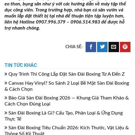
eo thon, bụng săn như ý với các hướng dẫn về máy tập thể
dục công viên. Trong trường hợp, nhà bạn có sân vườn và
muốn lắp đặt thiết bị tại nhà để thuận tiện tập luyện hơn,
liên hệ Hotline 0907.996.379 – 0906.514.983 để được hỗ
trợ nhanh chóng.
TIN TỨC KHÁC
Quy Trình Thi Công Lắp Đặt Sàn Đài Boxing Từ A Đến Z
Canvas Hay Vinyl? So Sánh 2 Loại Bề Mặt Sàn Đài Boxing
& Cách Chọn
Báo Giá Sàn Đài Boxing 2026 — Khung Giá Tham Khảo &
Cách Chọn Đúng Loại
Sàn Đài Boxing Là Gì? Cấu Tạo, Phân Loại & Ứng Dụng
Thực Tế
Sàn Đài Boxing Tiêu Chuẩn 2026: Kích Thước, Vật Liệu &
Thông Số Kỹ Thuật