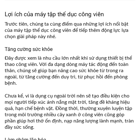
Lợi ích của máy tập thể dục công viên
Trước tiên, chúng ta cùng điểm qua những lợi ích nổi bật
của máy tập thể dục công viên để tiếp thêm động lực lựa
chọn giải pháp này nhé.
Tăng cường sức khỏe
Đây được xem là nhu cầu lớn nhất khi sử dụng thiết bị thể
thao công viên. Với đa dạng dòng máy tác động đến toàn
thân, chúng sẽ giúp bạn nâng cao sức khỏe từ trong ra
ngoài, từ tăng cường đến duy trì, từ phục hồi đến phòng
bệnh.
Chưa kể, vì là dụng cụ ngoài trời nên sẽ tạo điều kiện cho
mọi người tiếp xúc ánh nắng mặt trời, tăng đề kháng hiệu
quả, hạn chế bệnh vặt. Đồng thời, thường xuyên luyện tập
trong môi trường nhiều cây xanh ở công viên cũng góp
phần giúp hơi thở ổn định, nạp năng lượng lành mạnh, tràn
đầy sức sống.
Làm chậm lão hóa