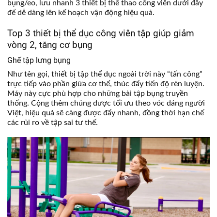
bụng/eo, lưu nhanh 3 thiết bị thể thao công viên dưới đây
để dễ dàng lên kế hoạch vận động hiệu quả.
Top 3 thiết bị thể dục công viên tập giúp giảm
vòng 2, tăng cơ bụng
Ghế tập lưng bụng
Như tên gọi, thiết bị tập thể dục ngoài trời này “tấn công”
trực tiếp vào phần giữa cơ thể, thúc đẩy tiến độ rèn luyện.
Máy này cực phù hợp cho những bài tập bụng truyền
thống. Cộng thêm chúng được tối ưu theo vóc dáng người
Việt, hiệu quả sẽ càng được đẩy nhanh, đồng thời hạn chế
các rủi ro về tập sai tư thế.