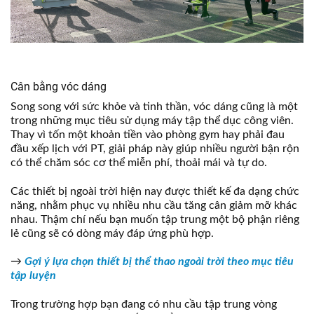
Cân bằng vóc dáng
Song song với sức khỏe và tinh thần, vóc dáng cũng là một
trong những mục tiêu sử dụng máy tập thể dục công viên.
Thay vì tốn một khoản tiền vào phòng gym hay phải đau
đầu xếp lịch với PT, giải pháp này giúp nhiều người bận rộn
có thể chăm sóc cơ thể miễn phí, thoải mái và tự do.
Các thiết bị ngoài trời hiện nay được thiết kế đa dạng chức
năng, nhằm phục vụ nhiều nhu cầu tăng cân giảm mỡ khác
nhau. Thậm chí nếu bạn muốn tập trung một bộ phận riêng
lẻ cũng sẽ có dòng máy đáp ứng phù hợp.
→
Gợi ý lựa chọn thiết bị thể thao ngoài trời theo mục tiêu
tập luyện
Trong trường hợp bạn đang có nhu cầu tập trung vòng