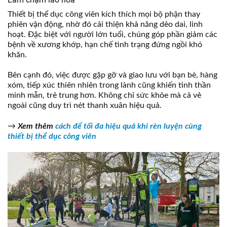
Thiết bị thể dục công viên kích thích mọi bộ phận thay
phiên vận động, nhờ đó cải thiện khả năng dẻo dai, linh
hoạt. Đặc biệt với người lớn tuổi, chúng góp phần giảm các
bệnh về xương khớp, hạn chế tình trạng đứng ngồi khó
khăn.
Bên cạnh đó, việc được gặp gỡ và giao lưu với bạn bè, hàng
xóm, tiếp xúc thiên nhiên trong lành cũng khiến tinh thần
minh mẫn, trẻ trung hơn. Không chỉ sức khỏe mà cả vẻ
ngoài cũng duy trì nét thanh xuân hiệu quả.
→
Xem thêm
cách để tối đa hiệu quả khi rèn luyện cùng
thiết bị thể dục công viên