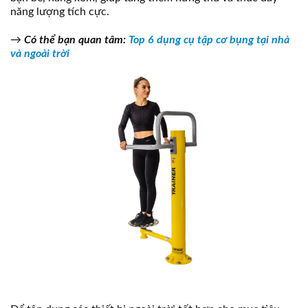
năng lượng tích cực.
→
Có thể bạn quan tâm:
Top 6 dụng cụ tập cơ bụng tại nhà
và ngoài trời