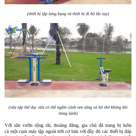
(thiết bị tập lưng bụng và thiết bị đi bộ lắc tay)
(vừa tập thể dục vừa có thể ngắm cảnh ven sông và hít thở không khí
trong lành)
Với sân vườn rộng rãi, thoáng đãng, gia chủ đã trang bị luôn
cả một cụm máy tập ngoài trời cơ bản với đầy đủ các thiết bị đáp