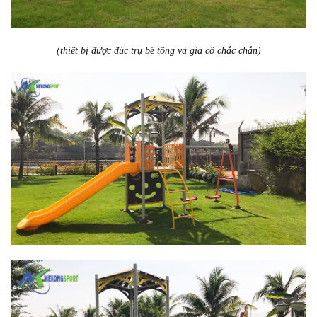
(thiết bị được đúc trụ bê tông và gia cố chắc chắn)