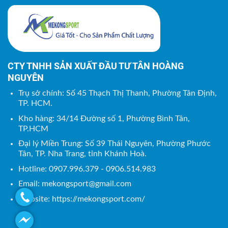
CTY TNHH SẢN XUẤT ĐẦU TƯ TÂN HOÀNG
NGUYÊN
Trụ sở chính: Số 45 Thạch Thị Thanh, Phường Tân Định,
TP. HCM.
Kho hàng: 34/14 Đường số 1, Phường Bình Tân,
TP.HCM
Đại lý Miền Trung: Số 39 Thái Nguyên, Phường Phước
Tân, TP. Nha Trang, tỉnh Khánh Hoà.
Hotline: 0907.996.379 - 0906.514.983
Email:
mekongsport@gmail.com
Website: https://mekongsport.com/