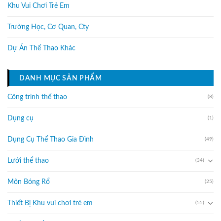
Khu Vui Chơi Trẻ Em
Trường Học, Cơ Quan, Cty
Dự Án Thể Thao Khác
DANH MỤC SẢN PHẨM
Công trình thể thao
(8)
Dụng cụ
(1)
Dụng Cụ Thể Thao Gia Đình
(49)
Lưới thể thao
(34)
Môn Bóng Rổ
(25)
Thiết Bị Khu vui chơi trẻ em
(55)