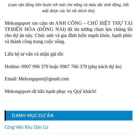
(cụm vận động liên hoàn với mái che nắng và màu sắc sinh động, bắt
mắt được các bé rất thích thú)
Mekongsport xin cảm ơn ANH CÔNG – CHỦ BIỆT THỰ TẠI
TP.BIÊN HÒA (ĐỒNG NAI) đã tin tưởng chọn lựa chúng tôi
cho dự án này. Chúc anh và gia đình luôn mạnh khỏe, hạnh phúc
và thành công trong cuộc sống.
Liên hệ tư vấn và nhận giá tốt:
Hotline: 0907 996 379 hoặc 0907 766 379 (phụ trách dự án)
Email:
Mekongsport@gmail.com
Mekongsport rất hân hạnh phục vụ Quý khách!
DANH MỤC DỰ ÁN
Công Viên Khu Dân Cư