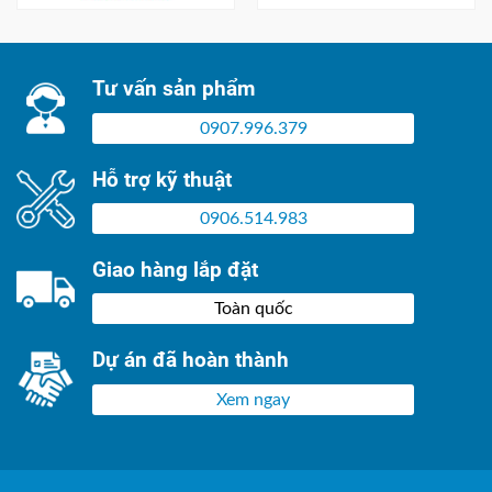
Tư vấn sản phẩm
0907.996.379
Hỗ trợ kỹ thuật
0906.514.983
Giao hàng lắp đặt
Toàn quốc
Dự án đã hoàn thành
Xem ngay