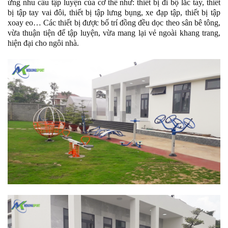
ứng nhu cầu tập luyện của cơ thể như: thiết bị đi bộ lắc tay, thiết
bị tập tay vai đôi, thiết bị tập lưng bụng, xe đạp tập, thiết bị tập
xoay eo… Các thiết bị được bố trí đồng đều dọc theo sân bê tông,
vừa thuận tiện để tập luyện, vừa mang lại vẻ ngoài khang trang,
hiện đại cho ngôi nhà.