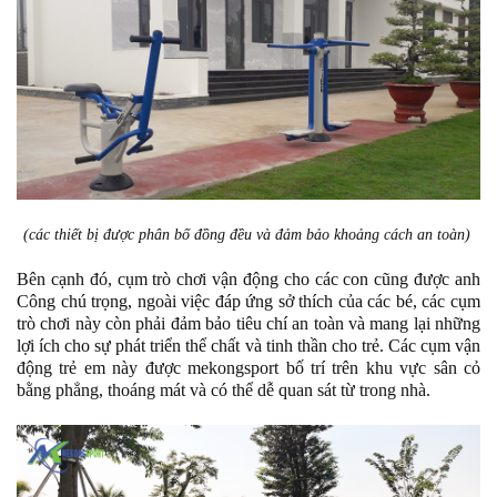
(các thiết bị được phân bố đồng đều và đảm bảo khoảng cách an toàn)
Bên cạnh đó, cụm trò chơi vận động cho các con cũng được anh
Công chú trọng, ngoài việc đáp ứng sở thích của các bé, các cụm
trò chơi này còn phải đảm bảo tiêu chí an toàn và mang lại những
lợi ích cho sự phát triển thể chất và tinh thần cho trẻ. Các cụm vận
động trẻ em này được mekongsport bố trí trên khu vực sân cỏ
bằng phẳng, thoáng mát và có thể dễ quan sát từ trong nhà.