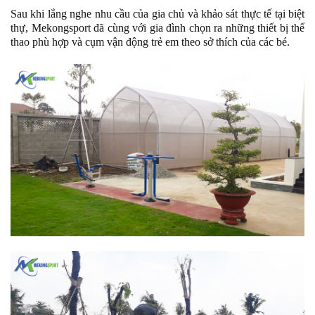
Sau khi lắng nghe nhu cầu của gia chủ và khảo sát thực tế tại biệt
thự, Mekongsport đã cùng với gia đình chọn ra những thiết bị thể
thao phù hợp và cụm vận động trẻ em theo sở thích của các bé.