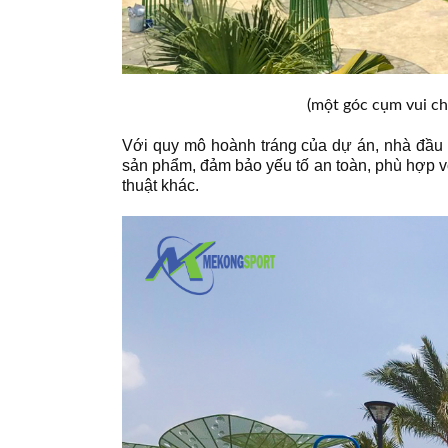
(một góc cụm vui c
Với quy mô hoành tráng của dự án, nhà đầu t
sản phẩm, đảm bảo yếu tố an toàn, phù hợp vớ
thuật khác.