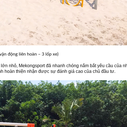
vận động liên hoàn – 3 lốp xe)
S lớn nhỏ, Mekongsport đã nhanh chóng nắm bắt yêu cầu của n
ình hoàn thiện nhận được sự đánh giá cao của chủ đầu tư.