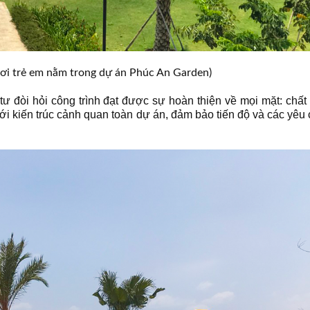
hơi trẻ em nằm trong dự án Phúc An Garden)
ư đòi hỏi công trình đạt được sự hoàn thiện về mọi mặt: chất
i kiến trúc cảnh quan toàn dự án, đảm bảo tiến độ và các yêu 