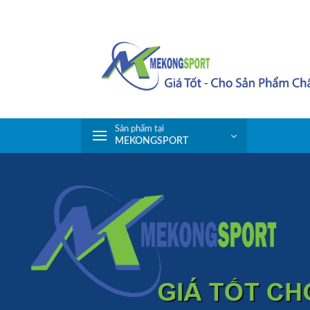
Skip
to
content
Sản phẩm tại
MEKONGSPORT