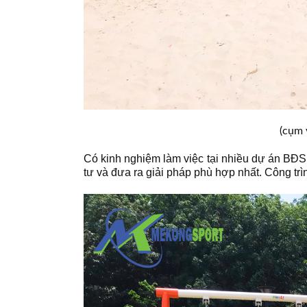
(cụm 
Có kinh nghiệm làm việc tại nhiều dự án BĐ
tư và đưa ra giải pháp phù hợp nhất. Công tr