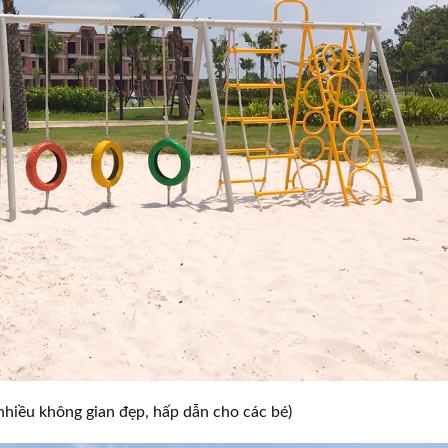
 nhiều không gian đẹp, hấp dẫn cho các bé)