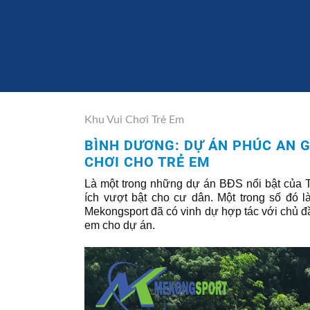
Khu Vui Chơi Trẻ Em
BÌNH DƯƠNG: DỰ ÁN PHÚC AN G
CHƠI CHO TRẺ EM
Là một trong những dự án BĐS nổi bật của 
ích vượt bật cho cư dân. Một trong số đó l
Mekongsport đã có vinh dự hợp tác với chủ đầ
em cho dự án.