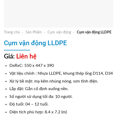
Trang chủ
»
Sản Phẩm
»
Cụm vận động
»
Cụm vận động LLDPE
Cụm vận động LLDPE
Giá:
Liên hệ
DxRxC: 550 x 447 x 390
Vật liệu chính : Nhựa LLDPE, khung thép ống D114, D34
Xử lý bề mặt: mạ kẽm nhúng nóng, sơn tĩnh điện.
Lắp đặt: Gắn cố định xuống nền.
Số người sử dụng tối đa: 10 người.
Độ tuổi: 04 – 12 tuổi.
Diện tích phù hợp: 8.4 x 7.2 (m)