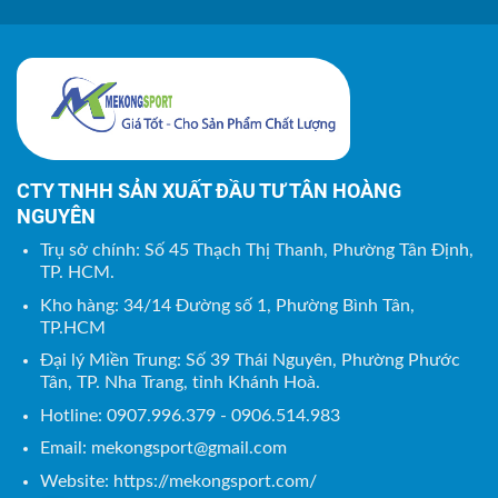
CTY TNHH SẢN XUẤT ĐẦU TƯ TÂN HOÀNG
NGUYÊN
Trụ sở chính: Số 45 Thạch Thị Thanh, Phường Tân Định,
TP. HCM.
Kho hàng: 34/14 Đường số 1, Phường Bình Tân,
TP.HCM
Đại lý Miền Trung: Số 39 Thái Nguyên, Phường Phước
Tân, TP. Nha Trang, tỉnh Khánh Hoà.
Hotline: 0907.996.379 - 0906.514.983
Email:
mekongsport@gmail.com
Website: https://mekongsport.com/