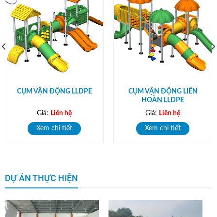
CỤM VẬN ĐỘNG LLDPE
CỤM VẬN ĐỘNG LIÊN
HOÀN LLDPE
Giá:
Liên hệ
Giá:
Liên hệ
Xem chi tiết
Xem chi tiết
DỰ ÁN THỰC HIỆN