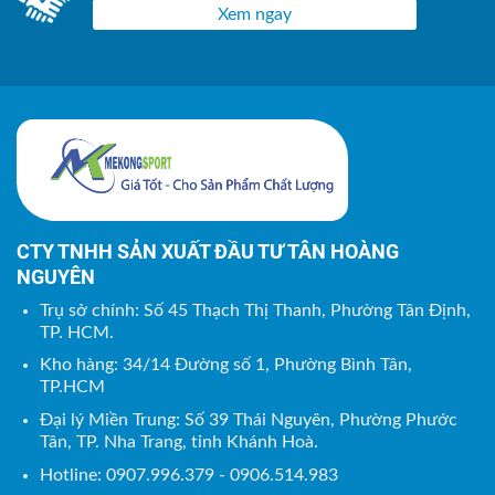
Xem ngay
CTY TNHH SẢN XUẤT ĐẦU TƯ TÂN HOÀNG
NGUYÊN
Trụ sở chính: Số 45 Thạch Thị Thanh, Phường Tân Định,
TP. HCM.
Kho hàng: 34/14 Đường số 1, Phường Bình Tân,
TP.HCM
Đại lý Miền Trung: Số 39 Thái Nguyên, Phường Phước
Tân, TP. Nha Trang, tỉnh Khánh Hoà.
Hotline: 0907.996.379 - 0906.514.983