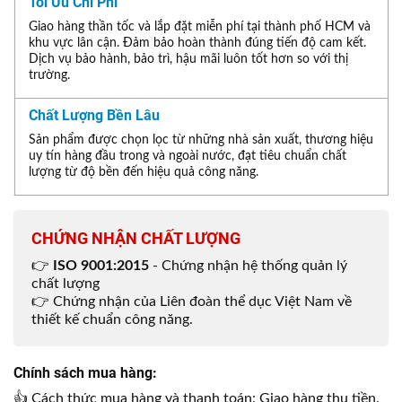
Tối Ưu Chi Phí
Giao hàng thần tốc và lắp đặt miễn phí tại thành phố HCM và
khu vực lân cận. Đảm bảo hoàn thành đúng tiến độ cam kết.
Dịch vụ bảo hành, bảo trì, hậu mãi luôn tốt hơn so với thị
trường.
Chất Lượng Bền Lâu
Sản phẩm được chọn lọc từ những nhà sản xuất, thương hiệu
uy tín hàng đầu trong và ngoài nước, đạt tiêu chuẩn chất
lượng từ độ bền đến hiệu quả công năng.
CHỨNG NHẬN CHẤT LƯỢNG
👉
ISO 9001:2015
- Chứng nhận hệ thống quản lý
chất lượng
👉 Chứng nhận của Liên đoàn thể dục Việt Nam về
thiết kế chuẩn công năng.
Chính sách mua hàng:
👍 Cách thức mua hàng và thanh toán: Giao hàng thu tiền.