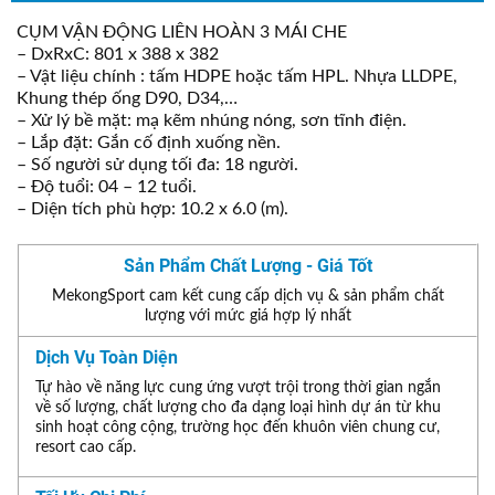
CỤM VẬN ĐỘNG LIÊN HOÀN 3 MÁI CHE
– DxRxC: 801 x 388 x 382
– Vật liệu chính : tấm HDPE hoặc tấm HPL. Nhựa LLDPE,
Khung thép ống D90, D34,…
– Xử lý bề mặt: mạ kẽm nhúng nóng, sơn tĩnh điện.
– Lắp đặt: Gắn cố định xuống nền.
– Số người sử dụng tối đa: 18 người.
– Độ tuổi: 04 – 12 tuổi.
– Diện tích phù hợp: 10.2 x 6.0 (m).
Sản Phẩm Chất Lượng - Giá Tốt
MekongSport cam kết cung cấp dịch vụ & sản phẩm chất
lượng với mức giá hợp lý nhất
Dịch Vụ Toàn Diện
Tự hào về năng lực cung ứng vượt trội trong thời gian ngắn
về số lượng, chất lượng cho đa dạng loại hình dự án từ khu
sinh hoạt công cộng, trường học đến khuôn viên chung cư,
resort cao cấp.