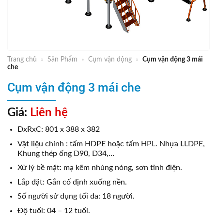
Trang chủ
»
Sản Phẩm
»
Cụm vận động
»
Cụm vận động 3 mái
che
Cụm vận động 3 mái che
Giá:
Liên hệ
DxRxC: 801 x 388 x 382
Vật liệu chính : tấm HDPE hoặc tấm HPL. Nhựa LLDPE,
Khung thép ống D90, D34,…
Xử lý bề mặt: mạ kẽm nhúng nóng, sơn tĩnh điện.
Lắp đặt: Gắn cố định xuống nền.
Số người sử dụng tối đa: 18 người.
Độ tuổi: 04 – 12 tuổi.