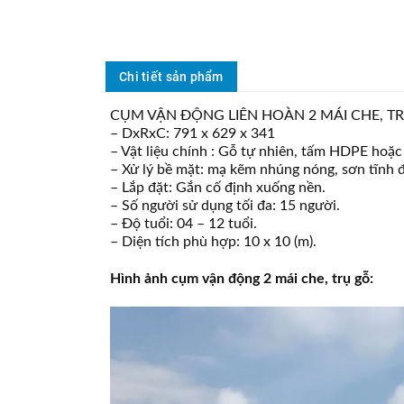
Chi tiết sản phẩm
CỤM VẬN ĐỘNG LIÊN HOÀN 2 MÁI CHE, T
– DxRxC: 791 x 629 x 341
– Vật liệu chính : Gỗ tự nhiên, tấm HDPE ho
– Xử lý bề mặt: mạ kẽm nhúng nóng, sơn tĩnh đ
– Lắp đặt: Gắn cố định xuống nền.
– Số người sử dụng tối đa: 15 người.
– Độ tuổi: 04 – 12 tuổi.
– Diện tích phù hợp: 10 x 10 (m).
Hình ảnh cụm vận động 2 mái che, trụ gỗ: