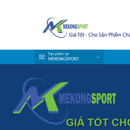
Skip
to
content
Sản phẩm tại
MEKONGSPORT