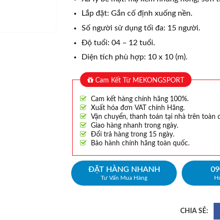
Lắp đặt: Gắn cố định xuống nền.
Số người sử dụng tối đa: 15 người.
Độ tuổi: 04 – 12 tuổi.
Diện tích phù hợp: 10 x 10 (m).
Cam Kết Từ MEKONGSPORT
Cam kết hàng chính hãng 100%.
Xuất hóa đơn VAT chính Hãng.
Vận chuyển, thanh toán tại nhà trên toàn 
Giao hàng nhanh trong ngày.
Đổi trả hàng trong 15 ngày.
Bảo hành chính hãng toàn quốc.
ĐẶT HÀNG NHANH
09
Tư Vấn Mua Hàng
Ho