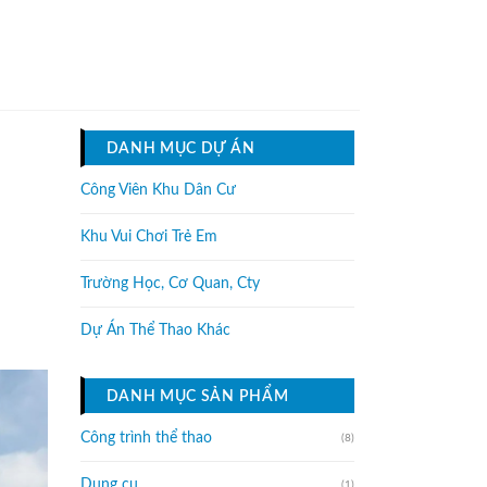
DANH MỤC DỰ ÁN
Công Viên Khu Dân Cư
Khu Vui Chơi Trẻ Em
Trường Học, Cơ Quan, Cty
Dự Án Thể Thao Khác
DANH MỤC SẢN PHẨM
Công trình thể thao
(8)
Dụng cụ
(1)