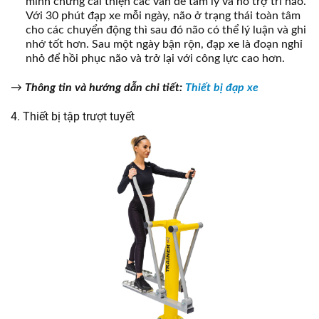
minh chứng cải thiện các vấn đề tâm lý và hỗ trợ trí não.
Với 30 phút đạp xe mỗi ngày, não ở trạng thái toàn tâm
cho các chuyển động thì sau đó não có thể lý luận và ghi
nhớ tốt hơn. Sau một ngày bận rộn, đạp xe là đoạn nghỉ
nhỏ để hồi phục não và trở lại với công lực cao hơn.
→
Thông tin và hướng dẫn chi tiết
:
Thiết bị đạp xe
4. Thiết bị tập trượt tuyết