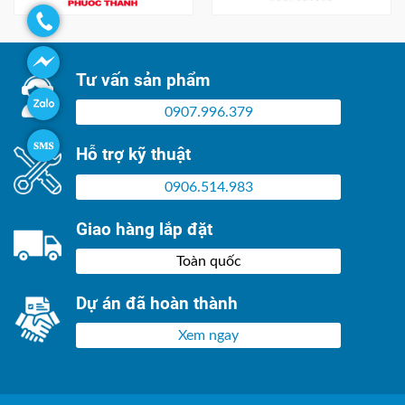
Tư vấn sản phẩm
0907.996.379
Hỗ trợ kỹ thuật
0906.514.983
Giao hàng lắp đặt
Toàn quốc
Dự án đã hoàn thành
Xem ngay