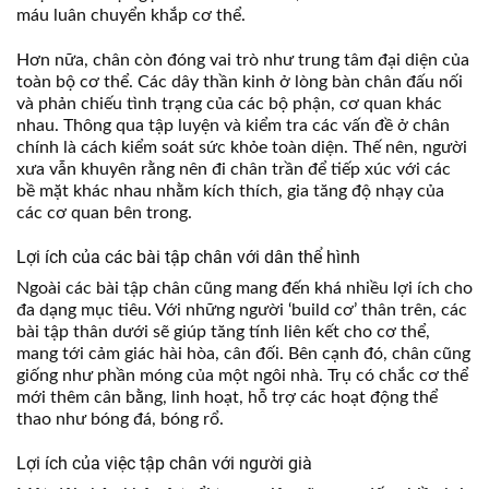
máu luân chuyển khắp cơ thể.
Hơn nữa, chân còn đóng vai trò như trung tâm đại diện của
toàn bộ cơ thể. Các dây thần kinh ở lòng bàn chân đấu nối
và phản chiếu tình trạng của các bộ phận, cơ quan khác
nhau. Thông qua tập luyện và kiểm tra các vấn đề ở chân
chính là cách kiểm soát sức khỏe toàn diện. Thế nên, người
xưa vẫn khuyên rằng nên đi chân trần để tiếp xúc với các
bề mặt khác nhau nhằm kích thích, gia tăng độ nhạy của
các cơ quan bên trong.
Lợi ích của các bài tập chân với dân thể hình
Ngoài các bài tập chân cũng mang đến khá nhiều lợi ích cho
đa dạng mục tiêu. Với những người ‘build cơ’ thân trên, các
bài tập thân dưới sẽ giúp tăng tính liên kết cho cơ thể,
mang tới cảm giác hài hòa, cân đối. Bên cạnh đó, chân cũng
giống như phần móng của một ngôi nhà. Trụ có chắc cơ thể
mới thêm cân bằng, linh hoạt, hỗ trợ các hoạt động thể
thao như bóng đá, bóng rổ.
Lợi ích của việc tập chân với người già