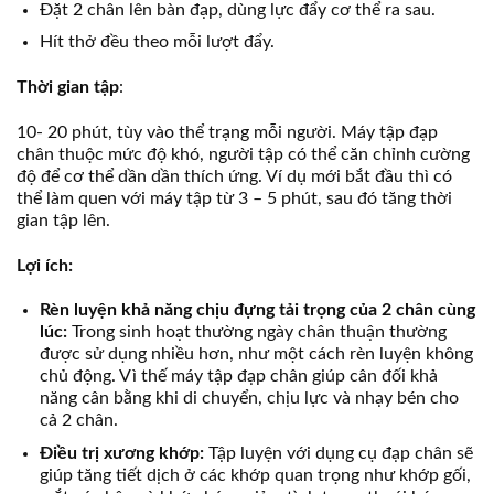
Đặt 2 chân lên bàn đạp, dùng lực đẩy cơ thể ra sau.
Hít thở đều theo mỗi lượt đẩy.
Thời gian tập
:
10- 20 phút, tùy vào thể trạng mỗi người. Máy tập đạp
chân thuộc mức độ khó, người tập có thể căn chỉnh cường
độ để cơ thể dần dần thích ứng. Ví dụ mới bắt đầu thì có
thể làm quen với máy tập từ 3 – 5 phút, sau đó tăng thời
gian tập lên.
Lợi ích:
Rèn luyện khả năng chịu đựng tải trọng của 2 chân cùng
lúc:
Trong sinh hoạt thường ngày chân thuận thường
được sử dụng nhiều hơn, như một cách rèn luyện không
chủ động. Vì thế máy tập đạp chân giúp cân đối khả
năng cân bằng khi di chuyển, chịu lực và nhạy bén cho
cả 2 chân.
Điều trị xương khớp:
Tập luyện với dụng cụ đạp chân sẽ
giúp tăng tiết dịch ở các khớp quan trọng như khớp gối,