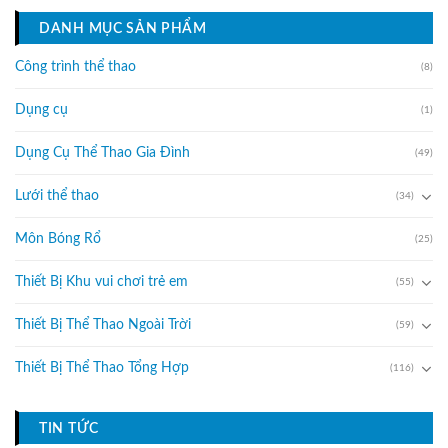
DANH MỤC SẢN PHẨM
Công trình thể thao
(8)
Dụng cụ
(1)
Dụng Cụ Thể Thao Gia Đình
(49)
Lưới thể thao
(34)
Môn Bóng Rổ
(25)
Thiết Bị Khu vui chơi trẻ em
(55)
Thiết Bị Thể Thao Ngoài Trời
(59)
Thiết Bị Thể Thao Tổng Hợp
(116)
TIN TỨC