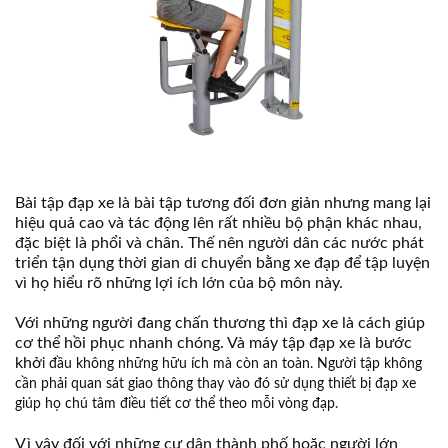
Bài tập đạp xe là bài tập tương đối đơn giản nhưng mang lại
hiệu quả cao và tác động lên rất nhiều bộ phận khác nhau,
đặc biệt là phổi và chân. Thế nên người dân các nước phát
triển tận dụng thời gian di chuyển bằng xe đạp để tập luyện
vì họ hiểu rõ những lợi ích lớn của bộ môn này.
Với những người đang chấn thương thì đạp xe là cách giúp
cơ thể hồi phục nhanh chóng. Và máy tập đạp xe là bước
khở
i đầu không những hữu ích mà còn an toàn. Người tập không
cần phải quan sát giao thông thay vào đó sử dụng thiết bị đạp xe
giúp họ chú tâm điều tiết cơ thể theo mỗi vòng đạp.
Vì vậy đối với những cư dân thành phố hoặc người lớn