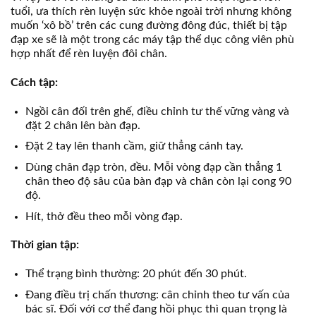
tuổi, ưa thích rèn luyện sức khỏe ngoài trời nhưng không
muốn ‘xô bồ’ trên các cung đường đông đúc, thiết bị tập
đạp xe sẽ là một trong các máy tập thể dục công viên phù
hợp nhất để rèn luyện đôi chân.
Cách tập:
Ngồi cân đối trên ghế, điều chỉnh tư thế vững vàng và
đặt 2 chân lên bàn đạp.
Đặt 2 tay lên thanh cầm, giữ thẳng cánh tay.
Dùng chân đạp tròn, đều. Mỗi vòng đạp cần thẳng 1
chân theo độ sâu của bàn đạp và chân còn lại cong 90
độ.
Hít, thở đều theo mỗi vòng đạp.
Thời gian tập:
Thể trạng bình thường: 20 phút đến 30 phút.
Đang điều trị chấn thương: cân chỉnh theo tư vấn của
bác sĩ. Đối với cơ thể đang hồi phục thì quan trọng là