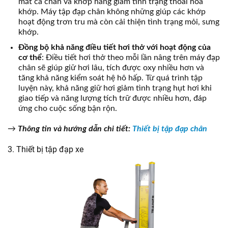
mắt cá chân và khớp háng giảm tình trạng thoái hóa
khớp. Máy tập đạp chân không những giúp các khớp
hoạt động trơn tru mà còn cải thiện tình trạng mỏi, sưng
khớp.
Đồng bộ khả năng điều tiết hơi thở với hoạt động của
cơ thể
: Điều tiết hơi thở theo mỗi lần nâng trên máy đạp
chân sẽ giúp giữ hơi lâu, tích được oxy nhiều hơn và
tăng khả năng kiểm soát hệ hô hấp. Từ quá trình tập
luyện này, khả năng giữ hơi giảm tình trạng hụt hơi khi
giao tiếp và năng lượng tích trữ được nhiều hơn, đáp
ứng cho cuộc sống bận rộn.
→
Thông tin và hướng dẫn chi tiết
:
Thiết bị tập đạp chân
3. Thiết bị tập đạp xe