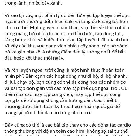
trong lành, nhiều cây xanh.
Vì sao lại vậy, một phần lý do đến từ việc tập luyện thể dục
ngoài trời thường đốt nhiều calo và tăng đề kháng tốt hơn
cho cơ thể. Một nguyên nhân khác, việc tìm về thiên nhiên
cũng mang tới nhiều lợi ích tinh thần hơn, tạo động lực,
tăng hứng khởi và khiến thời gian tập luyện trôi nhanh hơn.
Vì vậy các khu vực công viên nhiều cây xanh, các bờ sông,
bờ kè gần nhà sẽ là những điểm đến lý tưởng nhất để bắt
đầu hoặc kết thúc mỗi ngày.
Và rèn luyện ngoài trời cũng là một hình thức ‘hoàn toàn
miễn phí’. Bên cạnh các hoạt động như đi bộ, đi bộ nhanh,
đi lùi, chạy bộ, bạn cũng có thể đa dạng hóa các nhóm cơ
và bài tập đơn giản với các máy tập thể dục ngoài trời. Ưu
điểm của các máy tập công viên, máy tập thể dục công
cộng là dễ sử dụng không cần hướng dẫn. Các thiết bị
thường được tính toán kỹ theo tiêu chuẩn quốc gia để
mang lại lợi ích tối đa cho từng nhóm cơ.
Đây cũng có thể là các bài tập thay cho các động tác cardio
thông thường với độ an toàn cao hơn, không sợ sai tư thế