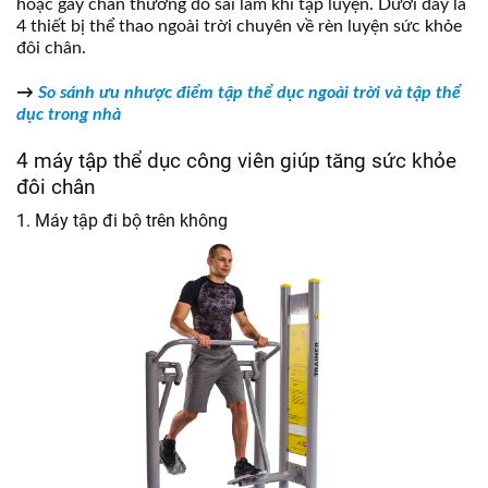
hoặc gây chấn thương do sai lầm khi tập luyện. Dưới đây là
4 thiết bị thể thao ngoài trời chuyên về rèn luyện sức khỏe
đôi chân.
→
So sánh ưu nhược điểm tập thể dục ngoài trời và tập thể
dục trong nhà
4 máy tập thể dục công viên giúp tăng sức khỏe
đôi chân
1. Máy tập đi bộ trên không