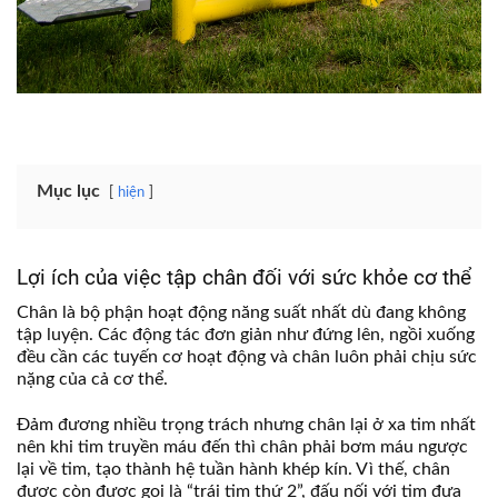
Mục lục
hiện
Lợi ích của việc tập chân đối với sức khỏe cơ thể
Chân là bộ phận hoạt động năng suất nhất dù đang không
tập luyện. Các động tác đơn giản như đứng lên, ngồi xuống
đều cần các tuyến cơ hoạt động và chân luôn phải chịu sức
nặng của cả cơ thể.
Đảm đương nhiều trọng trách nhưng chân lại ở xa tim nhất
nên khi tim truyền máu đến thì chân phải bơm máu ngược
lại về tim, tạo thành hệ tuần hành khép kín. Vì thế, chân
được còn được gọi là “trái tim thứ 2”, đấu nối với tim đưa