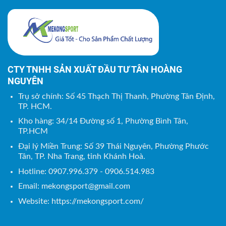
CTY TNHH SẢN XUẤT ĐẦU TƯ TÂN HOÀNG
NGUYÊN
Trụ sở chính: Số 45 Thạch Thị Thanh, Phường Tân Định,
TP. HCM.
Kho hàng: 34/14 Đường số 1, Phường Bình Tân,
TP.HCM
Đại lý Miền Trung: Số 39 Thái Nguyên, Phường Phước
Tân, TP. Nha Trang, tỉnh Khánh Hoà.
Hotline: 0907.996.379 - 0906.514.983
Email:
mekongsport@gmail.com
Website: https://mekongsport.com/