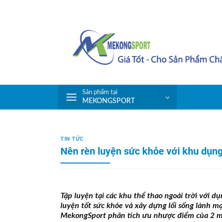
Skip
to
content
Sản phẩm tại
MEKONGSPORT
TIN TỨC
Nên rèn luyện sức khỏe với khu dụn
Tập luyện tại các khu thể thao ngoài trời với 
luyện tốt sức khỏe và xây dựng lối sống lành m
MekongSport phân tích ưu nhược điểm của 2 môi