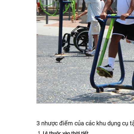
3 nhược điểm của các khu dụng cụ tậ
Lệ
thuộc vào thời tiết