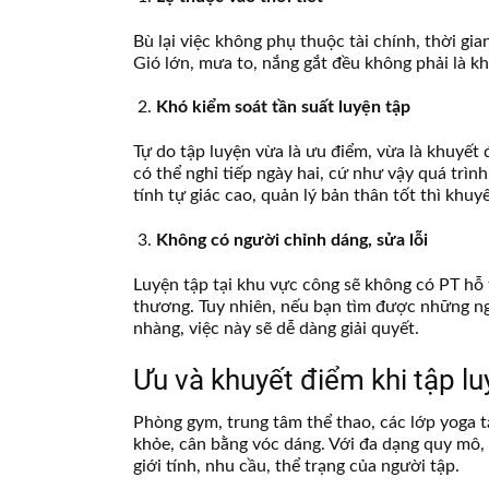
Bù lại việc không phụ thuộc tài chính, thời gia
Gió lớn, mưa to, nắng gắt đều không phải là kh
Khó kiểm soát tần suất luyện tập
Tự do tập luyện vừa là ưu điểm, vừa là khuyết 
có thể nghỉ tiếp ngày hai, cứ như vậy quá trìn
tính tự giác cao, quản lý bản thân tốt thì khuy
Không có người chỉnh dáng, sửa lỗi
Luyện tập tại khu vực công sẽ không có PT hỗ 
thương. Tuy nhiên, nếu bạn tìm được những ng
nhàng, việc này sẽ dễ dàng giải quyết.
Ưu và khuyết điểm khi tập l
Phòng gym, trung tâm thể thao, các lớp yoga 
khỏe, cân bằng vóc dáng. Với đa dạng quy mô, 
giới tính, nhu cầu, thể trạng của người tập.