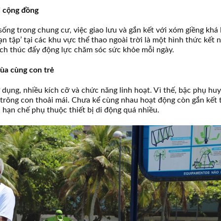
ối cộng đồng
ống trong chung cư, việc giao lưu và gắn kết với xóm giềng khá 
ạn tập’ tại các khu vực thể thao ngoài trời là một hình thức kết n
ách thúc đẩy động lực chăm sóc sức khỏe mỗi ngày.
ùa cùng con trẻ
 dụng, nhiều kích cỡ và chức năng linh hoạt. Vì thế, bậc phụ hu
a trông con thoải mái. Chưa kể cùng nhau hoạt động còn gắn kết 
 hạn chế phụ thuộc thiết bị di động quá nhiều.