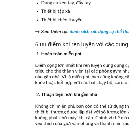
Dụng cụ kéo tay, đẩy tay
Thiết bị tập xà
Thiết bị chèo thuyền
→
Xem thêm tại:
danh sách các dụng cụ thể tha
6 ưu điểm khi rèn luyện với các dụng 
Hoàn toàn miễn phí
Điểm cộng lớn nhất khi rèn luyện cùng dụng cụ 
triệu cho thẻ thành viên tại các phòng gym như
nào gần nhà. Vì là miễn phí, bạn cũng không cầ
khỏe hoặc kết hợp với các bài chạy bộ, cardio
Thuận tiện hơn khi gần nhà
Không chỉ miễn phí, bạn còn có thể sử dụng thiế
thiết bị thường được lắp đặt với số lượng lớn 
không phải ‘chờ máy’ khi cần. Chính vì thế mà 
yêu thích của giới văn phòng và thanh niên sa