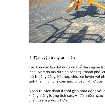
Tập luyện trong tự nhiên
Các khu vực lắp đặt dụng cụ thể thao ngoài tr
lành. Nhờ đó mà dù sinh sống tại thành phố, c
mở thoáng đãng. Kết hợp việc rèn luyện với nh
tinh thần, hạn chế cảm giác bí bách khi ở quá 
Ngoài ra, việc dành ít thời gian hoạt động với
kháng, năng lượng tích cực. Vì đó nhiều ngườ
chấn và năng động hơn.