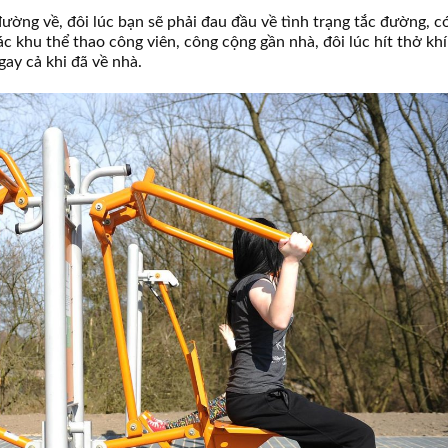
ường về, đôi lúc bạn sẽ phải đau đầu về tình trạng tắc đường, có
ác khu thể thao công viên, công cộng gần nhà, đôi lúc hít thở khí
gay cả khi đã về nhà.