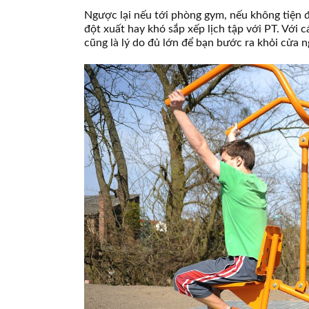
Ngược lại nếu tới phòng gym, nếu không tiện đ
đột xuất hay khó sắp xếp lịch tập với PT. Với c
cũng là lý do đủ lớn để bạn bước ra khỏi cửa n