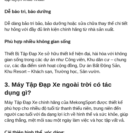
Dễ bảo trì, bảo dưỡng
Dễ dàng bảo trì bảo, bảo dưỡng hoặc sửa chữa thay thế chi tiết
hư hỏng với đầy đủ linh kiện chính hãng từ nhà sản xuất.
Phù hợp nhiều không gian sống
Thiết Bị Tập Đạp Xe sở hữu thiết kế hiện đại, hài hòa với không
gian sống trong các dự án như Công viên, Khu dân cư – chung
cư, các địa điểm sinh hoạt cộng đồng, Dự án Bất Động Sản,
Khu Resort – Khách sạn, Trường học, Sân vườn.
3. Máy Tập Đạp Xe ngoài trời có tác
dụng gì?
Máy Tập Đạp Xe chính hãng của MekongSport được thiết kế
phù hợp cho nhiều độ tuổi từ thanh thiếu niên, trung niên đến
người cao tuổi với đa dạng lợi ích về hình thể và sức khỏe, giúp
căng thẳng, mệt mỏi sau một ngày làm việc và học tập vất vả.
Cải thiện hình thể, vóc dáng: