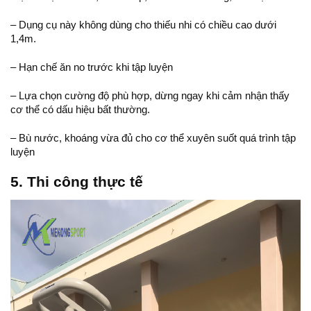
– Dụng cụ này không dùng cho thiếu nhi có chiều cao dưới
1,4m.
– Hạn chế ăn no trước khi tập luyện
– Lựa chọn cường độ phù hợp, dừng ngay khi cảm nhận thấy
cơ thể có dấu hiệu bất thường.
– Bù nước, khoáng vừa đủ cho cơ thể xuyên suốt quá trình tập
luyện
5. Thi công thực tế