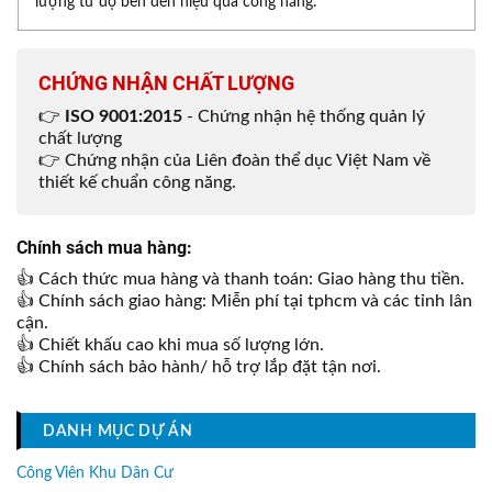
lượng từ độ bền đến hiệu quả công năng.
CHỨNG NHẬN CHẤT LƯỢNG
👉
ISO 9001:2015
- Chứng nhận hệ thống quản lý
chất lượng
👉 Chứng nhận của Liên đoàn thể dục Việt Nam về
thiết kế chuẩn công năng.
Chính sách mua hàng:
👍 Cách thức mua hàng và thanh toán: Giao hàng thu tiền.
👍 Chính sách giao hàng: Miễn phí tại tphcm và các tỉnh lân
cận.
👍 Chiết khấu cao khi mua số lượng lớn.
👍 Chính sách bảo hành/ hỗ trợ lắp đặt tận nơi.
DANH MỤC DỰ ÁN
Công Viên Khu Dân Cư