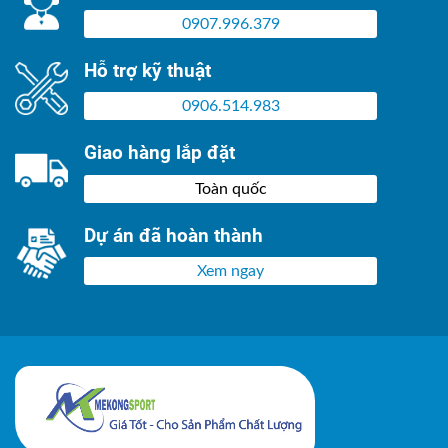
0907.996.379
Hỗ trợ kỹ thuật
0906.514.983
Giao hàng lắp đặt
Toàn quốc
Dự án đã hoàn thành
Xem ngay