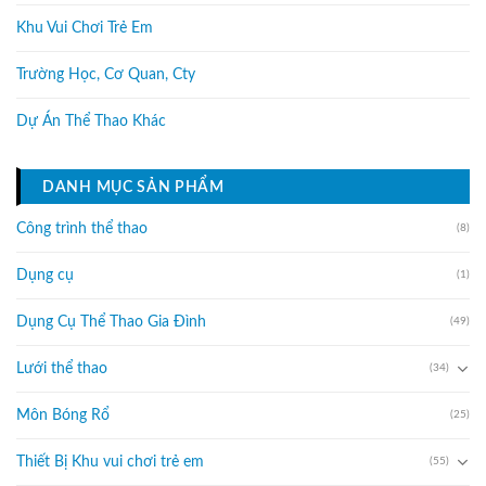
Khu Vui Chơi Trẻ Em
Trường Học, Cơ Quan, Cty
Dự Án Thể Thao Khác
DANH MỤC SẢN PHẨM
Công trình thể thao
(8)
Dụng cụ
(1)
Dụng Cụ Thể Thao Gia Đình
(49)
Lưới thể thao
(34)
Môn Bóng Rổ
(25)
Thiết Bị Khu vui chơi trẻ em
(55)