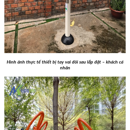
Hình ảnh thực tế thiết bị tay vai đôi sau lắp đặt – khách cá
nhân