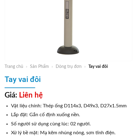
Trang chủ
»
Sản Phẩm
»
Dòng trụ đơn
»
Tay vai đôi
Tay vai đôi
Giá:
Liên hệ
Vật liệu chính: Thép ống D114x3, D49x3, D27x1.5mm
Lắp đặt: Gắn cố định xuống nền.
Số người sử dụng cùng lúc: 02 người.
Xử lý bề mặt: Mạ kẽm nhúng nóng, sơn tĩnh điện.