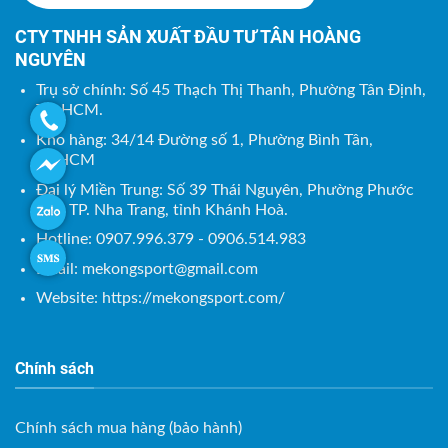
CTY TNHH SẢN XUẤT ĐẦU TƯ TÂN HOÀNG
NGUYÊN
Trụ sở chính: Số 45 Thạch Thị Thanh, Phường Tân Định,
TP. HCM.
Kho hàng: 34/14 Đường số 1, Phường Bình Tân,
TP.HCM
Đại lý Miền Trung: Số 39 Thái Nguyên, Phường Phước
Tân, TP. Nha Trang, tỉnh Khánh Hoà.
Hotline: 0907.996.379 - 0906.514.983
Email:
mekongsport@gmail.com
Website: https://mekongsport.com/
Chính sách
Chính sách mua hàng (bảo hành)