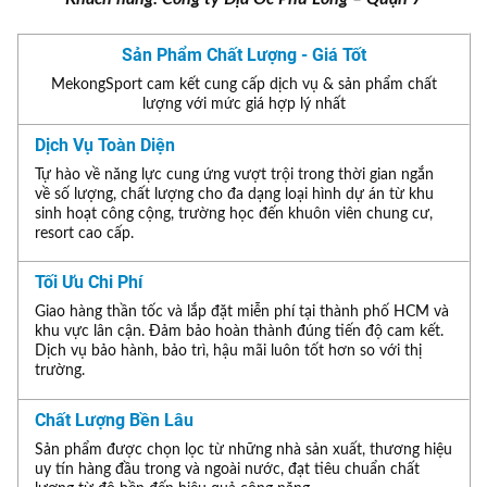
Sản Phẩm Chất Lượng - Giá Tốt
MekongSport cam kết cung cấp dịch vụ & sản phẩm chất
lượng với mức giá hợp lý nhất
Dịch Vụ Toàn Diện
Tự hào về năng lực cung ứng vượt trội trong thời gian ngắn
về số lượng, chất lượng cho đa dạng loại hình dự án từ khu
sinh hoạt công cộng, trường học đến khuôn viên chung cư,
resort cao cấp.
Tối Ưu Chi Phí
Giao hàng thần tốc và lắp đặt miễn phí tại thành phố HCM và
khu vực lân cận. Đảm bảo hoàn thành đúng tiến độ cam kết.
Dịch vụ bảo hành, bảo trì, hậu mãi luôn tốt hơn so với thị
trường.
Chất Lượng Bền Lâu
Sản phẩm được chọn lọc từ những nhà sản xuất, thương hiệu
uy tín hàng đầu trong và ngoài nước, đạt tiêu chuẩn chất