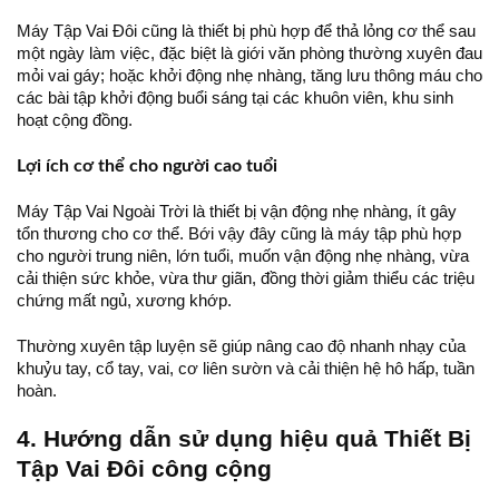
Máy Tập Vai Đôi cũng là thiết bị phù hợp để thả lỏng cơ thể sau
một ngày làm việc, đặc biệt là giới văn phòng thường xuyên đau
mỏi vai gáy; hoặc khởi động nhẹ nhàng, tăng lưu thông máu cho
các bài tập khởi động buổi sáng tại các khuôn viên, khu sinh
hoạt cộng đồng.
Lợi ích cơ thể cho người cao tuổi
Máy Tập Vai Ngoài Trời là thiết bị vận động nhẹ nhàng, ít gây
tổn thương cho cơ thể. Bới vậy đây cũng là máy tập phù hợp
cho người trung niên, lớn tuổi, muốn vận động nhẹ nhàng, vừa
cải thiện sức khỏe, vừa thư giãn, đồng thời giảm thiểu các triệu
chứng mất ngủ, xương khớp.
Thường xuyên tập luyện sẽ giúp nâng cao độ nhanh nhạy của
khuỷu tay, cổ tay, vai, cơ liên sườn và cải thiện hệ hô hấp, tuần
hoàn.
4. Hướng dẫn sử dụng hiệu quả Thiết Bị
Tập Vai Đôi công cộng