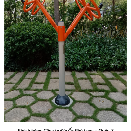
Khách hàng: Công ty Địa Ốc Phú Long – Quận 7