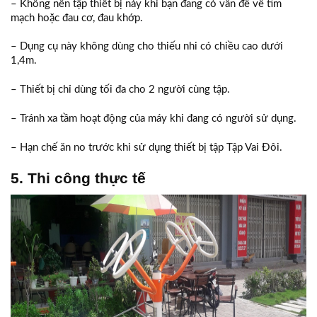
– Không nên tập thiết bị này khi bạn đang có vấn đề về tim
mạch hoặc đau cơ, đau khớp.
– Dụng cụ này không dùng cho thiếu nhi có chiều cao dưới
1,4m.
– Thiết bị chỉ dùng tối đa cho 2 người cùng tập.
– Tránh xa tầm hoạt động của máy khi đang có người sử dụng.
– Hạn chế ăn no trước khi sử dụng thiết bị tập Tập Vai Đôi.
5. Thi công thực tế