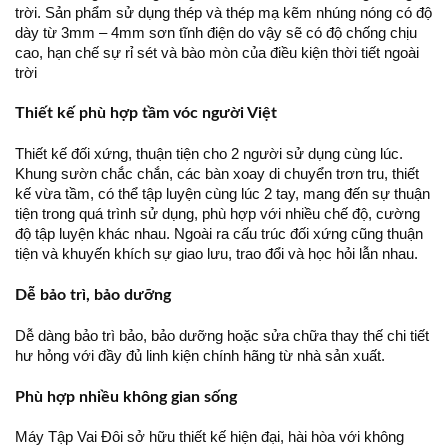
trời. Sản phẩm sử dụng thép và thép mạ kẽm nhúng nóng có độ
dày từ 3mm – 4mm sơn tĩnh điện do vậy sẽ có độ chống chịu
cao, hạn chế sự rỉ sét và bào mòn của điều kiện thời tiết ngoài
trời
Thiết kế phù hợp tầm vóc người Việt
Thiết kế đối xứng, thuận tiện cho 2 người sử dụng cùng lúc.
Khung sườn chắc chắn, các bàn xoay di chuyển trơn tru, thiết
kế vừa tầm, có thể tập luyện cùng lúc 2 tay, mang đến sự thuận
tiện trong quá trình sử dụng, phù hợp với nhiều chế độ, cường
độ tập luyện khác nhau. Ngoài ra cấu trúc đối xứng cũng thuận
tiện và khuyến khích sự giao lưu, trao đổi và học hỏi lẫn nhau.
Dễ bảo trì, bảo dưỡng
Dễ dàng bảo trì bảo, bảo dưỡng hoặc sửa chữa thay thế chi tiết
hư hỏng với đầy đủ linh kiện chính hãng từ nhà sản xuất.
Phù hợp nhiều không gian sống
Máy Tập Vai Đôi sở hữu thiết kế hiện đại, hài hòa với không