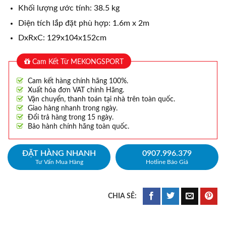
Khối lượng ước tính: 38.5 kg
Diện tích lắp đặt phù hợp: 1.6m x 2m
DxRxC: 129x104x152cm
Cam Kết Từ MEKONGSPORT
Cam kết hàng chính hãng 100%.
Xuất hóa đơn VAT chính Hãng.
Vận chuyển, thanh toán tại nhà trên toàn quốc.
Giao hàng nhanh trong ngày.
Đổi trả hàng trong 15 ngày.
Bảo hành chính hãng toàn quốc.
ĐẶT HÀNG NHANH
0907.996.379
Tư Vấn Mua Hàng
Hotline Báo Giá