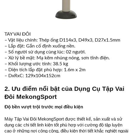
TAY VAI ĐÔI
– Vật liệu chính: Thép ống D114x3, D49x3, D27x1.5mm
– Lắp đặt: Gắn cố định xuống nền.
– Số người sử dụng cùng lúc: 02 người.
– Xử lý bề mặt: Mạ kẽm nhúng nóng, sơn tĩnh điện.
– Khối lượng ước tính: 38.5 kg
– Diện tích lắp đặt phù hợp: 1.6m x 2m
– DxRxC: 129x104x152cm
2. Ưu điểm nổi bật của Dụng Cụ Tập Vai
Đôi MekongSport
Độ bền vượt trội trước mọi điều kiện
Máy Tập Vai Đôi MekongSport được thiết kế, sản xuất và sử
dụng các chi tiết linh kiện tốt phù hợp với cường độ tập luyện
cao ở những nơi công cộng, điều kiện thời tiết khắc nghiệt ngoài