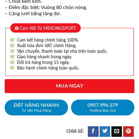
– Chưa kèm lưới.
– Điểm đặc biệt: Vuông 80 chôn nòng.
– Căng lưới bằng tăng đơ.
Cam Kết Từ MEKONGSPORT
Cam kết hàng chính hãng 100%.
Xuất hóa đơn VAT chính Hãng.
Vận chuyển, thanh toán tại nhà trên toàn quốc.
Giao hàng nhanh trong ngày.
Đổi trả hàng trong 15 ngày.
Bảo hành chính hãng toàn quốc.
MUA NGAY
ĐẶT HÀNG NHANH
0907.996.379
Tư Vấn Mua Hàng
Hotline Báo Giá