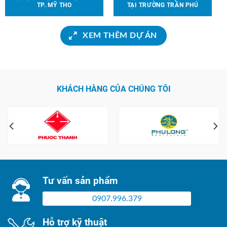
TP. MỸ THO
TẠI TRƯỜNG TRẦN PHÚ
XEM THÊM DỰ ÁN
KHÁCH HÀNG CỦA CHÚNG TÔI
Tư vấn sản phẩm
0907.996.379
Hỗ trợ kỹ thuật