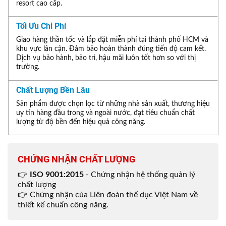
resort cao cấp.
Tối Ưu Chi Phí
Giao hàng thần tốc và lắp đặt miễn phí tại thành phố HCM và
khu vực lân cận. Đảm bảo hoàn thành đúng tiến độ cam kết.
Dịch vụ bảo hành, bảo trì, hậu mãi luôn tốt hơn so với thị
trường.
Chất Lượng Bền Lâu
Sản phẩm được chọn lọc từ những nhà sản xuất, thương hiệu
uy tín hàng đầu trong và ngoài nước, đạt tiêu chuẩn chất
lượng từ độ bền đến hiệu quả công năng.
CHỨNG NHẬN CHẤT LƯỢNG
👉
ISO 9001:2015
- Chứng nhận hệ thống quản lý
chất lượng
👉 Chứng nhận của Liên đoàn thể dục Việt Nam về
thiết kế chuẩn công năng.