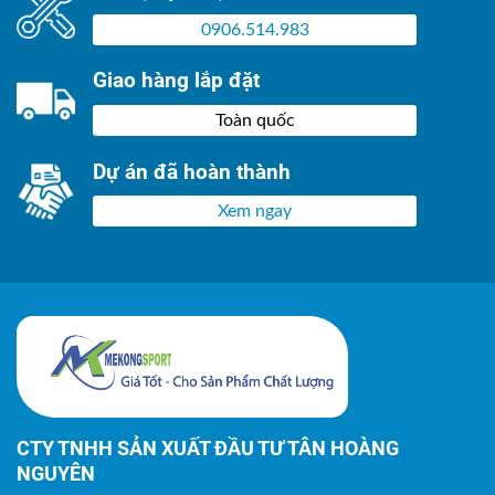
0906.514.983
Giao hàng lắp đặt
Toàn quốc
Dự án đã hoàn thành
Xem ngay
CTY TNHH SẢN XUẤT ĐẦU TƯ TÂN HOÀNG
NGUYÊN