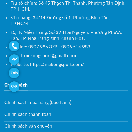
Trụ sở chính: Số 45 Thạch Thị Thanh, Phường Tân Định,
TP. HCM.
Kho hàng: 34/14 Đường số 1, Phường Bình Tân,
TP.HCM
Đại lý Miền Trung: Số 39 Thái Nguyên, Phường Phước
Tân, TP. Nha Trang, tỉnh Khánh Hoà.
Hotline: 0907.996.379 - 0906.514.983
Email:
mekongsport@gmail.com
Website: https://mekongsport.com/
Chính sách
Chính sách mua hàng (bảo hành)
Chính sách thanh toán
Chính sách vận chuyển