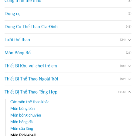
Công trình thể thao
(8)
Dụng cụ
(1)
Dụng Cụ Thể Thao Gia Đình
(49)
Lưới thể thao
(34)
Môn Bóng Rổ
(25)
Thiết Bị Khu vui chơi trẻ em
(55)
Thiết Bị Thể Thao Ngoài Trời
(59)
Thiết Bị Thể Thao Tổng Hợp
(116)
Các môn thể thao khác
Môn bóng bàn
Môn bóng chuyền
Môn bóng đá
Môn cầu lông
Môn Pickleball