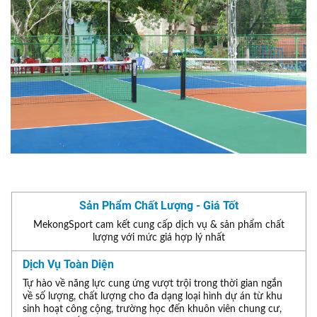
Sản Phẩm Chất Lượng - Giá Tốt
MekongSport cam kết cung cấp dịch vụ & sản phẩm chất
lượng với mức giá hợp lý nhất
Dịch Vụ Toàn Diện
Tự hào về năng lực cung ứng vượt trội trong thời gian ngắn
về số lượng, chất lượng cho đa dạng loại hình dự án từ khu
sinh hoạt công cộng, trường học đến khuôn viên chung cư,