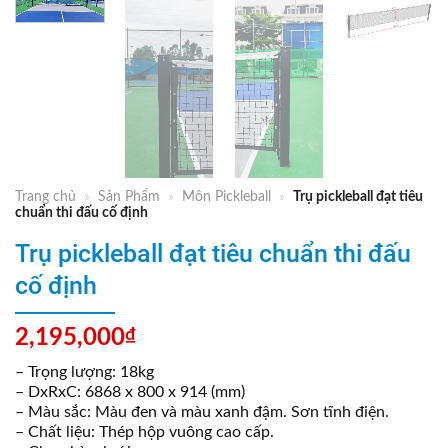
Trang chủ
»
Sản Phẩm
»
Môn Pickleball
»
Trụ pickleball đạt tiêu
chuẩn thi đấu cố định
Trụ pickleball đạt tiêu chuẩn thi đấu
cố định
2,195,000
₫
– Trọng lượng: 18kg
– DxRxC: 6868 x 800 x 914 (mm)
– Màu sắc: Màu đen và màu xanh đậm. Sơn tĩnh điện.
– Chất liệu: Thép hộp vuông cao cấp.