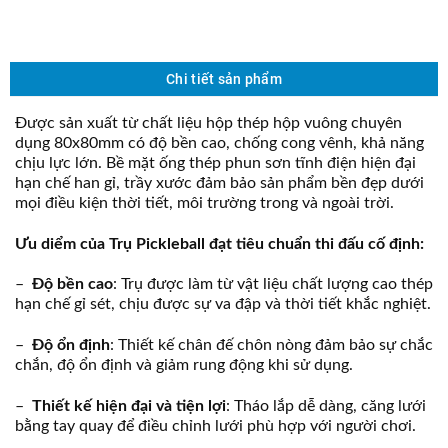
Chi tiết sản phẩm
Được sản xuất từ chất liệu hộp thép hộp vuông chuyên
dụng 80x80mm có độ bền cao, chống cong vênh, khả năng
chịu lực lớn. Bề mặt ống thép phun sơn tĩnh điện hiện đại
hạn chế han gỉ, trầy xước đảm bảo sản phẩm bền đẹp dưới
mọi điều kiện thời tiết, môi trường trong và ngoài trời.
Ưu diểm của Trụ Pickleball đạt tiêu chuẩn thi đấu cố định:
–
Độ bền cao
: Trụ được làm từ vật liệu chất lượng cao thép
hạn chế gỉ sét, chịu được sự va đập và thời tiết khắc nghiệt.
–
Độ ổn định
: Thiết kế chân đế chôn nòng đảm bảo sự chắc
chắn, độ ổn định và giảm rung động khi sử dụng.
–
Thiết kế hiện đại và tiện lợi
: Tháo lắp dễ dàng, căng lưới
bằng tay quay để điều chỉnh lưới phù hợp với người chơi.