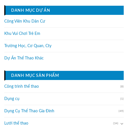
DANH MỤC DỰ ÁN
Công Viên Khu Dân Cư
Khu Vui Chơi Trẻ Em
Trường Học, Cơ Quan, Cty
Dự Án Thể Thao Khác
DANH MỤC SẢN PHẨM
Công trình thể thao
(8)
Dụng cụ
(1)
Dụng Cụ Thể Thao Gia Đình
(49)
Lưới thể thao
(34)