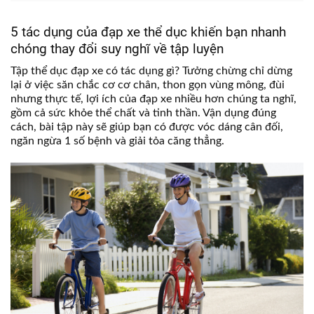
5 tác dụng của đạp xe thể dục khiến bạn nhanh
chóng thay đổi suy nghĩ về tập luyện
Tập thể dục đạp xe có tác dụng gì?
Tưởng chừng chỉ dừng
lại ở việc săn chắc cơ cơ chân, thon gọn vùng mông, đùi
nhưng thực tế, lợi ích của đạp xe nhiều hơn chúng ta nghĩ,
gồm cả sức khỏe thể chất và tinh thần. Vận dụng đúng
cách, bài tập này sẽ giúp bạn có được vóc dáng cân đối,
ngăn ngừa 1 số bệnh và giải tỏa căng thẳng.