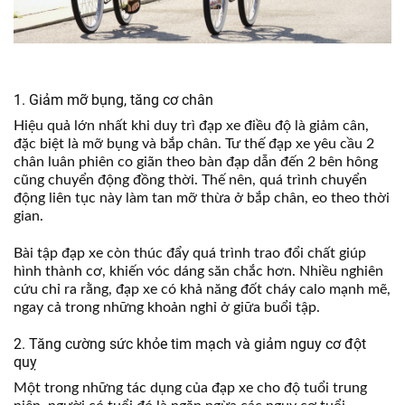
1. Giảm mỡ bụng, tăng cơ chân
Hiệu quả lớn nhất khi duy trì đạp xe điều độ là giảm cân,
đặc biệt là mỡ bụng và bắp chân. Tư thế đạp xe yêu cầu 2
chân luân phiên co giãn theo bàn đạp dẫn đến 2 bên hông
cũng chuyển động đồng thời. Thế nên, quá trình chuyển
động liên tục này làm tan mỡ thừa ở bắp chân, eo theo thời
gian.
Bài tập đạp xe còn thúc đẩy quá trình trao đổi chất giúp
hình thành cơ, khiến vóc dáng săn chắc hơn. Nhiều nghiên
cứu chỉ ra rằng, đạp xe có khả năng đốt cháy calo mạnh mẽ,
ngay cả trong những khoản nghỉ ở giữa buổi tập.
2. Tăng cường sức khỏe tim mạch và giảm nguy cơ đột
quỵ
Một trong những tác dụng của đạp xe cho độ tuổi trung