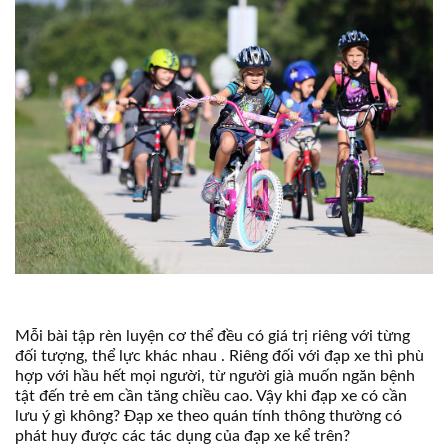
Mỗi bài tập rèn luyện cơ thể đều có giá trị riêng với từng
đối tượng, thể lực khác nhau . Riêng đối với đạp xe thì phù
hợp với hầu hết mọi người, từ người già muốn ngăn bệnh
tật đến trẻ em cần tăng chiều cao. Vậy khi đạp xe có cần
lưu ý gì không? Đạp xe theo quán tính thông thường có
phát huy được các tác dụng của đạp xe kể trên?