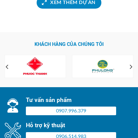
XEM THÊM DỰ ÁN
KHÁCH HÀNG CỦA CHÚNG TÔI
Tư vấn sản phẩm
0907.996.379
Hỗ trợ kỹ thuật
0906.514.983