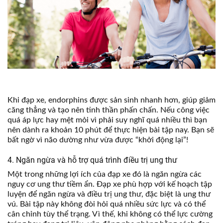
Khi đạp xe, endorphins được sản sinh nhanh hơn, giúp giảm
căng thẳng và tạo nên tinh thần phấn chấn. Nếu công việc
quá áp lực hay mệt mỏi vì phải suy nghĩ quá nhiều thì bạn
nên dành ra khoản 10 phút để thực hiện bài tập nay. Bạn sẽ
bất ngờ vì não dường như vừa được “khởi động lại”!
4. Ngăn ngừa và hỗ trợ quá trình điều trị ung thư
Một trong những lợi ích của đạp xe đó là ngăn ngừa các
nguy cơ ung thư tiềm ẩn.
Đạp xe phù hợp với kế hoạch tập
luyện để ngăn ngừa và điều trị ung thư, đặc biệt là ung thư
vú. Bài tập này không đòi hỏi quá nhiều sức lực và có thể
cân chỉnh tùy thể trạng. Vì thế, khi không có thể lực cường