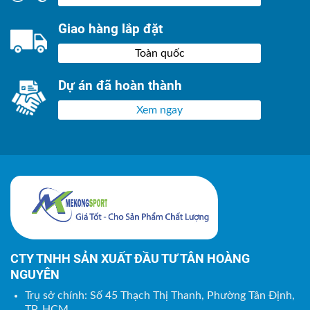
Giao hàng lắp đặt
Toàn quốc
Dự án đã hoàn thành
Xem ngay
CTY TNHH SẢN XUẤT ĐẦU TƯ TÂN HOÀNG
NGUYÊN
Trụ sở chính: Số 45 Thạch Thị Thanh, Phường Tân Định,
TP. HCM.