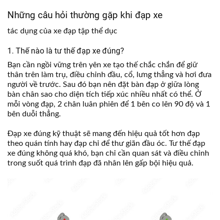
Những câu hỏi thường gặp khi đạp xe
tác dụng của xe đạp tập thể dục
1. Thế nào là tư thế đạp xe đúng?
Bạn cần ngồi vững trên yên xe tạo thế chắc chắn để giữ
thân trên làm trụ, điều chỉnh đầu, cổ, lưng thẳng và hơi đưa
người về trước. Sau đó bạn nên đặt bàn đạp ở giữa lòng
bàn chân sao cho diện tích tiếp xúc nhiều nhất có thể. Ở
mỗi vòng đạp, 2 chân luân phiên để 1 bên co lên 90 độ và 1
bên duỗi thẳng.
Đạp xe đúng kỹ thuật sẽ mang đến hiệu quả tốt hơn đạp
theo quán tính hay đạp chỉ để thư giãn đầu óc. Tư thế đạp
xe đúng không quá khó, bạn chỉ cần quan sát và điều chỉnh
trong suốt quá trình đạp đã nhân lên gấp bội hiệu quả.