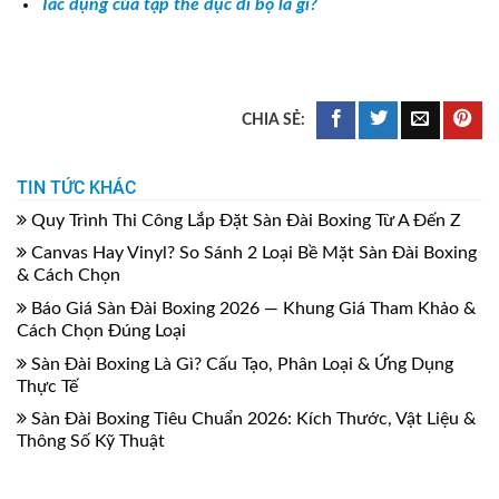
Tác dụng của tập thể dục đi bộ là gì?
TIN TỨC KHÁC
Quy Trình Thi Công Lắp Đặt Sàn Đài Boxing Từ A Đến Z
Canvas Hay Vinyl? So Sánh 2 Loại Bề Mặt Sàn Đài Boxing
& Cách Chọn
Báo Giá Sàn Đài Boxing 2026 — Khung Giá Tham Khảo &
Cách Chọn Đúng Loại
Sàn Đài Boxing Là Gì? Cấu Tạo, Phân Loại & Ứng Dụng
Thực Tế
Sàn Đài Boxing Tiêu Chuẩn 2026: Kích Thước, Vật Liệu &
Thông Số Kỹ Thuật