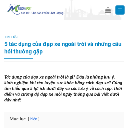
Skip
to
content
TIN TỨC
5 tác dụng của đạp xe ngoài trời và những câu
hỏi thường gặp
Tác dụng của đạp xe ngoài trời là gì? Đâu là những lưu ý,
kinh nghiệm khi rèn luyện sưc khỏe bằng cách đạp xe? Cùng
tìm hiểu qua 5 lợi ích dưới đây và các
lưu ý về cách tập, thời
điểm và cường độ đạp xe mỗi ngày thông qua bài viết dưới
đây nhé!
Mục lục
hiện