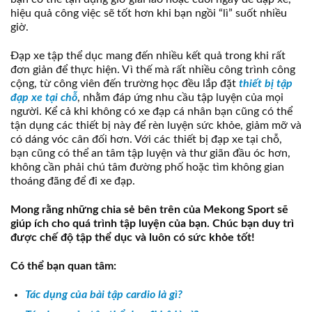
hiệu quả công việc sẽ tốt hơn khi bạn ngồi “lì” suốt nhiều
giờ.
Đạp xe tập thể dục mang đến nhiều kết quả trong khi rất
đơn giản để thực hiện. Vì thế mà rất nhiều công trình công
cộng, từ công viên đến trường học đều lắp đặt
thiết bị tập
đạp xe tại chỗ
, nhằm đáp ứng nhu cầu tập luyện của mọi
người. Kể cả khi không có xe đạp cá nhân bạn cũng có thể
tận dụng các thiết bị này để rèn luyện sức khỏe, giảm mỡ và
có dáng vóc cân đối hơn. Với các thiết bị đạp xe tại chỗ,
bạn cũng có thể an tâm tập luyện và thư giãn đầu óc hơn,
không cần phải chú tâm đường phố hoặc tìm không gian
thoáng đãng để đi xe đạp.
Mong rằng những chia sẻ bên trên của Mekong Sport sẽ
giúp ích cho quá trình tập luyện của bạn. Chúc bạn duy trì
được chế độ tập thể dục và luôn có sức khỏe tốt!
Có thể bạn quan tâm:
Tác dụng của bài tập cardio là gì?