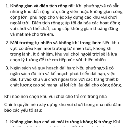
Không gian và diện tích rộng rãi:
Khi phường/xã có sẵn
những khu đất rộng lớn, công viên hoặc không gian công
cộng lớn, phù hợp cho việc xây dựng các khu vui chơi
ngoài trời.
Diện tích rộng giúp tối đa hóa các hoạt động
vui chơi và thể chất, cung cấp không gian thoáng đãng
và mát mẻ cho trẻ em.
Môi trường tự nhiên và không khí trong lành:
Nếu khu
vực có điều kiện môi trường tự nhiên tốt, không khí
trong lành, ít ô nhiễm, khu vui chơi ngoài trời sẽ là lựa
chọn lý tưởng để trẻ em tiếp xúc với thiên nhiên.
Ngân sách và quy hoạch dài hạn:
Nếu phường/xã có
ngân sách đủ lớn và kế hoạch phát triển dài hạn, việc
đầu tư vào khu vui chơi ngoài trời với các trang thiết bị
chất lượng cao sẽ mang lại lợi ích lâu dài cho cộng đồng.
Khi nào nên chọn khu vui chơi cho trẻ em trong nhà
Chính quyền nên xây dựng khu vui chơi trong nhà nếu đảm
bảo các yếu tố sau:
Không gian hạn chế và môi trường không lý tưởng:
Khi