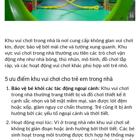
Khu vui chơi trong nhà là nơi cung cấp không gian vui chơi
kín, được bảo vệ bởi mái che và tường xung quanh. Khu
vực vui chơi trong nhà thường ưu tiên các trò chơi vận
động nhẹ như nhà bóng, thú nhún, mô hình, đồ chơi lắp
ráp, và các hoạt động vui chơi khác phù hợp với trẻ nhỏ.
5 ưu điểm khu vui chơi cho trẻ em trong nhà
Bảo vệ bé khỏi các tác động ngoại cảnh:
Khu vui chơi
trong nhà thường trang thiết bị và đồ chơi thiết kế ít
cạnh sắc nhọn và bề mặt mềm mại, sàn được lót đệm
hoặc xốp, giảm nguy cơ chấn thương. Trẻ cũng ít bị ảnh
hưởng bởi các yếu tố ngoại cảnh và thời tiết.
Hoạt động mọi lúc:
Vì ở trong nhà nên khu vui chơi sẽ
không bị gián đoạn hoặc ảnh hưởng bởi thời tiết. Các bé
sinh hoạt trong môi trường được tích hợp hệ thống máy