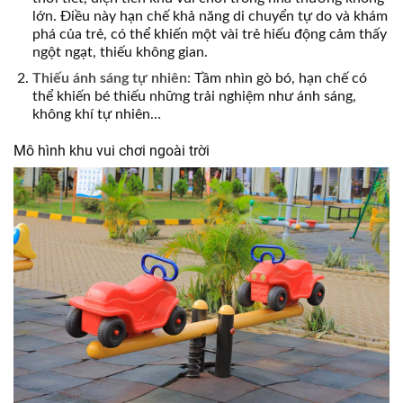
lớn. Điều này hạn chế khả năng di chuyển tự do và khám
phá của trẻ, có thể khiến một vài trẻ hiếu động cảm thấy
ngột ngạt, thiếu không gian.
Thiếu ánh sáng tự nhiên:
Tầm nhìn gò bó, hạn chế có
thể khiến bé thiếu những trải nghiệm như ánh sáng,
không khí tự nhiên…
Mô hình khu vui chơi ngoài trời