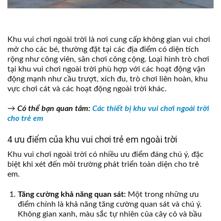
Khu vui chơi ngoài trời là nơi cung cấp không gian vui chơi
mở cho các bé, thường đặt tại các địa điểm có diện tích
rộng như công viên, sân chơi công cộng. Loại hình trò chơi
tại khu vui chơi ngoài trời phù hợp với các hoạt động vận
động mạnh như cầu trượt, xích đu, trò chơi liên hoàn, khu
vực chơi cát và các hoạt động ngoài trời khác.
→
Có thể bạn quan tâm:
Các thiết bị khu vui chơi ngoài trời
cho trẻ em
4 ưu điểm của khu vui chơi trẻ em ngoài trời
Khu vui chơi ngoài trời có nhiều ưu điểm đáng chú ý, đặc
biệt khi xét đến môi trường phát triển toàn diện cho trẻ
em.
Tăng cường khả năng quan sát:
Một trong những ưu
điểm chính là khả năng tăng cường quan sát và chú ý.
Không gian xanh, màu sắc tự nhiên của cây cỏ và bầu