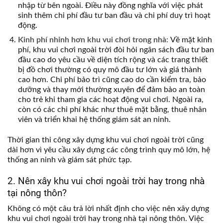
nhập từ bên ngoài. Điều này đồng nghĩa với việc phát
sinh thêm chi phí đầu tư ban đầu và chi phí duy trì hoạt
động.
Kinh phí nhỉnh hơn khu vui chơi trong nhà:
Về mặt kinh
phí, khu vui chơi ngoài trời đòi hỏi ngân sách đầu tư ban
đầu cao do yêu cầu về diện tích rộng và các trang thiết
bị đồ chơi thường có quy mô đầu tư lớn và giá thành
cao hơn. Chi phí bảo trì cũng cao do cần kiểm tra, bảo
dưỡng và thay mới thường xuyên để đảm bảo an toàn
cho trẻ khi tham gia các hoạt động vui chơi. Ngoài ra,
còn có các chi phí khác như thuê mặt bằng, thuê nhân
viên và triển khai hệ thống giám sát an ninh.
Thời gian thi công xây dựng khu vui chơi ngoài trời cũng
dài hơn vì yêu cầu xây dựng các công trình quy mô lớn, hệ
thống an ninh và giám sát phức tạp.
2. Nên xây khu vui chơi ngoài trời hay trong nhà
tại nông thôn?
Không có một câu trả lời nhất định cho việc nên xây dựng
khu vui chơi ngoài trời hay trong nhà tại nông thôn. Việc