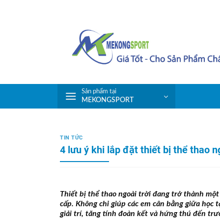
Skip
to
content
Sản phẩm tại
MEKONGSPORT
TIN TỨC
4 lưu ý khi lắp đặt thiết bị thể thao 
Thiết bị thể thao ngoài trời đang trở thành một
cấp. Không chỉ giúp các em cân bằng giữa học tậ
giải trí, tăng tính đoàn kết và hứng thú đến trư