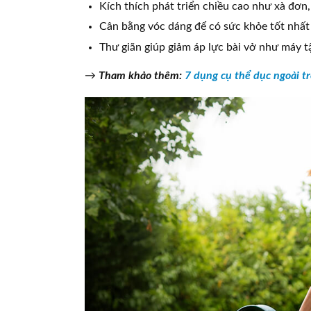
Kích thích phát triển chiều cao như xà đơn
Cân bằng vóc dáng để có sức khỏe tốt nhất n
Thư giãn giúp giảm áp lực bài vở như máy t
→
Tham khảo thêm:
7 dụng cụ thể dục ngoài tr