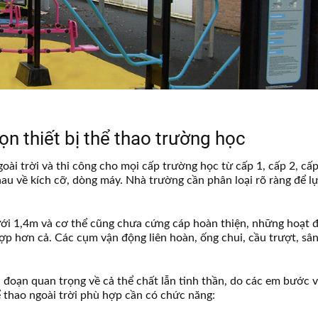
họn thiết bị thể thao trường học
oài trời và thi công cho mọi cấp trường học từ cấp 1, cấp 2, cấp
hau về kích cỡ, dòng máy. Nhà trường cần phân loại rõ ràng để l
ưới 1,4m và cơ thể cũng chưa cứng cáp hoàn thiện, những hoạt 
hợp hơn cả. Các cụm vận động liên hoàn, ống chui, cầu trượt, sâ
ai đoạn quan trọng về cả thể chất lẫn tinh thần, do các em bước 
ể thao ngoài trời phù hợp cần có chức năng: