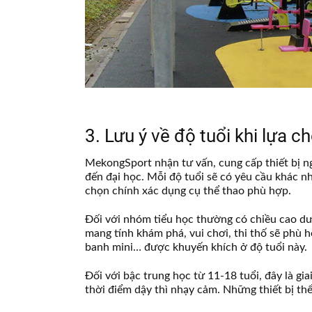
3. Lưu ý về độ tuổi khi lựa c
MekongSport nhận tư vấn, cung cấp thiết bị ng
đến đại học. Mỗi độ tuổi sẽ có yêu cầu khác n
chọn chính xác dụng cụ thể thao phù hợp.
Đối với nhóm tiểu học thường có chiều cao d
mang tính khám phá, vui chơi, thi thố sẽ phù 
banh mini… được khuyến khích ở độ tuổi này.
Đối với bậc trung học từ 11-18 tuổi, đây là gi
thời điểm dậy thì nhạy cảm. Những thiết bị th