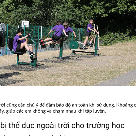
 trời cũng cần chú ý để đảm bảo độ an toàn khi sử dụng. Khoảng 
áy, giúp các em không va chạm nhau khi tập luyện.
ết bị thể dục ngoài trời cho trường học