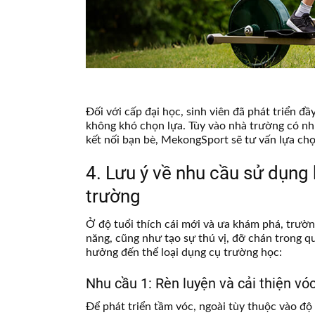
Đối với cấp đại học, sinh viên đã phát triển đ
không khó chọn lựa. Tùy vào nhà trường có nh
kết nối bạn bè, MekongSport sẽ tư vấn lựa ch
4. Lưu ý về nhu cầu sử dụng 
trường
Ở độ tuổi thích cái mới và ưa khám phá, trườn
năng, cũng như tạo sự thú vị, đỡ chán trong 
hưởng đến thể loại dụng cụ trường học:
Nhu cầu 1: Rèn luyện và cải thiện vó
Để phát triển tầm vóc, ngoài tùy thuộc vào độ 