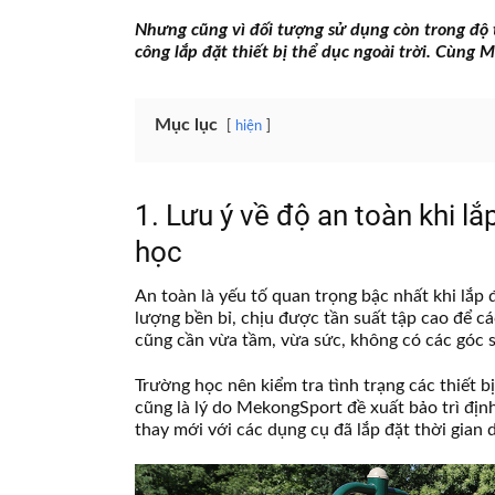
Nhưng cũng vì đối tượng sử dụng còn trong độ t
công lắp đặt thiết bị thể dục ngoài trời. Cùng 
Mục lục
hiện
1. Lưu ý về độ an toàn khi lắ
học
An toàn là yếu tố quan trọng bậc nhất khi lắp 
lượng bền bỉ, chịu được tần suất tập cao để c
cũng cần vừa tầm, vừa sức, không có các góc
Trường học nên kiểm tra tình trạng các thiết 
cũng là lý do MekongSport đề xuất bảo trì địn
thay mới với các dụng cụ đã lắp đặt thời gian d