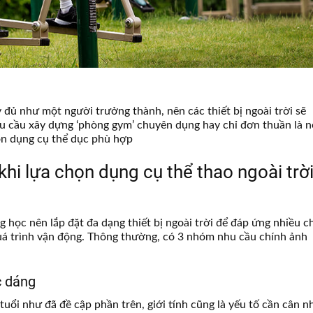
ầy đủ như một người trưởng thành, nên các thiết bị ngoài trời sẽ
u cầu xây dựng ‘phòng gym’ chuyên dụng hay chỉ đơn thuần là n
ọn dụng cụ thể dục phù hợp
khi lựa chọn dụng cụ thể thao ngoài trời
g học nên lắp đặt đa dạng thiết bị ngoài trời để đáp ứng nhiều c
quá trình vận động. Thông thường, có 3 nhóm nhu cầu chính ảnh
c dáng
tuổi như đã đề cập phần trên, giới tính cũng là yếu tố cần cân n