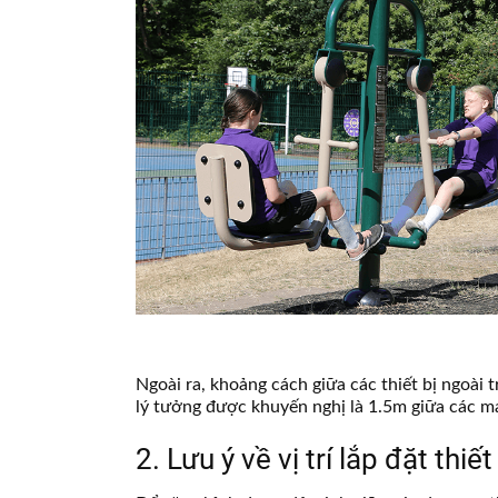
Ngoài ra, khoảng cách giữa các thiết bị ngoài
lý tưởng được khuyến nghị là 1.5m giữa các m
2. Lưu ý về vị trí lắp đặt thi