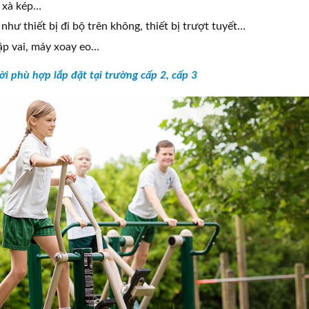
, xà kép…
hư thiết bị đi bộ trên không, thiết bị trượt tuyết…
ập vai, máy xoay eo…
ời phù hợp lắp đặt tại trường cấp 2, cấp 3