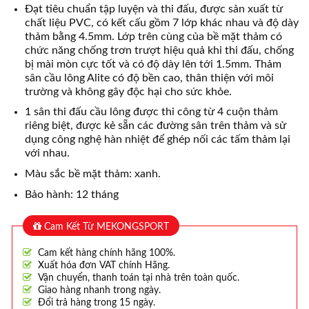
Đạt tiêu chuẩn tập luyện và thi đấu, được sản xuất từ
chất liệu PVC, có kết cấu gồm 7 lớp khác nhau và độ dày
thảm bằng 4.5mm. Lớp trên cùng của bề mặt thảm có
chức năng chống trơn trượt hiệu quả khi thi đấu, chống
bị mài mòn cực tốt và có độ dày lên tới 1.5mm. Thảm
sân cầu lông Alite có độ bền cao, thân thiện với môi
trường và không gây độc hại cho sức khỏe.
1 sân thi đấu cầu lông được thi công từ 4 cuộn thảm
riêng biệt, được kẻ sẵn các đường sân trên thảm và sử
dụng công nghệ hàn nhiệt để ghép nối các tấm thảm lại
với nhau.
Màu sắc bề mặt thảm: xanh.
Bảo hành: 12 tháng
Cam Kết Từ MEKONGSPORT
Cam kết hàng chính hãng 100%.
Xuất hóa đơn VAT chính Hãng.
Vận chuyển, thanh toán tại nhà trên toàn quốc.
Giao hàng nhanh trong ngày.
Đổi trả hàng trong 15 ngày.