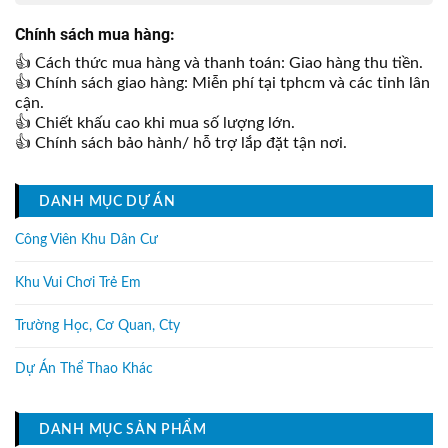
Chính sách mua hàng:
👍 Cách thức mua hàng và thanh toán: Giao hàng thu tiền.
👍 Chính sách giao hàng: Miễn phí tại tphcm và các tỉnh lân
cận.
👍 Chiết khấu cao khi mua số lượng lớn.
👍 Chính sách bảo hành/ hỗ trợ lắp đặt tận nơi.
DANH MỤC DỰ ÁN
Công Viên Khu Dân Cư
Khu Vui Chơi Trẻ Em
Trường Học, Cơ Quan, Cty
Dự Án Thể Thao Khác
DANH MỤC SẢN PHẨM