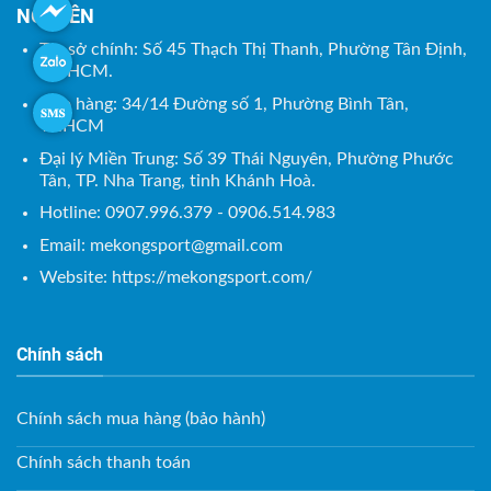
NGUYÊN
Trụ sở chính: Số 45 Thạch Thị Thanh, Phường Tân Định,
TP. HCM.
Kho hàng: 34/14 Đường số 1, Phường Bình Tân,
TP.HCM
Đại lý Miền Trung: Số 39 Thái Nguyên, Phường Phước
Tân, TP. Nha Trang, tỉnh Khánh Hoà.
Hotline: 0907.996.379 - 0906.514.983
Email:
mekongsport@gmail.com
Website: https://mekongsport.com/
Chính sách
Chính sách mua hàng (bảo hành)
Chính sách thanh toán