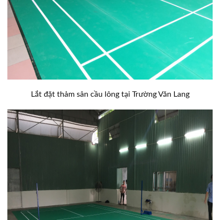
Lắt đặt thảm sân cầu lông tại Trường Văn Lang