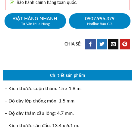
Bảo hành chính hãng toàn quốc.
ĐẶT HÀNG NHANH
0907.996.379
Tư Vấn Mua Hàng
Hotline Báo Giá
Chi tiết sản phẩm
– Kích thước cuộn thảm: 15 x 1.8 m.
– Độ dày lớp chống mòn: 1.5 mm.
– Độ dày thảm cầu lông: 4.7 mm.
– Kích thước sân đấu: 13.4 x 6.1 m.