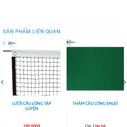
SẢN PHẨM LIÊN QUAN
LƯỚI CẦU LÔNG TẬP
THẢM CẦU LÔNG ENLIO
LUYỆN
180,000
₫
Giá:
Liên hệ