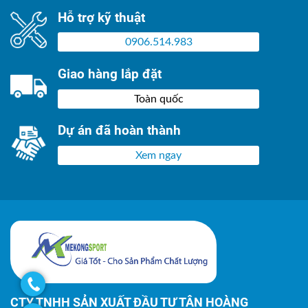
Hỗ trợ kỹ thuật
0906.514.983
Giao hàng lắp đặt
Toàn quốc
Dự án đã hoàn thành
Xem ngay
CTY TNHH SẢN XUẤT ĐẦU TƯ TÂN HOÀNG