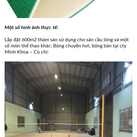
Một số hình ảnh thực tế:
Lắp đặt 600m2 thảm sàn sử dụng cho sân cầu lông và một
số môn thể thao khác: Bóng chuyền hơi, bóng bàn tại cty
Minh Khoa – Củ chi: