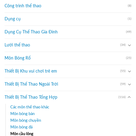
Công trình thể thao
(8)
Dụng cụ
(1)
Dụng Cụ Thể Thao Gia Đình
(49)
Lưới thể thao
(34)
Môn Bóng Rổ
(25)
Thiết Bị Khu vui chơi trẻ em
(55)
Thiết Bị Thể Thao Ngoài Trời
(59)
Thiết Bị Thể Thao Tổng Hợp
(116)
Các môn thể thao khác
Môn bóng bàn
Môn bóng chuyền
Môn bóng đá
Môn cầu lông