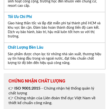
sinh hoạt công cộng, trường học đến khuôn viên chung cư,
resort cao cấp.
Tối Ưu Chi Phí
Giao hàng thần tốc và lắp đặt miễn phí tại thành phố HCM và
khu vực lân cận. Đảm bảo hoàn thành đúng tiến độ cam kết.
Dịch vụ bảo hành, bảo trì, hậu mãi luôn tốt hơn so với thị
trường.
Chất Lượng Bền Lâu
Sản phẩm được chọn lọc từ những nhà sản xuất, thương hiệu
uy tín hàng đầu trong và ngoài nước, đạt tiêu chuẩn chất
lượng từ độ bền đến hiệu quả công năng.
CHỨNG NHẬN CHẤT LƯỢNG
👉
ISO 9001:2015
- Chứng nhận hệ thống quản lý
chất lượng
👉 Chứng nhận của Liên đoàn thể dục Việt Nam về
thiết kế chuẩn công năng.