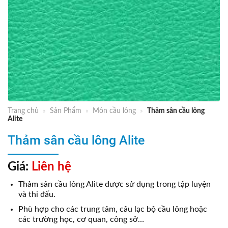
Trang chủ
»
Sản Phẩm
»
Môn cầu lông
»
Thảm sân cầu lông
Alite
Thảm sân cầu lông Alite
Giá:
Liên hệ
Thảm sân cầu lông Alite được sử dụng trong tập luyện
và thi đấu.
Phù hợp cho các trung tâm, câu lạc bộ cầu lông hoặc
các trường học, cơ quan, công sở…