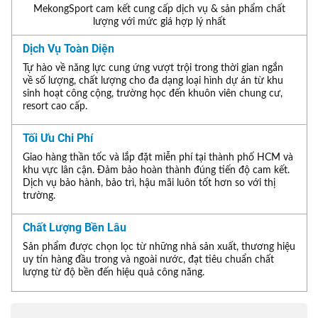
MekongSport cam kết cung cấp dịch vụ & sản phẩm chất
lượng với mức giá hợp lý nhất
Dịch Vụ Toàn Diện
Tự hào về năng lực cung ứng vượt trội trong thời gian ngắn
về số lượng, chất lượng cho đa dạng loại hình dự án từ khu
sinh hoạt công cộng, trường học đến khuôn viên chung cư,
resort cao cấp.
Tối Ưu Chi Phí
Giao hàng thần tốc và lắp đặt miễn phí tại thành phố HCM và
khu vực lân cận. Đảm bảo hoàn thành đúng tiến độ cam kết.
Dịch vụ bảo hành, bảo trì, hậu mãi luôn tốt hơn so với thị
trường.
Chất Lượng Bền Lâu
Sản phẩm được chọn lọc từ những nhà sản xuất, thương hiệu
uy tín hàng đầu trong và ngoài nước, đạt tiêu chuẩn chất
lượng từ độ bền đến hiệu quả công năng.