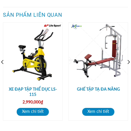
SẢN PHẨM LIÊN QUAN
XE ĐẠP TẬP THỂ DỤC LS-
GHẾ TẬP TẠ ĐA NĂNG
115
2,990,000
₫
Xem chi tiết
Xem chi tiết