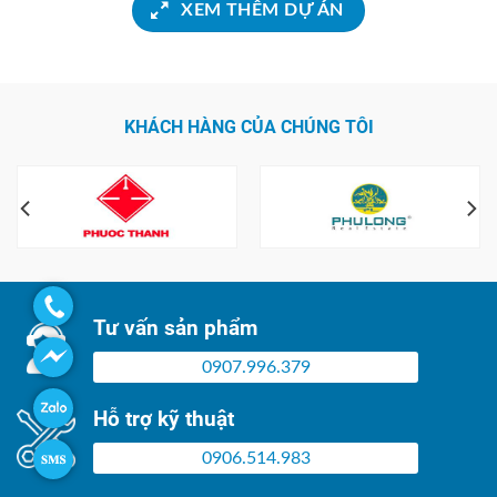
XEM THÊM DỰ ÁN
KHÁCH HÀNG CỦA CHÚNG TÔI
Tư vấn sản phẩm
0907.996.379
Hỗ trợ kỹ thuật
0906.514.983