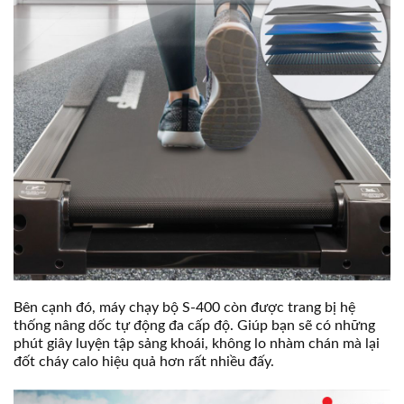
Bên cạnh đó, máy chạy bộ S-400 còn được trang bị hệ
thống nâng dốc tự động đa cấp độ. Giúp bạn sẽ có những
phút giây luyện tập sảng khoái, không lo nhàm chán mà lại
đốt cháy calo hiệu quả hơn rất nhiều đấy.