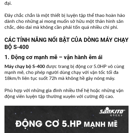
đại.
Đây chắc chắn là một thiết bị luyện tập thể thao hoàn hảo
dành cho những ai mong muốn sở hữu một thân hình săn
chắc, dẻo dai mà không cần phải tốn quá nhiều chi phí.
CÁC TÍNH NĂNG NỔI BẬT CỦA DÒNG MÁY CHẠY
BỘ S-400
1. Động cơ mạnh mẽ – vận hành êm ái
Máy chạy bộ S-400
được trang bị động cơ 5.0HP vô cùng
mạnh mẽ, cho phép người dùng chạy với vận tốc tối đa
18km/h liên tục suốt 72h mà không hề gây nóng máy.
Phù hợp với những gia đình nhiều thế hệ hoặc những vận
động viên luyện tập thường xuyên với cường độ cao.