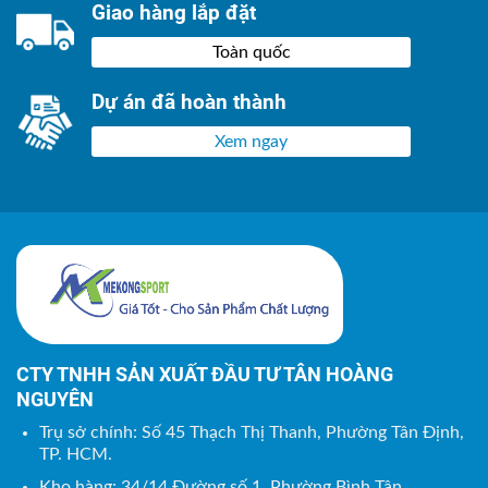
Giao hàng lắp đặt
Toàn quốc
Dự án đã hoàn thành
Xem ngay
CTY TNHH SẢN XUẤT ĐẦU TƯ TÂN HOÀNG
NGUYÊN
Trụ sở chính: Số 45 Thạch Thị Thanh, Phường Tân Định,
TP. HCM.
Kho hàng: 34/14 Đường số 1, Phường Bình Tân,