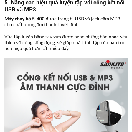
5. Nâng cao hiệu quả luyện tập với cổng kết nối
USB và MP3
Máy chạy bộ S-400
được trang bị USB và jack cắm MP3
cho chất lượng âm thanh tuyệt đỉnh.
Vừa tập luyện hăng say vừa được nghe những bản nhạc yêu
thích vô cùng sống động, sẽ giúp quá trình tập của bạn trở
nên hiệu quả hơn rất nhiều đấy.