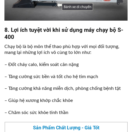
8. Lợi ích tuyệt vời khi sử dụng máy chạy bộ S-
400
Chạy bộ là bộ môn thể thao phù hợp với mọi đối tượng,
mang lại những lợi ích vô cùng to lớn như:
– Đốt cháy calo, kiểm soát cân nặng
– Tăng cường sức bền và tốt cho hệ tim mạch
– Tăng cường khả năng miễn dịch, phòng chống bệnh tật
– Giúp hệ xương khớp chắc khỏe
– Chăm sóc sức khỏe tinh thần
Sản Phẩm Chất Lượng - Giá Tốt