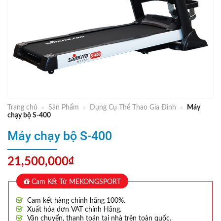
Trang chủ
»
Sản Phẩm
»
Dụng Cụ Thể Thao Gia Đình
»
Máy
chạy bộ S-400
Máy chạy bộ S-400
21,500,000
₫
Cam Kết Từ MEKONGSPORT
Cam kết hàng chính hãng 100%.
Xuất hóa đơn VAT chính Hãng.
Vận chuyển, thanh toán tại nhà trên toàn quốc.