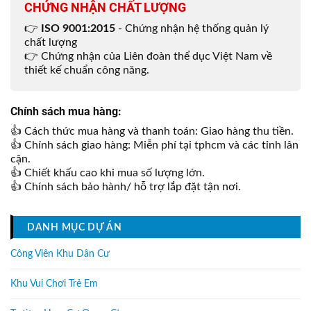
CHỨNG NHẬN CHẤT LƯỢNG
👉
ISO 9001:2015
- Chứng nhận hệ thống quản lý
chất lượng
👉 Chứng nhận của Liên đoàn thể dục Việt Nam về
thiết kế chuẩn công năng.
Chính sách mua hàng:
👍 Cách thức mua hàng và thanh toán: Giao hàng thu tiền.
👍 Chính sách giao hàng: Miễn phí tại tphcm và các tỉnh lân
cận.
👍 Chiết khấu cao khi mua số lượng lớn.
👍 Chính sách bảo hành/ hỗ trợ lắp đặt tận nơi.
DANH MỤC DỰ ÁN
Công Viên Khu Dân Cư
Khu Vui Chơi Trẻ Em