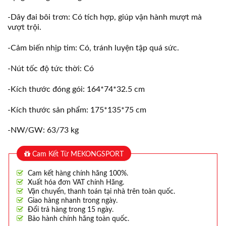
-Dây đai bôi trơn: Có tích hợp, giúp vận hành mượt mà
vượt trội.
-Cảm biến nhịp tim: Có, tránh luyện tập quá sức.
-Nút tốc độ tức thời: Có
-Kích thước đóng gói: 164*74*32.5 cm
-Kích thước sản phẩm: 175*135*75 cm
-NW/GW: 63/73 kg
Cam Kết Từ MEKONGSPORT
Cam kết hàng chính hãng 100%.
Xuất hóa đơn VAT chính Hãng.
Vận chuyển, thanh toán tại nhà trên toàn quốc.
Giao hàng nhanh trong ngày.
Đổi trả hàng trong 15 ngày.
Bảo hành chính hãng toàn quốc.