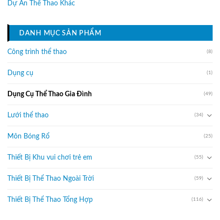
Dự Án Thể Thao Khác
DANH MỤC SẢN PHẨM
Công trình thể thao
(8)
Dụng cụ
(1)
Dụng Cụ Thể Thao Gia Đình
(49)
Lưới thể thao
(34)
Môn Bóng Rổ
(25)
Thiết Bị Khu vui chơi trẻ em
(55)
Thiết Bị Thể Thao Ngoài Trời
(59)
Thiết Bị Thể Thao Tổng Hợp
(116)