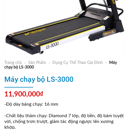
Trang chủ
»
Sản Phẩm
»
Dụng Cụ Thể Thao Gia Đình
»
Máy
chạy bộ LS-3000
Máy chạy bộ LS-3000
11,900,000
₫
-Độ dày bảng chạy: 16 mm
-Chất liệu thảm chạy: Diamond 7 lớp, độ bền, độ bám tuyệt
vời, chống trơn trượt, giảm tác động ngược lên xương
khớp.