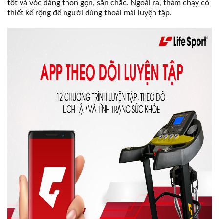
tốt và vóc dáng thon gọn, săn chắc. Ngoài ra, thảm chạy có
thiết kế rộng để người dùng thoải mái luyện tập.