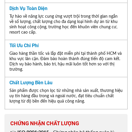
Dịch Vụ Toàn Diện
Tự hào về năng lực cung ứng vượt trội trong thời gian ngắn
về số lượng, chất lượng cho đa dạng loại hình dự án từ khu
sinh hoạt công cộng, trường học đến khuôn viên chung cư,
resort cao cấp.
Tối Ưu Chi Phí
Giao hàng thần tốc và lắp đặt miễn phí tại thành phố HCM và
khu vực lân cận. Đảm bảo hoàn thành đúng tiến độ cam kết.
Dịch vụ bảo hành, bảo trì, hậu mãi luôn tốt hơn so với thị
trường.
Chất Lượng Bền Lâu
Sản phẩm được chọn lọc từ những nhà sản xuất, thương hiệu
uy tín hàng đầu trong và ngoài nước, đạt tiêu chuẩn chất
lượng từ độ bền đến hiệu quả công năng.
CHỨNG NHẬN CHẤT LƯỢNG