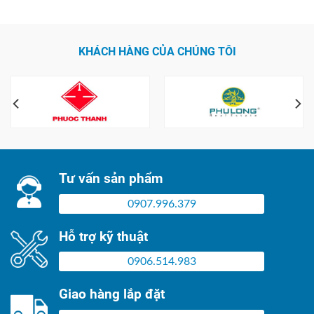
KHÁCH HÀNG CỦA CHÚNG TÔI
Tư vấn sản phẩm
0907.996.379
Hỗ trợ kỹ thuật
0906.514.983
Giao hàng lắp đặt