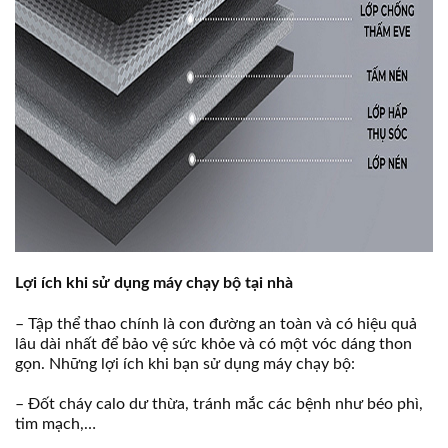
Lợi ích khi sử dụng máy chạy bộ tại nhà
– Tập thể thao chính là con đường an toàn và có hiệu quả
lâu dài nhất để bảo vệ sức khỏe và có một vóc dáng thon
gọn. Những lợi ích khi bạn sử dụng máy chạy bộ:
– Đốt cháy calo dư thừa, tránh mắc các bệnh như béo phì,
tim mạch,…