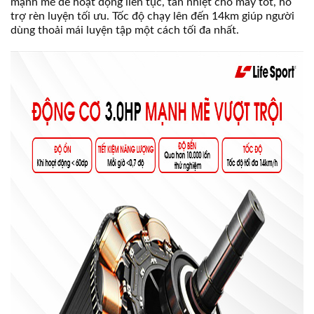
mạnh mẽ để hoạt động liên tục, tản nhiệt cho máy tốt, hỗ
trợ rèn luyện tối ưu. Tốc độ chạy lên đến 14km giúp người
dùng thoải mái luyện tập một cách tối đa nhất.