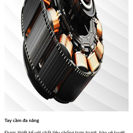
Tay cầm đa năng
Được thiết kế với chất liệu chống trơn trượt, bảo vệ tuyệt