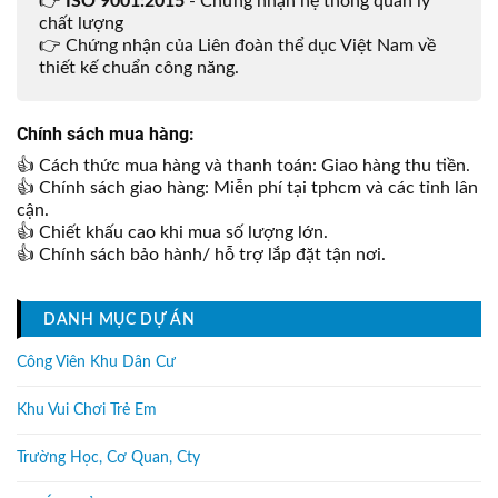
👉
ISO 9001:2015
- Chứng nhận hệ thống quản lý
chất lượng
👉 Chứng nhận của Liên đoàn thể dục Việt Nam về
thiết kế chuẩn công năng.
Chính sách mua hàng:
👍 Cách thức mua hàng và thanh toán: Giao hàng thu tiền.
👍 Chính sách giao hàng: Miễn phí tại tphcm và các tỉnh lân
cận.
👍 Chiết khấu cao khi mua số lượng lớn.
👍 Chính sách bảo hành/ hỗ trợ lắp đặt tận nơi.
DANH MỤC DỰ ÁN
Công Viên Khu Dân Cư
Khu Vui Chơi Trẻ Em
Trường Học, Cơ Quan, Cty