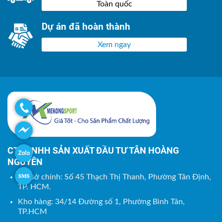
Toàn quốc
Dự án đã hoàn thành
Xem ngay
CTY TNHH SẢN XUẤT ĐẦU TƯ TÂN HOÀNG
NGUYÊN
Trụ sở chính: Số 45 Thạch Thị Thanh, Phường Tân Định,
TP. HCM.
Kho hàng: 34/14 Đường số 1, Phường Bình Tân,
TP.HCM