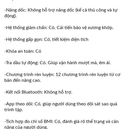
-Nâng dốc: Không hỗ trợ nâng dốc (kể cả thủ công và tự
động).
-Hệ thống giảm chấn: Có. Cải tiến bảo vệ xương khớp.
-Hệ thống gấp gọn: Có, tiết kiệm diện tích
-Khóa an toàn: Có
-Tra dầu tự động: Có. Giúp vận hành mượt mà, êm ái.
-Chương trình rèn luyện: 12 chương trình rèn luyện từ cơ
bản đến nâng cao.
-Kết nối Bluetooth: Không hỗ trợ.
-App theo dõi: Có, giúp người dùng theo dõi sát sao quá
trình tập.
-Tích hợp đo chỉ số BMI: Có, đánh giá rõ thể trạng và cân
nặng của người dùng.