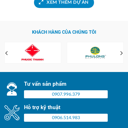
XEM THÊM DỰ ÁN
KHÁCH HÀNG CỦA CHÚNG TÔI
Tư vấn sản phẩm
0907.996.379
Hỗ trợ kỹ thuật
0906.514.983