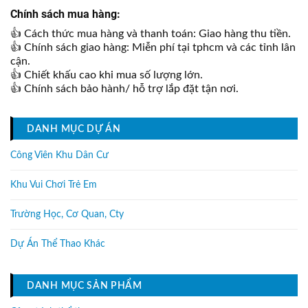
Chính sách mua hàng:
👍 Cách thức mua hàng và thanh toán: Giao hàng thu tiền.
👍 Chính sách giao hàng: Miễn phí tại tphcm và các tỉnh lân
cận.
👍 Chiết khấu cao khi mua số lượng lớn.
👍 Chính sách bảo hành/ hỗ trợ lắp đặt tận nơi.
DANH MỤC DỰ ÁN
Công Viên Khu Dân Cư
Khu Vui Chơi Trẻ Em
Trường Học, Cơ Quan, Cty
Dự Án Thể Thao Khác
DANH MỤC SẢN PHẨM