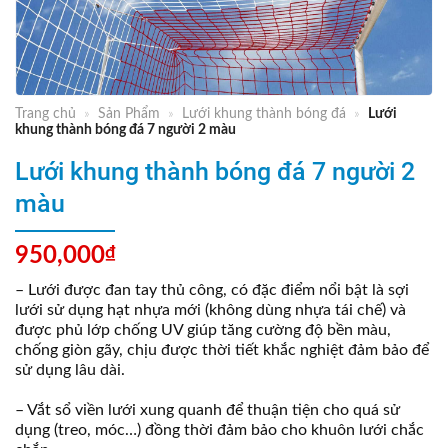
Trang chủ
»
Sản Phẩm
»
Lưới khung thành bóng đá
»
Lưới
khung thành bóng đá 7 người 2 màu
Lưới khung thành bóng đá 7 người 2
màu
950,000
₫
– Lưới được đan tay thủ công, có đặc điểm nổi bật là sợi
lưới sử dụng hạt nhựa mới (không dùng nhựa tái chế) và
được phủ lớp chống UV giúp tăng cường độ bền màu,
chống giòn gãy, chịu được thời tiết khắc nghiệt đảm bảo để
sử dụng lâu dài.
– Vắt sổ viền lưới xung quanh để thuận tiện cho quá sử
dụng (treo, móc…) đồng thời đảm bảo cho khuôn lưới chắc