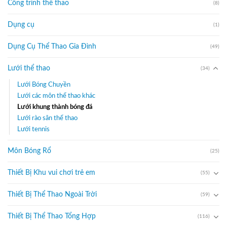
Công trình thể thao
(8)
Dụng cụ
(1)
Dụng Cụ Thể Thao Gia Đình
(49)
Lưới thể thao
(34)
Lưới Bóng Chuyền
Lưới các môn thể thao khác
Lưới khung thành bóng đá
Lưới rào sân thể thao
Lưới tennis
Môn Bóng Rổ
(25)
Thiết Bị Khu vui chơi trẻ em
(55)
Thiết Bị Thể Thao Ngoài Trời
(59)
Thiết Bị Thể Thao Tổng Hợp
(116)