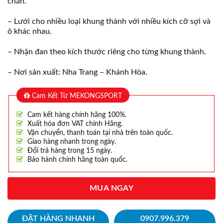
chắn.
– Lưới cho nhiều loại khung thành với nhiều kích cỡ sợi và
ô khác nhau.
– Nhận đan theo kích thước riêng cho từng khung thành.
– Nơi sản xuất: Nha Trang – Khánh Hòa.
Cam Kết Từ MEKONGSPORT
Cam kết hàng chính hãng 100%.
Xuất hóa đơn VAT chính Hãng.
Vận chuyển, thanh toán tại nhà trên toàn quốc.
Giao hàng nhanh trong ngày.
Đổi trả hàng trong 15 ngày.
Bảo hành chính hãng toàn quốc.
MUA NGAY
ĐẶT HÀNG NHANH
0907.996.379