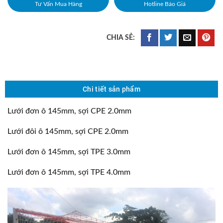
Tư Vấn Mua Hàng
Hotline Báo Giá
Chi tiết sản phẩm
Lưới đơn ô 145mm, sợi CPE 2.0mm
Lưới đôi ô 145mm, sợi CPE 2.0mm
Lưới đơn ô 145mm, sợi TPE 3.0mm
Lưới đơn ô 145mm, sợi TPE 4.0mm