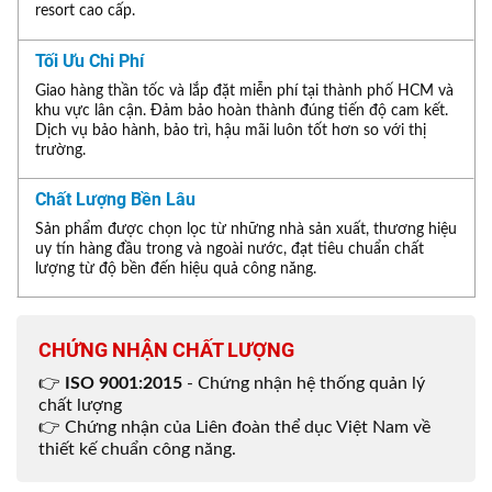
resort cao cấp.
Tối Ưu Chi Phí
Giao hàng thần tốc và lắp đặt miễn phí tại thành phố HCM và
khu vực lân cận. Đảm bảo hoàn thành đúng tiến độ cam kết.
Dịch vụ bảo hành, bảo trì, hậu mãi luôn tốt hơn so với thị
trường.
Chất Lượng Bền Lâu
Sản phẩm được chọn lọc từ những nhà sản xuất, thương hiệu
uy tín hàng đầu trong và ngoài nước, đạt tiêu chuẩn chất
lượng từ độ bền đến hiệu quả công năng.
CHỨNG NHẬN CHẤT LƯỢNG
👉
ISO 9001:2015
- Chứng nhận hệ thống quản lý
chất lượng
👉 Chứng nhận của Liên đoàn thể dục Việt Nam về
thiết kế chuẩn công năng.