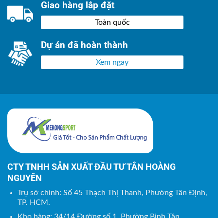
Giao hàng lắp đặt
Toàn quốc
Dự án đã hoàn thành
Xem ngay
CTY TNHH SẢN XUẤT ĐẦU TƯ TÂN HOÀNG
NGUYÊN
Trụ sở chính: Số 45 Thạch Thị Thanh, Phường Tân Định,
TP. HCM.
Kho hàng: 34/14 Đường số 1, Phường Bình Tân,