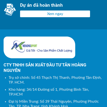
Dự án đã hoàn thành
Xem ngay
CTY TNHH SẢN XUẤT ĐẦU TƯ TÂN HOÀNG
NGUYÊN
Trụ sở chính: Số 45 Thạch Thị Thanh, Phường Tân Định,
TP. HCM.
Kho hàng: 34/14 Đường số 1, Phường Bình Tân,
TP.HCM
Đại lý Miền Trung: Số 39 Thái Nguyên, Phường Phước
Tân, TP. Nha Trang, tỉnh Khánh Hoà.