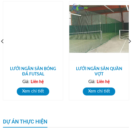
LƯỚI NGĂN SÂN BÓNG
LƯỚI NGĂN SÂN QUẦN
ĐÁ FUTSAL
VỢT
Giá:
Liên hệ
Giá:
Liên hệ
Xem chi tiết
Xem chi tiết
DỰ ÁN THỰC HIỆN