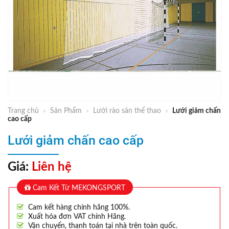
Trang chủ
»
Sản Phẩm
»
Lưới rào sân thể thao
»
Lưới giảm chấn
cao cấp
Lưới giảm chấn cao cấp
Giá:
Liên hệ
Cam Kết Từ MEKONGSPORT
Cam kết hàng chính hãng 100%.
Xuất hóa đơn VAT chính Hãng.
Vận chuyển, thanh toán tại nhà trên toàn quốc.