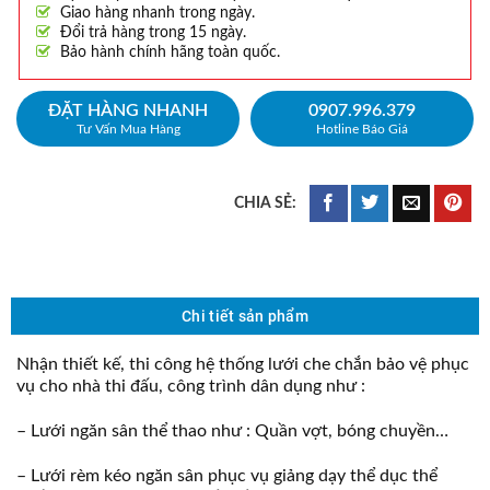
Giao hàng nhanh trong ngày.
Đổi trả hàng trong 15 ngày.
Bảo hành chính hãng toàn quốc.
ĐẶT HÀNG NHANH
0907.996.379
Tư Vấn Mua Hàng
Hotline Báo Giá
Chi tiết sản phẩm
Nhận thiết kế, thi công hệ thống lưới che chắn bảo vệ phục
vụ cho nhà thi đấu, công trình dân dụng như :
– Lưới ngăn sân thể thao như : Quần vợt, bóng chuyền…
– Lưới rèm kéo ngăn sân phục vụ giảng dạy thể dục thể