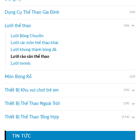
Dụng Cụ Thể Thao Gia Đình
(49)
Lưới thể thao
(34)
Lưới Bóng Chuyền
Lưới các môn thể thao khác
Lưới khung thành bóng đá
Lưới rào sân thể thao
Lưới tennis
Môn Bóng Rổ
(25)
Thiết Bị Khu vui chơi trẻ em
(55)
Thiết Bị Thể Thao Ngoài Trời
(59)
Thiết Bị Thể Thao Tổng Hợp
(116)
TIN TỨC