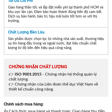
Tối Ưu Chi Phí
Giao hàng thần tốc và lắp đặt miễn phí tại thành phố HCM và
khu vực lân cận. Đảm bảo hoàn thành đúng tiến độ cam kết.
Dịch vụ bảo hành, bảo trì, hậu mãi luôn tốt hơn so với thị
trường.
Chất Lượng Bền Lâu
Sản phẩm được chọn lọc từ những nhà sản xuất, thương hiệu
uy tín hàng đầu trong và ngoài nước, đạt tiêu chuẩn chất
lượng từ độ bền đến hiệu quả công năng.
CHỨNG NHẬN CHẤT LƯỢNG
👉
ISO 9001:2015
- Chứng nhận hệ thống quản lý
chất lượng
👉 Chứng nhận của Liên đoàn thể dục Việt Nam về
thiết kế chuẩn công năng.
Chính sách mua hàng:
👍 Cách thức mua hàng và thanh toán: Giao hàng thu tiền.