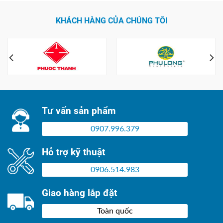
KHÁCH HÀNG CỦA CHÚNG TÔI
Tư vấn sản phẩm
0907.996.379
Hỗ trợ kỹ thuật
0906.514.983
Giao hàng lắp đặt
Toàn quốc