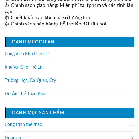
👍 Chính sách giao hàng: Miễn phí tại tphcm và các tỉnh lân
cận.
👍 Chiết khấu cao khi mua số lượng lớn.
👍 Chính sách bảo hành/ hỗ trợ lắp đặt tận nơi.
DANH MỤC DỰ ÁN
Công Viên Khu Dân Cư
Khu Vui Chơi Trẻ Em
Trường Học, Cơ Quan, Cty
Dự Án Thể Thao Khác
DANH MỤC SẢN PHẨM
Công trình thể thao
(8)
Dụng cụ
(1)