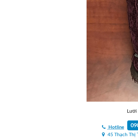
Lưới 
09
Hotline
45 Thạch Thị 