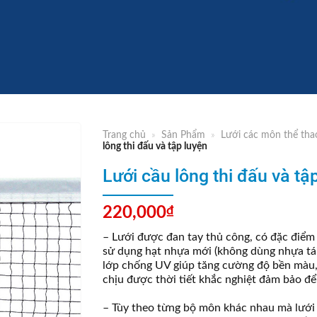
Trang chủ
»
Sản Phẩm
»
Lưới các môn thể tha
lông thi đấu và tập luyện
Lưới cầu lông thi đấu và tậ
220,000
₫
– Lưới được đan tay thủ công, có đặc điểm n
sử dụng hạt nhựa mới (không dùng nhựa tá
lớp chống UV giúp tăng cường độ bền màu,
chịu được thời tiết khắc nghiệt đảm bảo để
– Tùy theo từng bộ môn khác nhau mà lưới