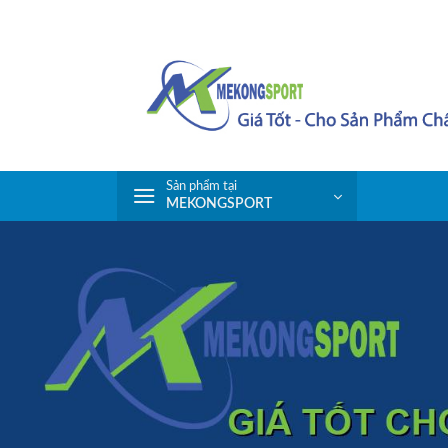
Skip
to
content
Sản phẩm tại
MEKONGSPORT