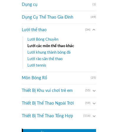
Dụng cụ
(1)
Dụng Cụ Thể Thao Gia Đình
(49)
Lưới thể thao
(34)
Lưới Bóng Chuyền
Lưới các môn thể thao khác
Lưới khung thành bóng đá
Lưới rào sân thể thao
Lưới tennis
Môn Bóng Rổ
(25)
Thiết Bị Khu vui chơi trẻ em
(55)
Thiết Bị Thể Thao Ngoài Trời
(59)
Thiết Bị Thể Thao Tổng Hợp
(116)