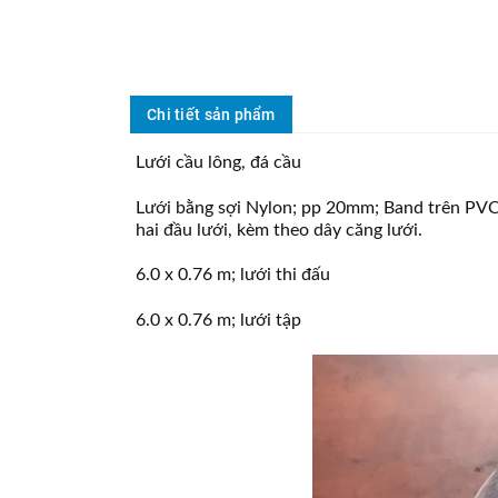
Chi tiết sản phẩm
Lưới cầu lông, đá cầu
Lưới bằng sợi Nylon; pp 20mm; Band trên PVC;
hai đầu lưới, kèm theo dây căng lưới.
6.0 x 0.76 m; lưới thi đấu
6.0 x 0.76 m; lưới tập