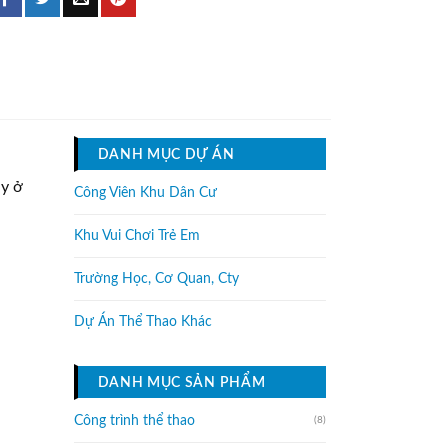
DANH MỤC DỰ ÁN
uy ở
Công Viên Khu Dân Cư
Khu Vui Chơi Trẻ Em
Trường Học, Cơ Quan, Cty
Dự Án Thể Thao Khác
DANH MỤC SẢN PHẨM
Công trình thể thao
(8)