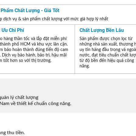
 Phẩm Chất Lượng - Giá Tốt
 dịch vụ & sản phẩm chất lượng với mức giá hợp lý nhất
i Ưu Chi Phí
Chất Lượng Bền Lâu
o hàng thần tốc và lắp đặt miễn phí
Sản phẩm được chọn lọc từ
 thành phố HCM và khu vực lân cận.
những nhà sản xuất, thương 
m bảo hoàn thành đúng tiến độ cam
uy tín hàng đầu trong và ngoà
. Dịch vụ bảo hành, bảo trì, hậu mãi
nước, đạt tiêu chuẩn chất lư
n tốt hơn so với thị trường.
từ độ bền đến hiệu quả công
năng.
uản lý chất lượng
Nam về thiết kế chuẩn công năng.
ng thu tiền.