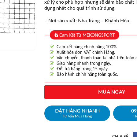
xử lý cho phù hợp nhưng sẽ đảm bảo chất l
dụng nhất cho quá trình sử dụng.
– Nơi sản xuất: Nha Trang – Khánh Hòa.
Cam Kết Từ MEKONGSPORT
Cam kết hàng chính hãng 100%.
Xuất hóa đơn VAT chính Hãng.
Vận chuyển, thanh toán tại nhà trên toàn 
Giao hàng nhanh trong ngày.
Đổi trả hàng trong 15 ngày.
Bảo hành chính hãng toàn quốc.
MUA NGAY
ĐẶT HÀNG NHANH
09
Tư Vấn Mua Hàng
Ho