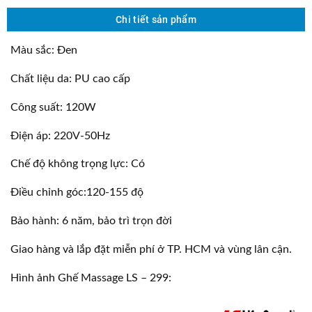
Chi tiết sản phẩm
Màu sắc: Đen
Chất liệu da: PU cao cấp
Công suất: 120W
Điện áp: 220V-50Hz
Chế độ không trọng lực: Có
Điều chỉnh góc:120-155 độ
Bảo hành: 6 năm, bảo trì trọn đời
Giao hàng và lắp đặt miễn phí ở TP. HCM và vùng lân cận.
Hình ảnh Ghế Massage LS – 299: