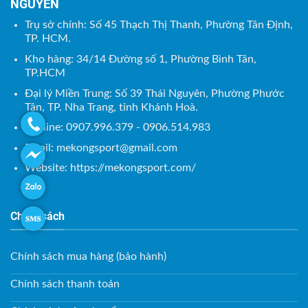
NGUYÊN
Trụ sở chính: Số 45 Thạch Thị Thanh, Phường Tân Định,
TP. HCM.
Kho hàng: 34/14 Đường số 1, Phường Bình Tân,
TP.HCM
Đại lý Miền Trung: Số 39 Thái Nguyên, Phường Phước
Tân, TP. Nha Trang, tỉnh Khánh Hoà.
Hotline: 0907.996.379 - 0906.514.983
Email:
mekongsport@gmail.com
Website: https://mekongsport.com/
Chính sách
Chính sách mua hàng (bảo hành)
Chính sách thanh toán