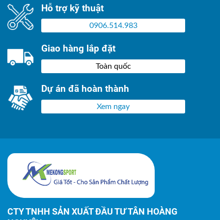
Hỗ trợ kỹ thuật
0906.514.983
Giao hàng lắp đặt
Toàn quốc
Dự án đã hoàn thành
Xem ngay
CTY TNHH SẢN XUẤT ĐẦU TƯ TÂN HOÀNG