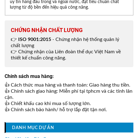
uy tín hàng đầu trong và ngoài nước, đạt tiêu chuẩn chất
lượng từ độ bền đến hiệu quả công năng.
CHỨNG NHẬN CHẤT LƯỢNG
👉
ISO 9001:2015
- Chứng nhận hệ thống quản lý
chất lượng
👉 Chứng nhận của Liên đoàn thể dục Việt Nam về
thiết kế chuẩn công năng.
Chính sách mua hàng:
👍 Cách thức mua hàng và thanh toán: Giao hàng thu tiền.
👍 Chính sách giao hàng: Miễn phí tại tphcm và các tỉnh lân
cận.
👍 Chiết khấu cao khi mua số lượng lớn.
👍 Chính sách bảo hành/ hỗ trợ lắp đặt tận nơi.
DANH MỤC DỰ ÁN