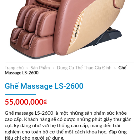
Trang chủ
»
Sản Phẩm
»
Dụng Cụ Thể Thao Gia Đình
»
Ghế
Massage LS-2600
Ghế Massage LS-2600
55,000,000
₫
Ghế massage LS-2600 là một những sản phẩm sức khỏe
cao cấp. Khách hàng sẽ có được những phút giây thư giãn
cực kỳ đáng nhớ với hệ thống cao cấp, mang đến trải
nghiệm cho toàn bộ cơ thể một cách khoa học, đáp ứng
tiêu chí cho người sử dụng.