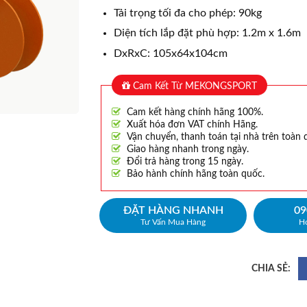
Tải trọng tối đa cho phép: 90kg
Diện tích lắp đặt phù hợp: 1.2m x 1.6m
DxRxC: 105x64x104cm
Cam Kết Từ MEKONGSPORT
Cam kết hàng chính hãng 100%.
Xuất hóa đơn VAT chính Hãng.
Vận chuyển, thanh toán tại nhà trên toàn 
Giao hàng nhanh trong ngày.
Đổi trả hàng trong 15 ngày.
Bảo hành chính hãng toàn quốc.
ĐẶT HÀNG NHANH
09
Tư Vấn Mua Hàng
Ho