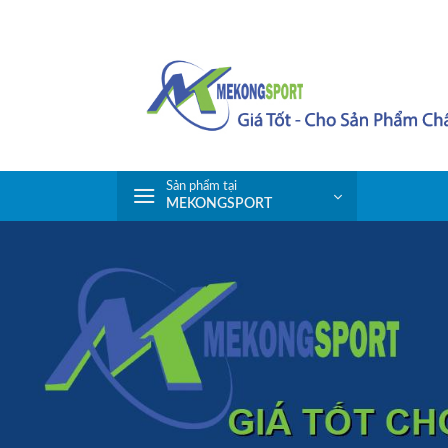
Skip
to
content
Sản phẩm tại
MEKONGSPORT