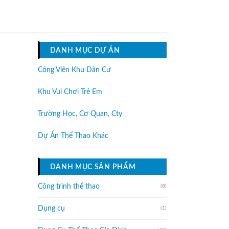
DANH MỤC DỰ ÁN
Công Viên Khu Dân Cư
Khu Vui Chơi Trẻ Em
Trường Học, Cơ Quan, Cty
Dự Án Thể Thao Khác
DANH MỤC SẢN PHẨM
Công trình thể thao
(8)
Dụng cụ
(1)