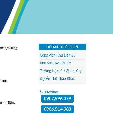
DỰ ÁN THỰC HIỆN
xe tựa lưng
Công Viên Khu Dân Cư
Khu Vui Chơi Trẻ Em
Trường Học, Cơ Quan, Cty
Dự Án Thể Thao Khác
x3mm
Hotline
0907.996.379
ĩnh điện.
0906.514.983