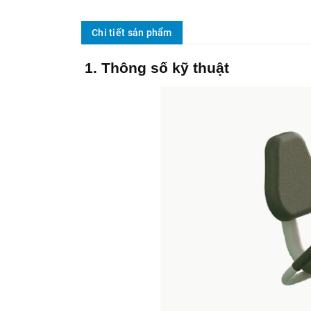
Chi tiết sản phẩm
1. Thông số kỹ thuật