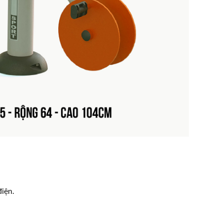
điện.