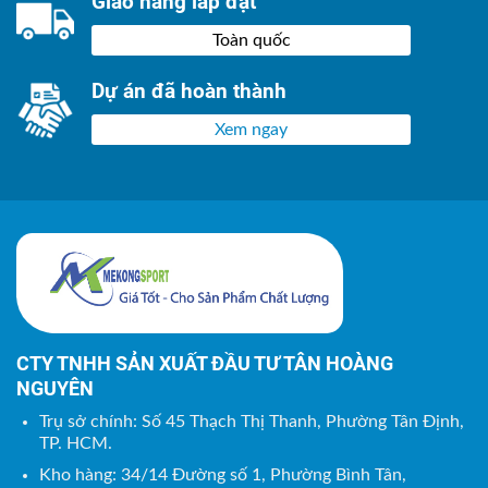
Giao hàng lắp đặt
Toàn quốc
Dự án đã hoàn thành
Xem ngay
CTY TNHH SẢN XUẤT ĐẦU TƯ TÂN HOÀNG
NGUYÊN
Trụ sở chính: Số 45 Thạch Thị Thanh, Phường Tân Định,
TP. HCM.
Kho hàng: 34/14 Đường số 1, Phường Bình Tân,