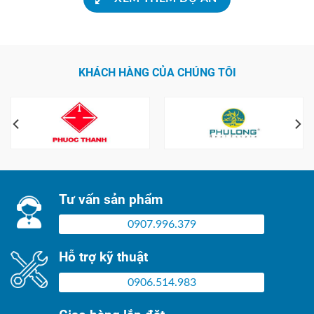
KHÁCH HÀNG CỦA CHÚNG TÔI
Tư vấn sản phẩm
0907.996.379
Hỗ trợ kỹ thuật
0906.514.983