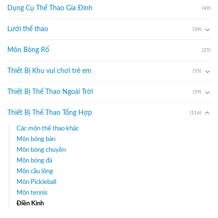
Dụng Cụ Thể Thao Gia Đình
(49)
Lưới thể thao
(34)
Môn Bóng Rổ
(25)
Thiết Bị Khu vui chơi trẻ em
(55)
Thiết Bị Thể Thao Ngoài Trời
(59)
Thiết Bị Thể Thao Tổng Hợp
(116)
Các môn thể thao khác
Môn bóng bàn
Môn bóng chuyền
Môn bóng đá
Môn cầu lông
Môn Pickleball
Môn tennis
Điền Kinh