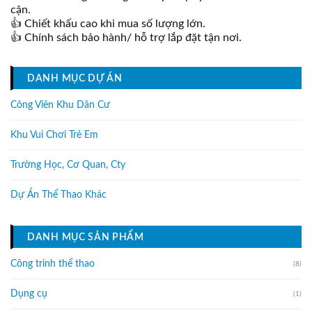
cận.
👍 Chiết khấu cao khi mua số lượng lớn.
👍 Chính sách bảo hành/ hỗ trợ lắp đặt tận nơi.
DANH MỤC DỰ ÁN
Công Viên Khu Dân Cư
Khu Vui Chơi Trẻ Em
Trường Học, Cơ Quan, Cty
Dự Án Thể Thao Khác
DANH MỤC SẢN PHẨM
Công trình thể thao
(8)
Dụng cụ
(1)