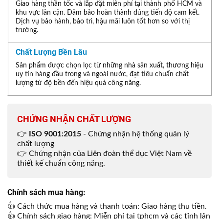
Giao hàng thần tốc và lắp đặt miễn phí tại thành phố HCM và
khu vực lân cận. Đảm bảo hoàn thành đúng tiến độ cam kết.
Dịch vụ bảo hành, bảo trì, hậu mãi luôn tốt hơn so với thị
trường.
Chất Lượng Bền Lâu
Sản phẩm được chọn lọc từ những nhà sản xuất, thương hiệu
uy tín hàng đầu trong và ngoài nước, đạt tiêu chuẩn chất
lượng từ độ bền đến hiệu quả công năng.
CHỨNG NHẬN CHẤT LƯỢNG
👉
ISO 9001:2015
- Chứng nhận hệ thống quản lý
chất lượng
👉 Chứng nhận của Liên đoàn thể dục Việt Nam về
thiết kế chuẩn công năng.
Chính sách mua hàng:
👍 Cách thức mua hàng và thanh toán: Giao hàng thu tiền.
👍 Chính sách giao hàng: Miễn phí tại tphcm và các tỉnh lân