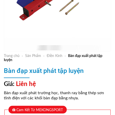
Trang chủ
»
Sản Phẩm
»
Điền Kinh
»
Bàn đạp xuất phát tập
luyện
Bàn đạp xuất phát tập luyện
Giá:
Liên hệ
Bàn đạp xuất phát trường học, thanh ray bằng thép sơn
tĩnh điện với các khối bàn đạp bằng nhựa.
Cam Kết Từ MEKONGSPORT