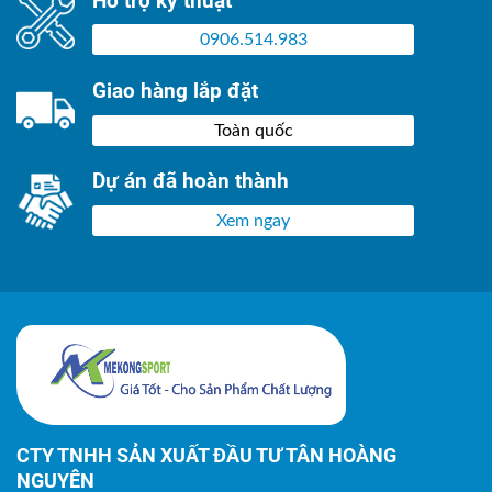
Hỗ trợ kỹ thuật
0906.514.983
Giao hàng lắp đặt
Toàn quốc
Dự án đã hoàn thành
Xem ngay
CTY TNHH SẢN XUẤT ĐẦU TƯ TÂN HOÀNG
NGUYÊN