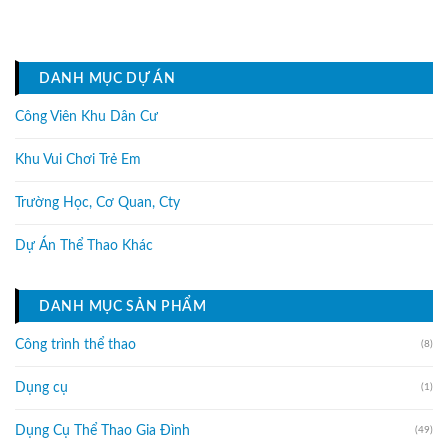
DANH MỤC DỰ ÁN
Công Viên Khu Dân Cư
Khu Vui Chơi Trẻ Em
Trường Học, Cơ Quan, Cty
Dự Án Thể Thao Khác
DANH MỤC SẢN PHẨM
Công trình thể thao
(8)
Dụng cụ
(1)
Dụng Cụ Thể Thao Gia Đình
(49)