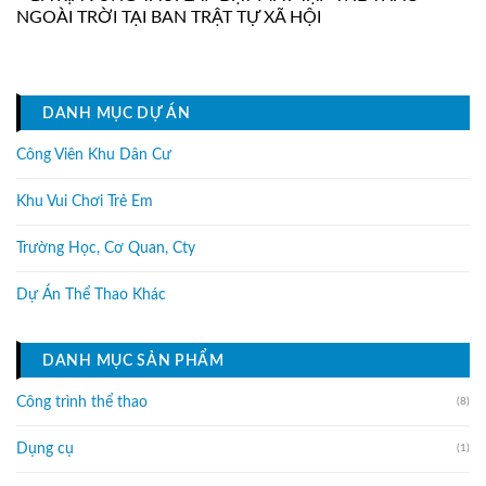
NGOÀI TRỜI TẠI BAN TRẬT TỰ XÃ HỘI
DANH MỤC DỰ ÁN
Công Viên Khu Dân Cư
Khu Vui Chơi Trẻ Em
Trường Học, Cơ Quan, Cty
Dự Án Thể Thao Khác
DANH MỤC SẢN PHẨM
Công trình thể thao
(8)
Dụng cụ
(1)