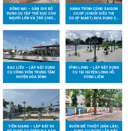
ĐỒNG NAI – GẦN 500 BỘ
HÀNH TRÌNH CÙNG SAIGON
DỤNG CỤ TẬP THỂ DỤC CHO
CO.OP (CHUỖI SIÊU THỊ
NGƯỜI LỚN VÀ TRÒ CHƠI
CO.OP MART) ĐƯA DỤNG CỤ
TRẺ EM ĐƯỢC LẮP ĐẶT TẠI
THỂ THAO, TRÒ CHƠI TRẺ
90 ĐỊA ĐIỂM TRÊN ĐỊA BÀN
EM ĐẾN VỚI 13 TRƯỜNG
HUYỆN VĨNH CỬU
HỌC TẠI 6 TỈNH THÀNH
BẠC LIÊU – LẮP ĐẶT DỤNG
VĨNH LONG – LẮP ĐẶT DỤNG
CỤ CÔNG VIÊN TRUNG TÂM
CỤ TẠI HUYỆN LONG HỒ,
HUYỆN HÒA BÌNH
VŨNG LIÊM
TIỀN GIANG – LẮP ĐẶT 80
BUÔN MÊ THUỘT (ĐẮK LẮK)