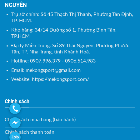
NGUYÊN
Trụ sở chính: Số 45 Thạch Thị Thanh, Phường Tân Định,
TP. HCM.
Kho hàng: 34/14 Đường số 1, Phường Bình Tân,
TP.HCM
Đại lý Miền Trung: Số 39 Thái Nguyên, Phường Phước
Tân, TP. Nha Trang, tỉnh Khánh Hoà.
Hotline: 0907.996.379 - 0906.514.983
Email:
mekongsport@gmail.com
Website: https://mekongsport.com/
Chính sách
Chính sách mua hàng (bảo hành)
Chính sách thanh toán