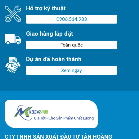
Hỗ trợ kỹ thuật
0906.514.983
Giao hàng lắp đặt
Toàn quốc
Dự án đã hoàn thành
Xem ngay
CTY TNHH SẢN XUẤT ĐẦU TƯ TÂN HOÀNG