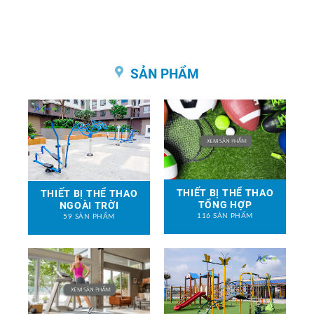
SẢN PHẨM
THIẾT BỊ THỂ THAO
THIẾT BỊ THỂ THAO
TỔNG HỢP
NGOÀI TRỜI
116 SẢN PHẨM
59 SẢN PHẨM