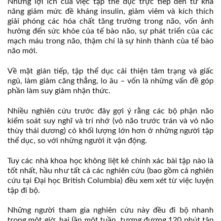
Những lợi ích của việc tập thể dục trực tiếp đến từ khả
năng giảm mức đề kháng insulin, giảm viêm và kích thích
giải phóng các hóa chất tăng trưởng trong não, vốn ảnh
hưởng đến sức khỏe của tế bào não, sự phát triển của các
mạch máu trong não, thậm chí là sự hình thành của tế bào
não mới.
Về mặt gián tiếp, tập thể dục cải thiện tâm trạng và giấc
ngủ, làm giảm căng thẳng, lo âu – vốn là những vấn đề góp
phần làm suy giảm nhận thức.
Nhiều nghiên cứu trước đây gợi ý rằng các bộ phận não
kiểm soát suy nghĩ và trí nhớ (vỏ não trước trán và vỏ não
thùy thái dương) có khối lượng lớn hơn ở những người tập
thể dục, so với những người ít vận động.
Tuy các nhà khoa học không liệt kê chính xác bài tập nào là
tốt nhất, hầu như tất cả các nghiên cứu (bao gồm cả nghiên
cứu tại Đại học British Columbia) đều xem xét từ việc luyện
tập đi bộ.
Những người tham gia nghiên cứu này đều đi bộ nhanh
trong một giờ, hai lần một tuần, tương đương 120 phút tập