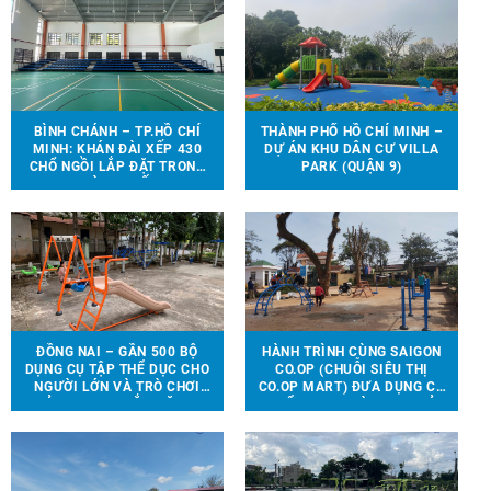
BÌNH CHÁNH – TP.HỒ CHÍ
THÀNH PHỐ HỒ CHÍ MINH –
MINH: KHÁN ĐÀI XẾP 430
DỰ ÁN KHU DÂN CƯ VILLA
CHỔ NGỒI LẮP ĐẶT TRONG
PARK (QUẬN 9)
NHÀ THI ĐẤU.
ĐỒNG NAI – GẦN 500 BỘ
HÀNH TRÌNH CÙNG SAIGON
DỤNG CỤ TẬP THỂ DỤC CHO
CO.OP (CHUỖI SIÊU THỊ
NGƯỜI LỚN VÀ TRÒ CHƠI
CO.OP MART) ĐƯA DỤNG CỤ
TRẺ EM ĐƯỢC LẮP ĐẶT TẠI
THỂ THAO, TRÒ CHƠI TRẺ
90 ĐỊA ĐIỂM TRÊN ĐỊA BÀN
EM ĐẾN VỚI 13 TRƯỜNG
HUYỆN VĨNH CỬU
HỌC TẠI 6 TỈNH THÀNH