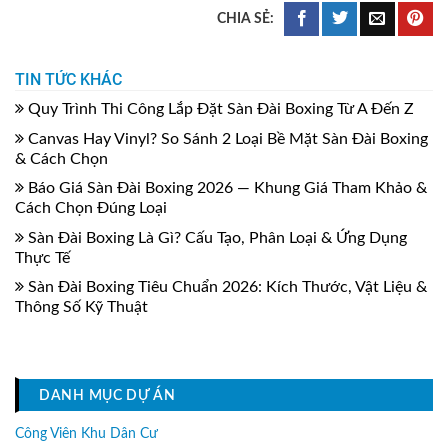
TIN TỨC KHÁC
Quy Trình Thi Công Lắp Đặt Sàn Đài Boxing Từ A Đến Z
Canvas Hay Vinyl? So Sánh 2 Loại Bề Mặt Sàn Đài Boxing
& Cách Chọn
Báo Giá Sàn Đài Boxing 2026 — Khung Giá Tham Khảo &
Cách Chọn Đúng Loại
Sàn Đài Boxing Là Gì? Cấu Tạo, Phân Loại & Ứng Dụng
Thực Tế
Sàn Đài Boxing Tiêu Chuẩn 2026: Kích Thước, Vật Liệu &
Thông Số Kỹ Thuật
DANH MỤC DỰ ÁN
Công Viên Khu Dân Cư