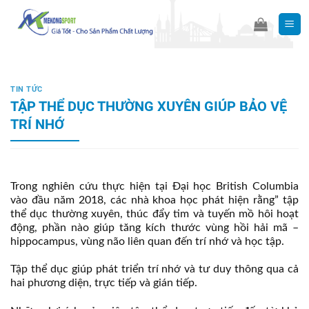
Skip
to
content
TIN TỨC
TẬP THỂ DỤC THƯỜNG XUYÊN GIÚP BẢO VỆ
TRÍ NHỚ
Trong nghiên cứu thực hiện tại Đại học British Columbia
vào đầu năm 2018, các nhà khoa học phát hiện rằng” tập
thể dục thường xuyên, thúc đẩy tim và tuyến mồ hôi hoạt
động, phần nào giúp tăng kích thước vùng hồi hải mã –
hippocampus, vùng não liên quan đến trí nhớ và học tập.
Tập thể dục giúp phát triển trí nhớ và tư duy thông qua cả
hai phương diện, trực tiếp và gián tiếp.