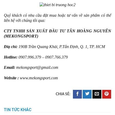
Quý khách có nhu cầu đặt mua hoặc tư vấn về sản phẩm có thể
liên hệ với chúng tôi qua:
CTY TNHH SẢN XUẤT ĐẦU TƯ TÂN HOÀNG NGUYÊN
(MEKONGSPORT)
Điạ chỉ:
190B Trần Quang Khải, P.Tân Định, Q. 1, TP. HCM
Hotline:
0907.996.379 – 0907.766.379
Email:
mekongsport@gmail.com
Website :
www.mekongsport.com
TIN TỨC KHÁC