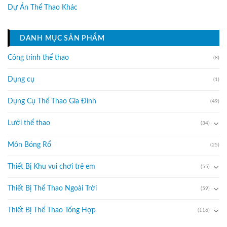
Dự Án Thể Thao Khác
DANH MỤC SẢN PHẨM
Công trình thể thao
(8)
Dụng cụ
(1)
Dụng Cụ Thể Thao Gia Đình
(49)
Lưới thể thao
(34)
Môn Bóng Rổ
(25)
Thiết Bị Khu vui chơi trẻ em
(55)
Thiết Bị Thể Thao Ngoài Trời
(59)
Thiết Bị Thể Thao Tổng Hợp
(116)