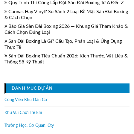
Quy Trình Thi Công Lắp Đặt Sàn Đài Boxing Từ A Đến Z
Canvas Hay Vinyl? So Sánh 2 Loại Bề Mặt Sàn Đài Boxing
& Cách Chọn
Báo Giá Sàn Đài Boxing 2026 — Khung Giá Tham Khảo &
Cách Chọn Đúng Loại
Sàn Đài Boxing Là Gì? Cấu Tạo, Phân Loại & Ứng Dụng
Thực Tế
Sàn Đài Boxing Tiêu Chuẩn 2026: Kích Thước, Vật Liệu &
Thông Số Kỹ Thuật
DANH MỤC DỰ ÁN
Công Viên Khu Dân Cư
Khu Vui Chơi Trẻ Em
Trường Học, Cơ Quan, Cty