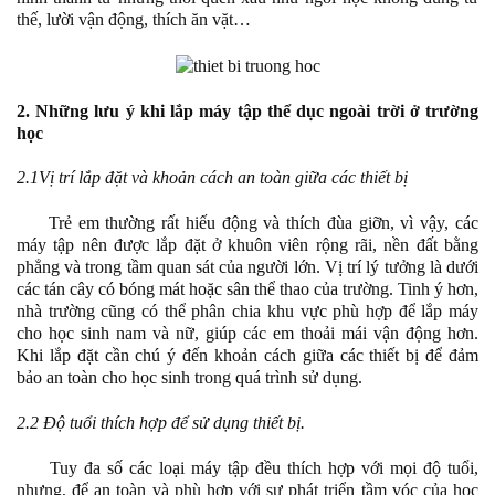
thế, lười vận động, thích ăn vặt…
2. Những lưu ý khi lắp máy tập thể dục ngoài trời ở trường
học
2.1Vị trí lắp đặt và khoản cách an toàn giữa các thiết bị
Trẻ em thường rất hiếu động và thích đùa giỡn, vì vậy, các
máy tập nên được lắp đặt ở khuôn viên rộng rãi, nền đất bằng
phẳng và trong tầm quan sát của người lớn. Vị trí lý tưởng là dưới
các tán cây có bóng mát hoặc sân thể thao của trường. Tinh ý hơn,
nhà trường cũng có thể phân chia khu vực phù hợp để lắp máy
cho học sinh nam và nữ, giúp các em thoải mái vận động hơn.
Khi lắp đặt cần chú ý đến khoản cách giữa các thiết bị để đảm
bảo an toàn cho học sinh trong quá trình sử dụng.
2.2 Độ tuổi thích hợp để sử dụng thiết bị.
Tuy đa số các loại máy tập đều thích hợp với mọi độ tuổi,
nhưng, để an toàn và phù hợp với sự phát triển tầm vóc của học