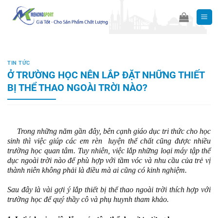
Skip
to
content
TIN TỨC
Ở TRƯỜNG HỌC NÊN LẮP ĐẶT NHỮNG THIẾT
BỊ THỂ THAO NGOÀI TRỜI NÀO?
Trong những năm gần đây, bên cạnh giáo dục tri thức cho học
sinh thì việc giúp các em rèn luyện thể chất cũng được nhiều
trường học quan tâm. Tuy nhiên, việc lắp những loại máy tập thể
dục ngoài trời nào để phù hợp với tầm vóc và nhu cầu của trẻ vị
thành niên không phải là điều mà ai cũng có kinh nghiệm.
Sau đây là vài gợi ý lắp thiết bị thể thao ngoài trời thích hợp với
trường học để quý thầy cô và phụ huynh tham khảo.