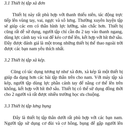
3.1 Thiết bị tập xà đơn
Thiết bị này rất phù hợp với thanh thiếu niên, tác động trực
tiếp lên vùng tay, vai, ngực và xô lưng. Thường xuyên luyện tập
sẽ giúp các em có thân hình lực lưỡng, săn chắc hơn. Thiết bị
cũng rất dễ sử dụng, người tập chỉ cần đu 2 tay vào thanh ngang,
dùng lực cánh tay và vai để kéo cơ thể lên, kết hợp với hít thở sâu.
Đây được đánh giá là một trong những thiết bị thể thao ngoài trời
được các bạn nam yêu thích nhất.
3.2 Thiết bị tập xà kép.
Cũng có tác dụng tương tự như xà đơn, xà kép là một thiết bị
giúp đa dạng hơn các bài tập thân trên cho nam. Với máy tập xà
kép, người tập dùng lực phần cánh tay để nâng cơ thể lên trên
không, kết hợp với hít thở sâu. Thiết bị có thể sử dụng đồng thời
cho 2 người và rất được nhiều trường học ưa chuộng.
3.3 Thiết bị tập lưng bụng
Đây là thiết bị tập thân dưới rất phù hợp với các bạn nam.
Người tập sử dụng cơ đùi và cơ hông, bụng để gập người lên