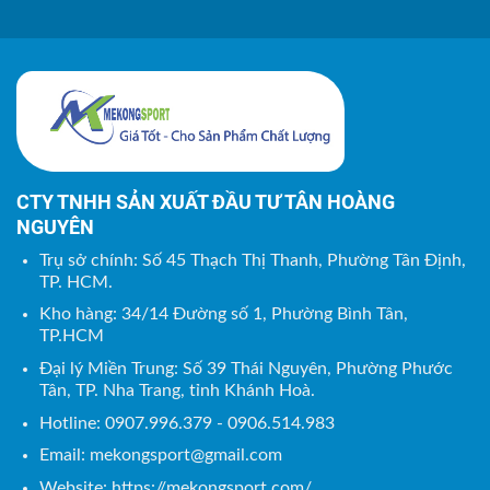
CTY TNHH SẢN XUẤT ĐẦU TƯ TÂN HOÀNG
NGUYÊN
Trụ sở chính: Số 45 Thạch Thị Thanh, Phường Tân Định,
TP. HCM.
Kho hàng: 34/14 Đường số 1, Phường Bình Tân,
TP.HCM
Đại lý Miền Trung: Số 39 Thái Nguyên, Phường Phước
Tân, TP. Nha Trang, tỉnh Khánh Hoà.
Hotline: 0907.996.379 - 0906.514.983
Email:
mekongsport@gmail.com
Website: https://mekongsport.com/