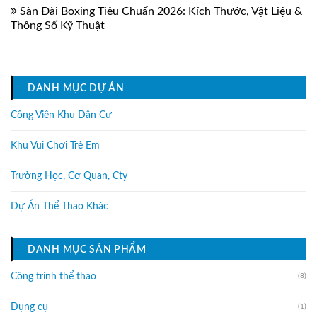
Sàn Đài Boxing Tiêu Chuẩn 2026: Kích Thước, Vật Liệu &
Thông Số Kỹ Thuật
DANH MỤC DỰ ÁN
Công Viên Khu Dân Cư
Khu Vui Chơi Trẻ Em
Trường Học, Cơ Quan, Cty
Dự Án Thể Thao Khác
DANH MỤC SẢN PHẨM
Công trình thể thao
(8)
Dụng cụ
(1)