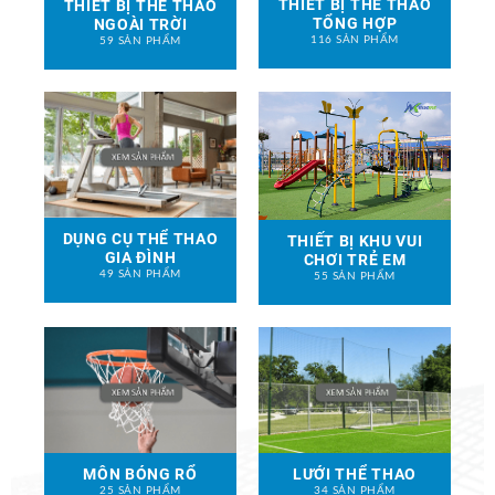
THIẾT BỊ THỂ THAO
THIẾT BỊ THỂ THAO
TỔNG HỢP
NGOÀI TRỜI
116 SẢN PHẨM
59 SẢN PHẨM
DỤNG CỤ THỂ THAO
THIẾT BỊ KHU VUI
GIA ĐÌNH
CHƠI TRẺ EM
49 SẢN PHẨM
55 SẢN PHẨM
MÔN BÓNG RỔ
LƯỚI THỂ THAO
25 SẢN PHẨM
34 SẢN PHẨM