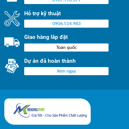
0907.996.379
Hỗ trợ kỹ thuật
0906.514.983
Giao hàng lắp đặt
Toàn quốc
Dự án đã hoàn thành
Xem ngay