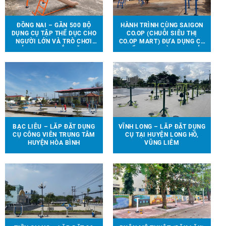
ĐỒNG NAI – GẦN 500 BỘ
HÀNH TRÌNH CÙNG SAIGON
DỤNG CỤ TẬP THỂ DỤC CHO
CO.OP (CHUỖI SIÊU THỊ
NGƯỜI LỚN VÀ TRÒ CHƠI
CO.OP MART) ĐƯA DỤNG CỤ
TRẺ EM ĐƯỢC LẮP ĐẶT TẠI
THỂ THAO, TRÒ CHƠI TRẺ
90 ĐỊA ĐIỂM TRÊN ĐỊA BÀN
EM ĐẾN VỚI 13 TRƯỜNG
HUYỆN VĨNH CỬU
HỌC TẠI 6 TỈNH THÀNH
BẠC LIÊU – LẮP ĐẶT DỤNG
VĨNH LONG – LẮP ĐẶT DỤNG
CỤ CÔNG VIÊN TRUNG TÂM
CỤ TẠI HUYỆN LONG HỒ,
HUYỆN HÒA BÌNH
VŨNG LIÊM