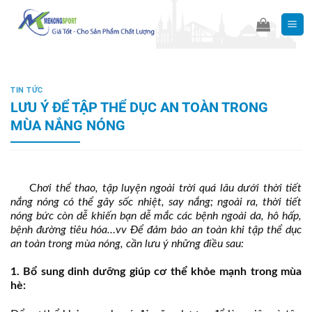
Skip
to
content
TIN TỨC
LƯU Ý ĐỂ TẬP THỂ DỤC AN TOÀN TRONG
MÙA NẮNG NÓNG
C
hơi thể thao, tập luyện ngoài trời quá lâu dưới thời tiết
nắng nóng có thể gây sốc nhiệt, say nắng; ngoài ra, thời tiết
nóng bức còn dễ khiến bạn dễ mắc các bệnh ngoài da, hô hấp,
bệnh đường tiêu hóa…vv Để đảm bảo an toàn khi tập thể dục
an toàn trong mùa nóng, cần lưu ý những điều sau:
1. Bổ sung dinh dưỡng giúp cơ thể khỏe mạnh trong mùa
hè: