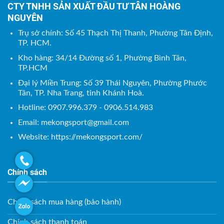
CTY TNHH SẢN XUẤT ĐẦU TƯ TÂN HOÀNG
NGUYÊN
Trụ sở chính: Số 45 Thạch Thị Thanh, Phường Tân Định,
TP. HCM.
Kho hàng: 34/14 Đường số 1, Phường Bình Tân,
TP.HCM
Đại lý Miền Trung: Số 39 Thái Nguyên, Phường Phước
Tân, TP. Nha Trang, tỉnh Khánh Hoà.
Hotline: 0907.996.379 - 0906.514.983
Email:
mekongsport@gmail.com
Website: https://mekongsport.com/
Chính sách
Chính sách mua hàng (bảo hành)
Chính sách thanh toán