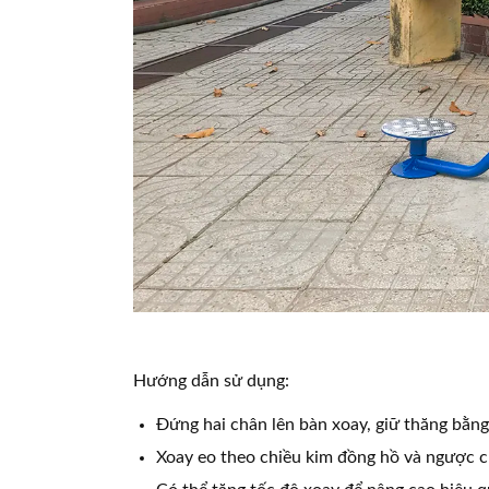
Hướng dẫn sử dụng:
Đứng hai chân lên bàn xoay, giữ thăng bằng
Xoay eo theo chiều kim đồng hồ và ngược c