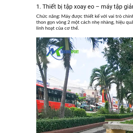
1. Thiết bị tập xoay eo – máy tập g
Chức năng: Máy được thiết kế với vai trò chín
thon gọn vòng 2 một cách nhẹ nhàng, hiệu quả
linh hoạt của cơ thể.