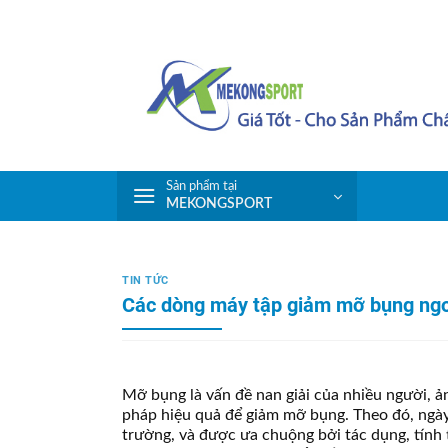
Skip
to
content
Sản phẩm tại
MEKONGSPORT
TIN TỨC
Các dòng máy tập giảm mỡ bụng ngoà
Mỡ bụng là vấn đề nan giải của nhiều người, 
pháp hiệu quả để giảm mỡ bụng. Theo đó, ngày
trường, và được ưa chuộng bởi tác dụng, tính t