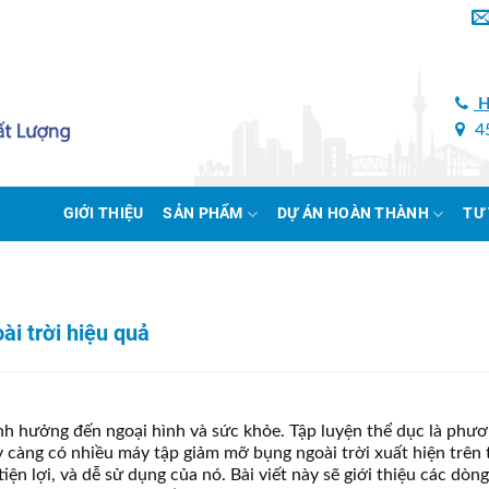
H
45
GIỚI THIỆU
SẢN PHẨM
DỰ ÁN HOÀN THÀNH
TƯ
i trời hiệu quả
ảnh hưởng đến ngoại hình và sức khỏe. Tập luyện thể dục là phư
 càng có nhiều máy tập giảm mỡ bụng ngoài trời xuất hiện trên 
iện lợi, và dễ sử dụng của nó. Bài viết này sẽ giới thiệu các dòn