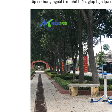
tập cơ bụng ngoài trời phổ biến, giúp bạn lựa