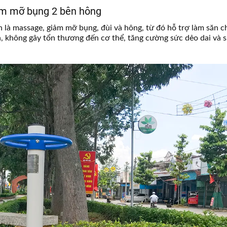
iảm mỡ bụng 2 bên hông
h là massage, giảm mỡ bụng, đùi và hông, từ đó hỗ trợ làm săn c
, không gây tổn thương đến cơ thể, tăng cường sức dẻo dai và 