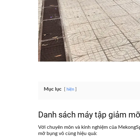
Mục lục
hiện
Danh sách máy tập giảm mỡ 
Với chuyên môn và kinh nghiệm của MekongSpor
mỡ bụng vô cùng hiệu quả: