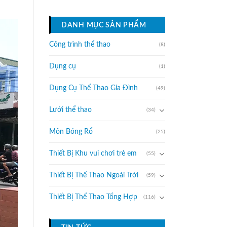
DANH MỤC SẢN PHẨM
Công trình thể thao
(8)
Dụng cụ
(1)
Dụng Cụ Thể Thao Gia Đình
(49)
Lưới thể thao
(34)
Môn Bóng Rổ
(25)
Thiết Bị Khu vui chơi trẻ em
(55)
Thiết Bị Thể Thao Ngoài Trời
(59)
Thiết Bị Thể Thao Tổng Hợp
(116)