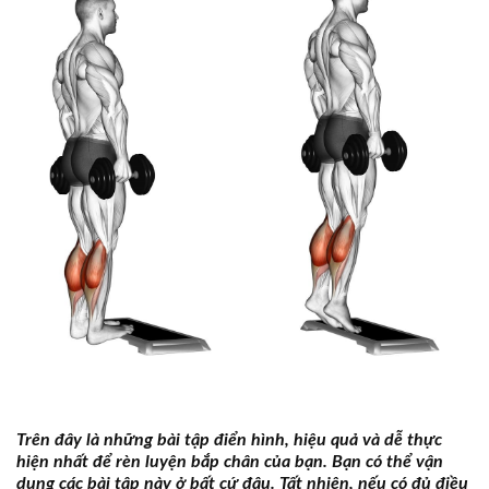
Trên đây là những bài tập điển hình, hiệu quả và dễ thực
hiện nhất để rèn luyện bắp chân của bạn. Bạn có thể vận
dụng các bài tập này ở bất cứ đâu. Tất nhiên, nếu có đủ điều