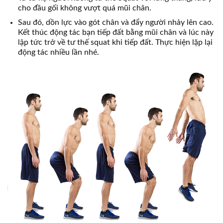
cho đầu gối không vượt quá mũi chân.
Sau đó, dồn lực vào gót chân và đẩy người nhảy lên cao.
Kết thúc động tác bạn tiếp đất bằng mũi chân và lúc này
lập tức trở về tư thế squat khi tiếp đất. Thực hiện lặp lại
động tác nhiều lần nhé.