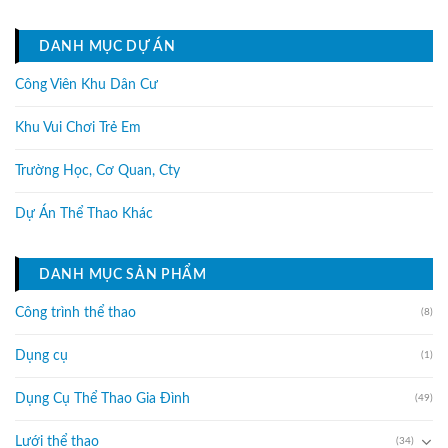
DANH MỤC DỰ ÁN
Công Viên Khu Dân Cư
Khu Vui Chơi Trẻ Em
Trường Học, Cơ Quan, Cty
Dự Án Thể Thao Khác
DANH MỤC SẢN PHẨM
Công trình thể thao
(8)
Dụng cụ
(1)
Dụng Cụ Thể Thao Gia Đình
(49)
Lưới thể thao
(34)