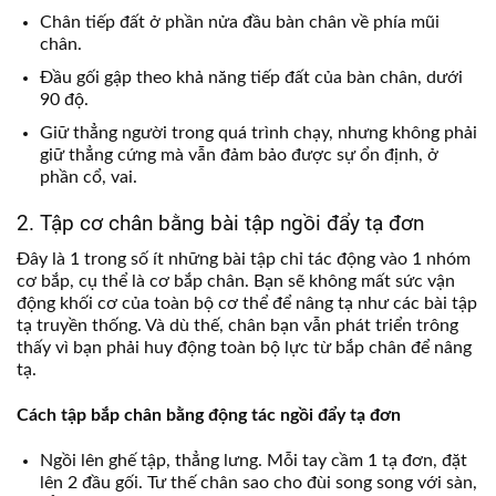
Chân tiếp đất ở phần nửa đầu bàn chân về phía mũi
chân.
Đầu gối gập theo khả năng tiếp đất của bàn chân, dưới
90 độ.
Giữ thẳng người trong quá trình chạy, nhưng không phải
giữ thẳng cứng mà vẫn đảm bảo được sự ổn định, ở
phần cổ, vai.
2. Tập cơ chân bằng bài tập ngồi đẩy tạ đơn
Đây là 1 trong số ít những bài tập chỉ tác động vào 1 nhóm
cơ bắp, cụ thể là cơ bắp chân. Bạn sẽ không mất sức vận
động khối cơ của toàn bộ cơ thể để nâng tạ như các bài tập
tạ truyền thống. Và dù thế, chân bạn vẫn phát triển trông
thấy vì bạn phải huy động toàn bộ lực từ bắp chân để nâng
tạ.
Cách tập bắp chân bằng động tác ngồi đẩy tạ đơn
Ngồi lên ghế tập, thẳng lưng. Mỗi tay cầm 1 tạ đơn, đặt
lên 2 đầu gối. Tư thế chân sao cho đùi song song với sàn,