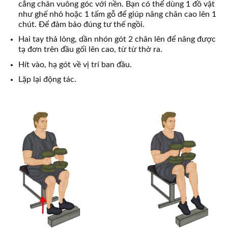
cẳng chân vuông góc với nền. Bạn có thể dùng 1 đồ vật
như ghế nhỏ hoặc 1 tấm gỗ để giúp nâng chân cao lên 1
chút. Để đảm bảo đúng tư thế ngồi.
Hai tay thả lỏng, dần nhón gót 2 chân lên để nâng được
tạ đơn trên đầu gối lên cao, từ từ thở ra.
Hít vào, hạ gót về vị trí ban đầu.
Lặp lại động tác.