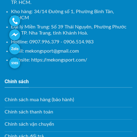
TP. HCM.
Kho hàng: 34/14 Đường số 1, Phường Bình Tân,
TP.HCM
Đại lý Miền Trung: Số 39 Thái Nguyên, Phường Phước
Tân, TP. Nha Trang, tỉnh Khánh Hoà.
Hotline: 0907.996.379 - 0906.514.983
Email:
mekongsport@gmail.com
Website: https://mekongsport.com/
Chính sách
Chính sách mua hàng (bảo hành)
Chính sách thanh toán
Chính sách vận chuyển
Chính sách đổi trả