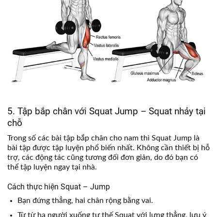
5. Tập bắp chân với Squat Jump – Squat nhảy tại
chỗ
Trong số các bài tập bắp chân cho nam thì Squat Jump là
bài tập được tập luyện phổ biến nhất. Không cần thiết bị hỗ
trợ, các động tác cũng tương đối đơn giản, do đó bạn có
thể tập luyện ngay tại nhà.
Cách thực hiện Squat – Jump
Bạn đứng thẳng, hai chân rộng bằng vai.
Từ từ hạ người xuống tư thế Squat với lưng thẳng, lưu ý