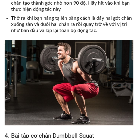
chân tạo thành góc nhỏ hơn 90 độ. Hãy hít vào khi bạn
thực hiện động tác này.
Thở ra khi bạn nâng tạ lên bằng cách là đẩy hai gót chân
xuống sàn và duỗi hai chân ra rồi quay trở về với vị trí
như ban đầu và lặp lại toàn bộ động tác.
4. Bài tập cơ chân Dumbbell Squat