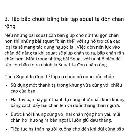
3. Tập bắp chuối bằng bài tập squat tạ đòn chân
rộng
Nếu những bài squat căn bản giúp cho nữ thu gọn chân
hơn thì những bài squat “biến thể” với sự hỗ trợ của các
loại tạ sẽ mang tác dụng ngược lại. Việc dồn nén lực vào
chân để nâng tạ khi squat sẽ giúp chân to ra, bắp chân rắn
chắc hơn. Một trong những bài Squat với tạ phổ biến để
tập cơ chân to ra chính là Squat tạ đòn chân rộng
Cách Squat tạ đòn để tập cơ chân nở nang, rắn chắc:
Sử dụng một thanh tạ trong khung vừa cùng với chiều
cao của bạn.
Hai tay bạn hãy giữ thanh tạ cũng như nhấc khỏi khung
bằng cách đẩy hai chân lên và duỗi thẳng thân người.
Bước khỏi khung cùng với hai chân rộng hơn vai, mũi
chân hơi hướng ra bên ngoài, luôn giữ đầu thẳng.
Tiếp tục hạ thân người xuống cho đến khi đùi cùng bắp