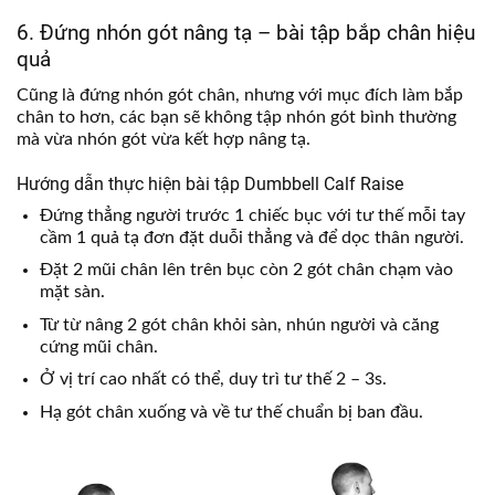
6. Đứng nhón gót nâng tạ – bài tập bắp chân hiệu
quả
Cũng là đứng nhón gót chân, nhưng với mục đích làm bắp
chân to hơn, các bạn sẽ không tập nhón gót bình thường
mà vừa nhón gót vừa kết hợp nâng tạ.
Hướng dẫn thực hiện bài tập Dumbbell Calf Raise
Đứng thẳng người trước 1 chiếc bục với tư thế mỗi tay
cầm 1 quả tạ đơn đặt duỗi thẳng và để dọc thân người.
Đặt 2 mũi chân lên trên bục còn 2 gót chân chạm vào
mặt sàn.
Từ từ nâng 2 gót chân khỏi sàn, nhún người và căng
cứng mũi chân.
Ở vị trí cao nhất có thể, duy trì tư thế 2 – 3s.
Hạ gót chân xuống và về tư thế chuẩn bị ban đầu.