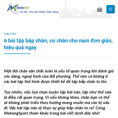
Skip
to
content
TIN TỨC
6 bài tập bắp chân, cơ chân cho nam đơn giản,
hiệu quả ngay
Một đôi chân săn chắc luôn là yếu tố quan trọng khi đánh giá
vóc dáng, ngoại hình của đối phương. Thế nên có không ít
các bài tập thể hình được thiết kế để tập bắp chân to lên.
Tuy nhiên, việc lựa chọn luyện tập bài nào, tập như thế nào
là điều rất quan trọng. Vì nếu không khéo, chân bạn có thể
sẽ không phát triển theo hướng mong muốn mà còn bị xấu
đi. Vậy bài tập nào sẽ thực sự giúp bắp chân to ra? Cùng
MekongSport tham khảo trong bài viết dưới đây nhé!