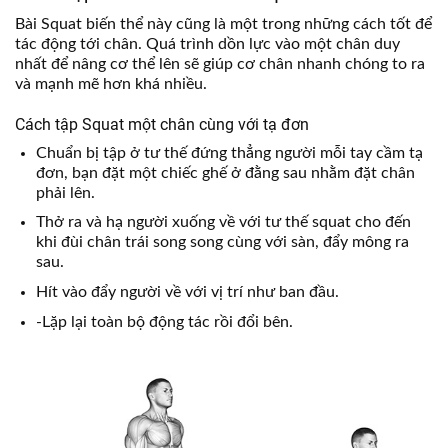
Bài Squat biến thể này cũng là một trong những cách tốt để
tác động tới chân. Quá trình dồn lực vào một chân duy
nhất để nâng cơ thể lên sẽ giúp cơ chân nhanh chóng to ra
và mạnh mẽ hơn khá nhiều.
Cách tập Squat một chân cùng với tạ đơn
Chuẩn bị tập ở tư thế đứng thẳng người mỗi tay cầm tạ
đơn, bạn đặt một chiếc ghế ở đằng sau nhằm đặt chân
phải lên.
Thở ra và hạ người xuống về với tư thế squat cho đến
khi đùi chân trái song song cùng với sàn, đẩy mông ra
sau.
Hít vào đẩy người về với vị trí như ban đầu.
-Lặp lại toàn bộ động tác rồi đổi bên.