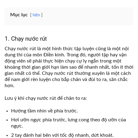
Mục lục
hiện
1. Chạy nước rút
Chạy nước rút là một hình thức tập luyện cũng là một nội
dung thi của môn Điền kinh. Trong đó, người tập hay vận
động viên sẽ phải thực hiện chạy cự ly ngắn trong một
khoảng thời gian giới hạn làm sao để nhanh nhất, tốn ít thời
gian nhất có thể. Chạy nước rút thường xuyên là một cách
để nam giới rèn luyện cho bắp chân và đùi to ra, săn chắc
hơn.
Lưu ý khi chạy nước rút để chân to ra:
Hướng tầm nhìn về phía trước.
Hơi ưỡn ngực phía trước, lưng cong theo độ ưỡn của
ngực.
2 tay đánh hai bên với tốc độ nhanh, dứt khoát.