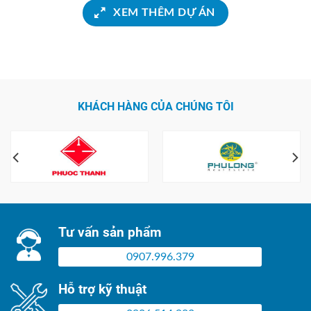
XEM THÊM DỰ ÁN
KHÁCH HÀNG CỦA CHÚNG TÔI
Tư vấn sản phẩm
0907.996.379
Hỗ trợ kỹ thuật