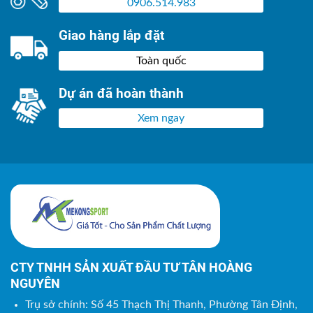
0906.514.983
Giao hàng lắp đặt
Toàn quốc
Dự án đã hoàn thành
Xem ngay
CTY TNHH SẢN XUẤT ĐẦU TƯ TÂN HOÀNG
NGUYÊN
Trụ sở chính: Số 45 Thạch Thị Thanh, Phường Tân Định,