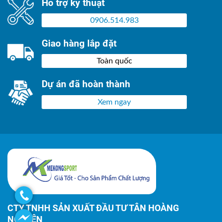
Hỗ trợ kỹ thuật
0906.514.983
Giao hàng lắp đặt
Toàn quốc
Dự án đã hoàn thành
Xem ngay
CTY TNHH SẢN XUẤT ĐẦU TƯ TÂN HOÀNG
NGUYÊN