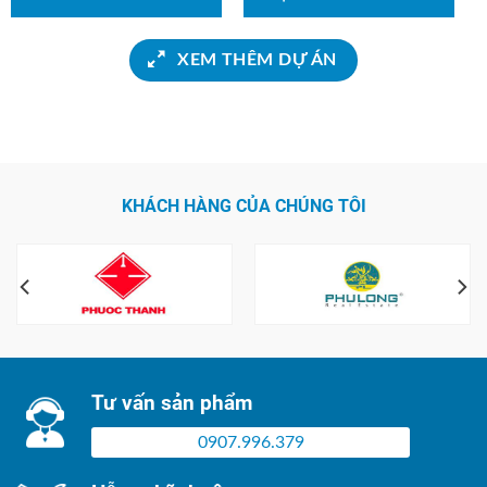
XEM THÊM DỰ ÁN
KHÁCH HÀNG CỦA CHÚNG TÔI
Tư vấn sản phẩm
0907.996.379