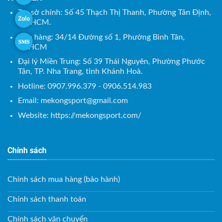
Trụ sở chính: Số 45 Thạch Thị Thanh, Phường Tân Định,
TP. HCM.
Kho hàng: 34/14 Đường số 1, Phường Bình Tân,
TP.HCM
Đại lý Miền Trung: Số 39 Thái Nguyên, Phường Phước
Tân, TP. Nha Trang, tỉnh Khánh Hoà.
Hotline: 0907.996.379 - 0906.514.983
Email:
mekongsport@gmail.com
Website: https://mekongsport.com/
Chính sách
Chính sách mua hàng (bảo hành)
Chính sách thanh toán
Chính sách vận chuyển